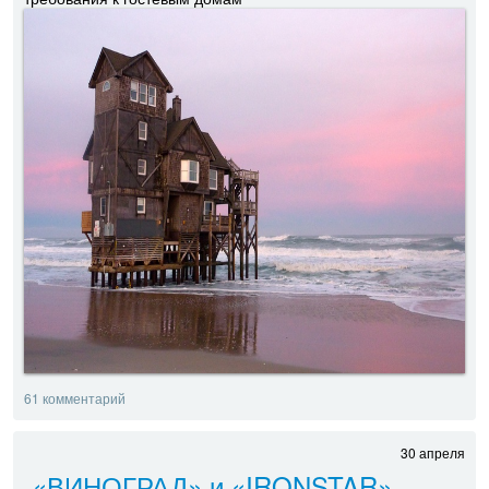
61 комментарий
30 апреля
«ВИНОГРАД» и «IRONSTAR»