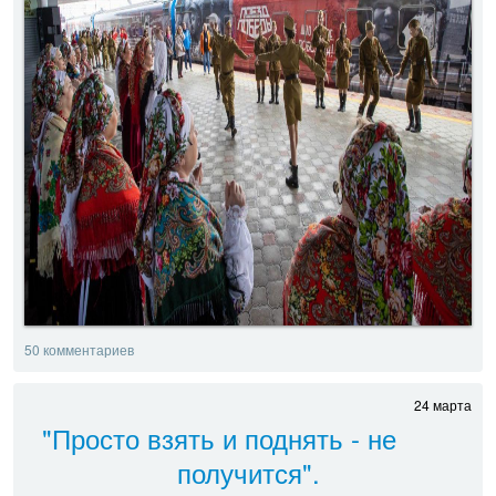
50 комментариев
24 марта
"Просто взять и поднять - не
получится".