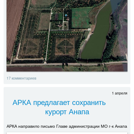
17 комментариев
1 апреля
АРКА предлагает сохранить
курорт Анапа
АРКА направило письмо Главе администрации МО г-к Анапа