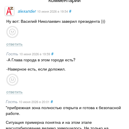
alеxаndеr
#
10 июня 2026
в 19:54
Ну вот: Василий Николаевич заверил президента )))
ответить
Гость
#
10 июня 2026
в 19:59
-А Глава города в этом городе есть?
-Наверное есть, если доложил.
ответить
Гость
#
10 июня 2026
в 20:01
"прибрежная зона полностью открыта и готова к безопасной
работе.
Ситуация примерна понятна и на этом этапе
масштабирование видимо завершилось. Не только на