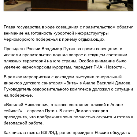
Глава государства в ходе совещания с правительством обратил
внимание на готовность курортной инфраструктуры
Черноморского побережья к приему отдыхающих.
Президент России Владимир Путин во время совещания с
членами правительства поднял вопрос о текущем состоянии
пляжных территорий на юге страны. Особое внимание было
уделено черноморским курортам, передает РИА «Новости».
В рамках мероприятия с докладом выступил генеральный
директор детского санатория «Вита» в Анапе Василий Димоев.
Руководитель оздоровительного комплекса доложил о ситуации
на побережье.
«Василий Николаевич, а каково состояние пляжей в Анапе
сейчас?» – спросил Путин. В ответ Димоев заверил
президента, что прибрежная зона полностью открыта и готова к
безопасной работе.
Как писала газета ВЗГЛЯД, ранее президент России обсудил с