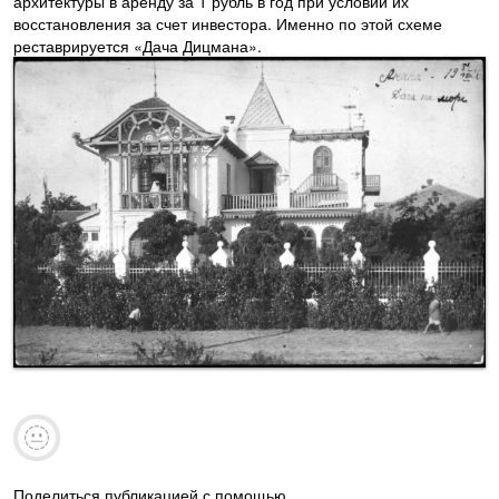
архитектуры в аренду за 1 рубль в год при условии их
восстановления за счет инвестора. Именно по этой схеме
реставрируется «Дача Дицмана».
Поделиться публикацией с помощью