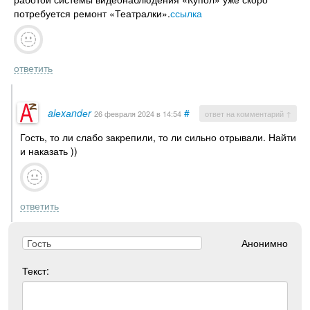
потребуется ремонт «Театралки».
ссылка
ответить
alеxаndеr
#
26 февраля 2024
в 14:54
ответ на комментарий ↑
Гость, то ли слабо закрепили, то ли сильно отрывали. Найти
и наказать ))
ответить
Анонимно
Текст: