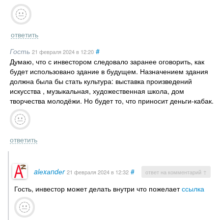
ответить
Гость
#
21 февраля 2024
в 12:20
Думаю, что с инвестором следовало заранее оговорить, как
будет использовано здание в будущем. Назначением здания
должна была бы стать культура: выставка произведений
искусства , музыкальная, художественная школа, дом
творчества молодёжи. Но будет то, что приносит деньги-кабак.
ответить
alеxаndеr
#
21 февраля 2024
в 12:32
ответ на комментарий ↑
Гость, инвестор может делать внутри что пожелает
ссылка