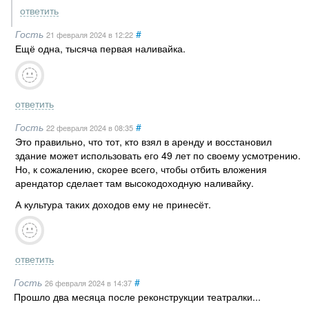
ответить
Гость
#
21 февраля 2024
в 12:22
Ещё одна, тысяча первая наливайка.
ответить
Гость
#
22 февраля 2024
в 08:35
Это правильно, что тот, кто взял в аренду и восстановил
здание может использовать его 49 лет по своему усмотрению.
Но, к сожалению, скорее всего, чтобы отбить вложения
арендатор сделает там высокодоходную наливайку.
А культура таких доходов ему не принесёт.
ответить
Гость
#
26 февраля 2024
в 14:37
Прошло два месяца после реконструкции театралки...