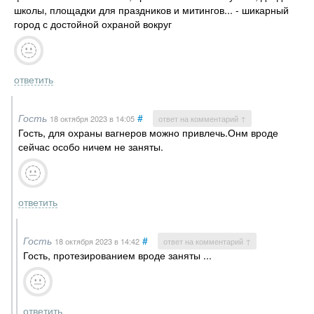
школы, площадки для праздников и митингов... - шикарный
город с достойной охраной вокруг
ответить
Гость
#
18 октября 2023
в 14:05
ответ на комментарий ↑
Гость, для охраны вагнеров можно привлечь.Онм вроде
сейчас особо ничем не заняты.
ответить
Гость
#
18 октября 2023
в 14:42
ответ на комментарий ↑
Гость, протезированием вроде заняты ...
ответить