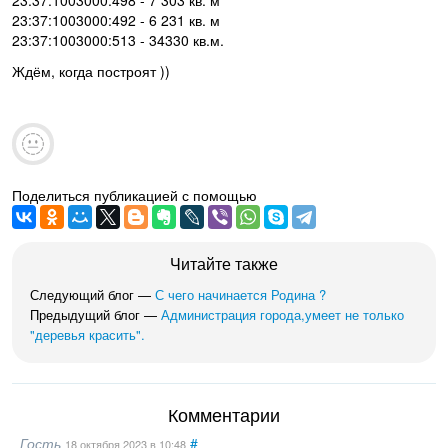
23:37:1003000:492 - 6 231 кв. м
23:37:1003000:513 - 34330 кв.м.
Ждём, когда построят ))
Поделиться публикацией с помощью
Читайте также
Следующий блог —
С чего начинается Родина ?
Предыдущий блог —
Администрация города,умеет не только
"деревья красить".
Комментарии
Гость
#
18 октября 2023
в 10:48