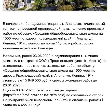
В начале октября администрация г.-к. Анапа заключила новый
контракт с проектной организацией на выполнение проектных
работ по объекту: «Средняя общеобразовательная школа на
1550 мест по адресу: Краснодарский край, г. Анапа, ул.
Ленина, 191» стоимостью почти 11,4 млн руб. и сроком
выполнения работ в 9 месяцев.
Напомним, ранее 03.06.2022 г. администрация г.-к. Анапа
заключила контракт с ООО «Проджектситигрупп» (г. Москва) по
выполнению проектно-изыскательских работ по объекту:
«Средняя общеобразовательная школа на 1550 мест по
адресу: Краснодарский край, г. Анапа, ул. Ленина, 191»
стоимостью 15 849 500 руб. и сроком окончания работ до
20.01.2023 г.
Однако 03.07.2023 г. контракт был расторгнут
(https://t.me/prof_grazdanin/278?single) по соглашению сторон.
По контракту были выполнены, приняты и оплачены работы I
этапа на 4 455 000 руб.