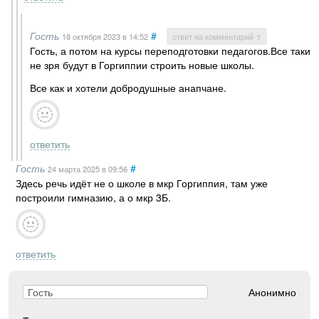
Гость
#
18 октября 2023
в 14:52
ответ на комментарий ↑
Гость, а потом на курсы переподготовки педагогов.Все таки
не зря будут в Горгиппии строить новые школы.
Все как и хотели добродушные анапчане.
ответить
Гость
#
24 марта 2025
в 09:56
Здесь речь идёт не о школе в мкр Горгиппия, там уже
построили гимназию, а о мкр 3Б.
ответить
Анонимно