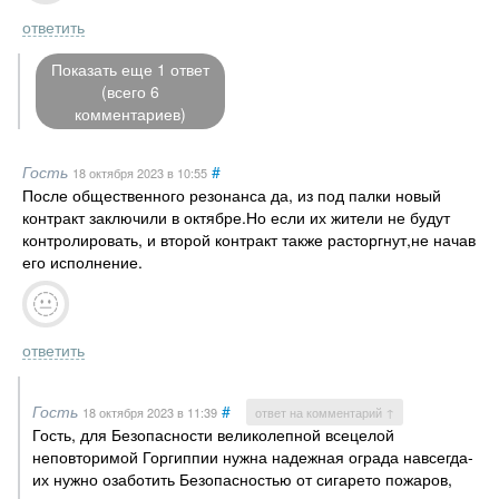
ответить
Показать еще 1 ответ
(всего 6
комментариев)
Гость
#
18 октября 2023
в 10:55
После общественного резонанса да, из под палки новый
контракт заключили в октябре.Но если их жители не будут
контролировать, и второй контракт также расторгнут,не начав
его исполнение.
ответить
Гость
#
18 октября 2023
в 11:39
ответ на комментарий ↑
Гость, для Безопасности великолепной всецелой
неповторимой Горгиппии нужна надежная ограда навсегда-
их нужно озаботить Безопасностью от сигарето пожаров,