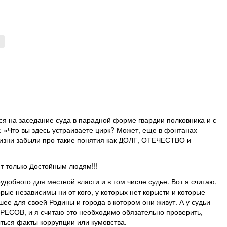
↑
ся на заседание суда в парадной форме гвардии полковника и с
: «Что вы здесь устраиваете цирк? Может, еще в фонтанах
 жизни забыли про такие понятия как ДОЛГ, ОТЕЧЕСТВО и
ют только Достойным людям!!!
еудобного для местной власти и в том числе судье. Вот я считаю,
ые независимы ни от кого, у которых нет корысти и которые
шее для своей Родины и города в котором они живут. А у судьи
СОВ, и я считаю это необходимо обязательно проверить,
ться факты коррупции или кумовства.