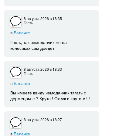
8 августа 2026
в 18:35
Гость
в
Балачке
Гость, так чемоданчик же на
колесиках,сам доедет.
8 августа 2026
в 18:33
Гость
в
Балачке
Вы имеете ввиду чемоданчик тягать с
дермецом-с ? Круто ! Ох уж и круто-с !!!
8 августа 2026
в 18:27
в
Балачке