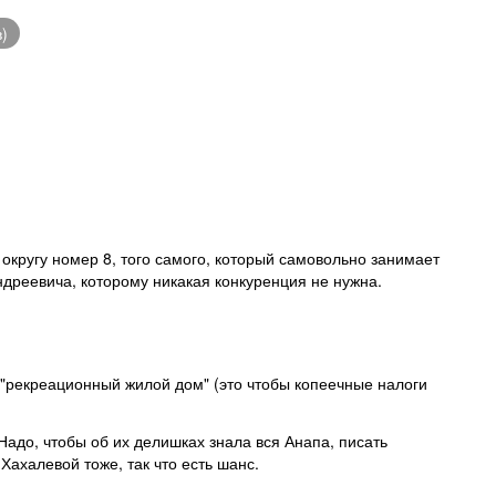
)
округу номер 8, того самого, который самовольно занимает
реевича, которому никакая конкуренция не нужна.
 "рекреационный жилой дом" (это чтобы копеечные налоги
 Надо, чтобы об их делишках знала вся Анапа, писать
Хахалевой тоже, так что есть шанс.