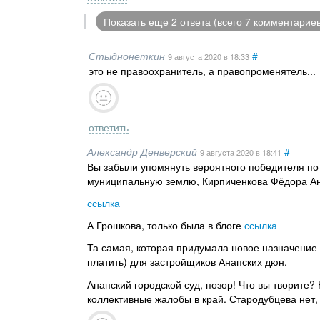
Показать еще 2 ответа (всего 7 комментариев
Стыднонеткин
#
9 августа 2020
в 18:33
это не правоохранитель, а правопроменятель...
ответить
Александр Денверский
#
9 августа 2020
в 18:41
Вы забыли упомянуть вероятного победителя по 
муниципальную землю, Кирпиченкова Фёдора Анд
ссылка
А Грошкова, только была в блоге
ссылка
Та самая, которая придумала новое назначение
платить) для застройщиков Анапских дюн.
Анапский городской суд, позор! Что вы творите?
коллективные жалобы в край. Стародубцева нет, 