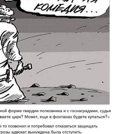
ной форме гвардии полковника и с госнаградами, судья
иваете цирк? Может, еще в фонтанах будете купаться?»
о-то позвонил и потребовал отказаться защищать
грозы адвокат вынуждена была отступить.