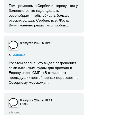
Тем временем в Сербии интересуются у
Зеленского, что надо сделать
европейцам, чтобы убивать больше
русских солдат. Сербия, все. Жаль.
Вучич конечно решил, что пробив…
8 августа 2026
в 18:19
в
Балачке
Росатом заявил, что выдал разрешения
семи китайским судам для прохода в
Европу через СМП. «В отличие от
предыдущих контейнерных перевозок по
Северному морскому…
8 августа 2026
в 18:11
Гость
в блоге: