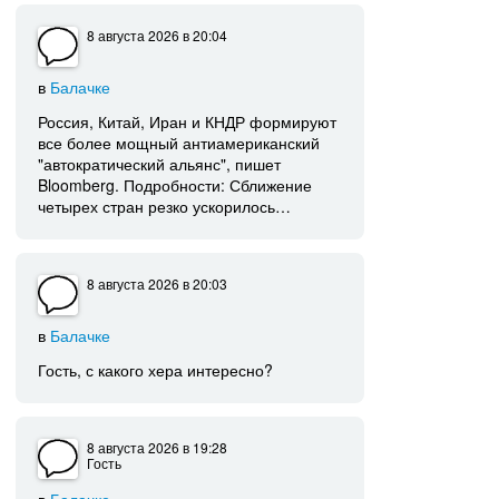
8 августа 2026
в 20:04
в
Балачке
Россия, Китай, Иран и КНДР формируют
все более мощный антиамериканский
"автократический альянс", пишет
Bloomberg. Подробности: Сближение
четырех стран резко ускорилось…
8 августа 2026
в 20:03
в
Балачке
Гость, с какого хера интересно?
8 августа 2026
в 19:28
Гость
в
Балачке