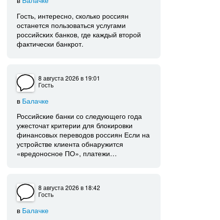
Гость, интересно, сколько россиян
останется пользоваться услугами
российских банков, где каждый второй
фактически банкрот.
8 августа 2026
в 19:01
Гость
в
Балачке
Российские банки со следующего года
ужесточат критерии для блокировки
финансовых переводов россиян Если на
устройстве клиента обнаружится
«вредоносное ПО», платежи…
8 августа 2026
в 18:42
Гость
в
Балачке