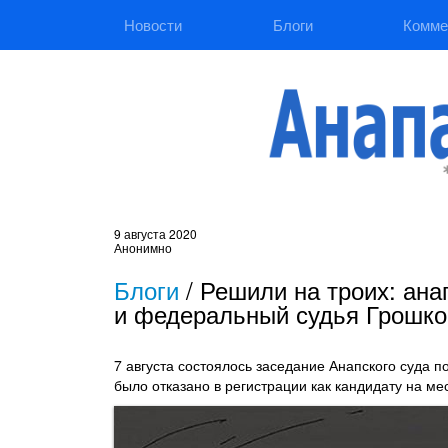
Новости
Блоги
Комме
9 августа 2020
Анонимно
Блоги
/
Решили на троих: ана
и федеральный судья Грошко
7 августа состоялось заседание Анапского суда 
было отказано в регистрации как кандидату на ме