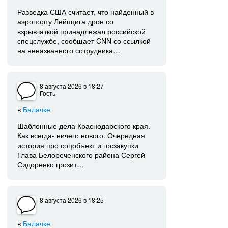
Разведка США считает, что найденный в
аэропорту Лейпцига дрон со
взрывчаткой принадлежал российской
спецслужбе, сообщает CNN со ссылкой
на неназванного сотрудника…
8 августа 2026
в 18:27
Гость
в
Балачке
Шаблонные дела Краснодарского края.
Как всегда- ничего нового. Очередная
история про соцобъект и госзакупки
Глава Белореченского района Сергей
Сидоренко грозит…
8 августа 2026
в 18:25
в
Балачке