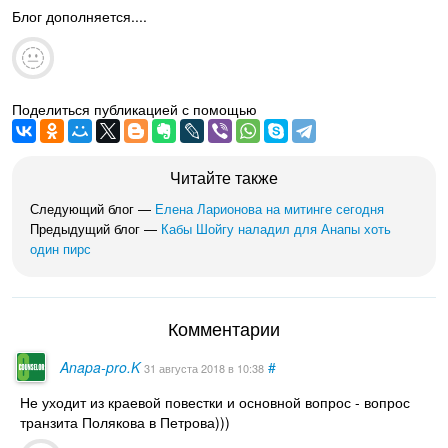
Блог дополняется....
Поделиться публикацией с помощью
Читайте также
Следующий блог —
Елена Ларионова на митинге сегодня
Предыдущий блог —
Кабы Шойгу наладил для Анапы хоть
один пирс
Комментарии
Anapa-pro.K
#
31 августа 2018
в 10:38
Не уходит из краевой повестки и основной вопрос - вопрос
транзита Полякова в Петрова)))