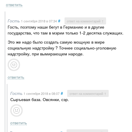
ответить
Гость
#
1 сентября 2018
в 07:34
ответ на комментарий ↑
Гость, поэтому наши бегут в Германию и в другие
государства, что там в мэрии только 1-2 десятка служащих.
Это же надо было создать самую мощную в мире
социальную надстройку ? Точнее социально-уголовную
надстройку, при вымирающем народе.
ответить
Гость
#
1 сентября 2018
в 08:07
ответ на комментарий ↑
Сыръевая база. Овсянки, сэр.
ответить