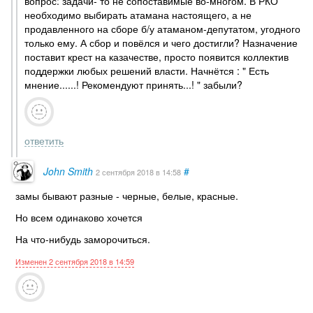
вопрос: задачи- то не сопоставимые во-многом. В РКО
необходимо выбирать атамана настоящего, а не
продавленного на сборе б/у атаманом-депутатом, угодного
только ему. А сбор и повёлся и чего достигли? Назначение
поставит крест на казачестве, просто появится коллектив
поддержки любых решений власти. Начнётся : " Есть
мнение......! Рекомендуют принять...! " забыли?
ответить
John Smith
#
2 сентября 2018
в 14:58
замы бывают разные - черные, белые, красные.
Но всем одинаково хочется
На что-нибудь заморочиться.
Изменен 2 сентября 2018 в 14:59