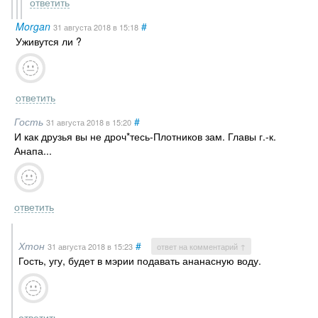
ответить
Morgan
#
31 августа 2018
в 15:18
Уживутся ли ?
ответить
Гость
#
31 августа 2018
в 15:20
И как друзья вы не дроч*тесь-Плотников зам. Главы г.-к.
Анапа...
ответить
Хтон
#
31 августа 2018
в 15:23
ответ на комментарий ↑
Гость, угу, будет в мэрии подавать ананасную воду.
ответить