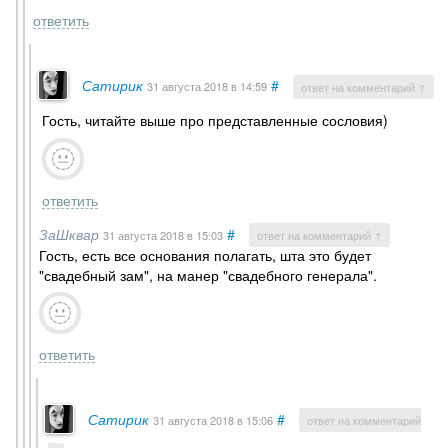
ответить
Сатирик
#
31 августа 2018
в 14:59
ответ на комментарий ↑
Гость, читайте выше про представленные сословия)
ответить
ЗаШквар
#
31 августа 2018
в 15:03
ответ на комментарий ↑
Гость, есть все основания полагать, шта это будет
"свадебный зам", на манер "свадебного генерала".
ответить
Сатирик
#
31 августа 2018
в 15:06
ответ на комментарий