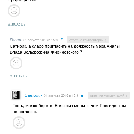
ответить
Гость
#
31 августа 2018
в 15:16
ответ на комментарий ↑
Сатирик, а слабо пригласить на должность мэра Анапы
Влада Вольфофича Жириновского ?
ответить
Сатирик
#
31 августа 2018
в 15:31
ответ на комментарий ↑
Гость, мелко берете, Вольфыч меньше чем Президентом
не согласен.