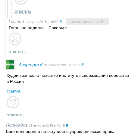
ответить
Гость
#
31 августа 2018
в 16:52
ответ на комментарий ↑
Гость, не надолго... Поверьте.
ответить
Anapa-pro.K
#
31 августа 2018
в 15:32
Кудрин заявил о нехватке институтов сдерживания воровства
в России
ссылка
ответить
Полузадов
#
31 августа 2018
в 16:16
Ещё полноценно не вступило в управленческие права