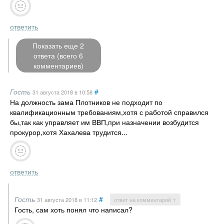
ответить
Показать еще 2
ответа (всего 6
комментариев)
Гость
#
31 августа 2018
в 10:58
На должность зама Плотников не подходит по
квалификационным требованиям,хотя с работой справился
бы,так как управляет им ВВП,при назначении возбудится
прокурор,хотя Хахалева трудится...
ответить
Гость
#
31 августа 2018
в 11:12
ответ на комментарий ↑
Гость, сам хоть понял что написал?