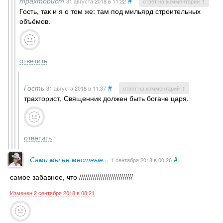
трахторист
#
31 августа 2018
в 11:22
ответ на комментарий ↑
Гость, так и я о том же: там под мильярд строительных
объёмов.
ответить
Гость
#
31 августа 2018
в 11:37
ответ на комментарий ↑
трахторист, Священник должен быть богаче царя.
ответить
Сами мы не местные...
#
1 сентября 2018
в 00:26
самое забавное, что ///////////////////////////
Изменен 2 сентября 2018 в 08:21