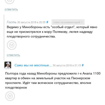
ответить
Гость
#
30 августа 2018
в 20:35
ответ на комментарий ↑
Видимо у Минобороны есть "особый отдел", который явно
еще не присмотрелся к мэру Полякову, лелея надежду
плодотворного сотрудничества.
ответить
Сами мы не местные...
#
30 августа 2018
в 21:15
Полтора года назад Минобороны предложило г-к Анапа 1100
квартир в обмен на земельный участок на Пионерском
проспекте. Идёт там всяческое сотрудничество, вполне
плодотворное