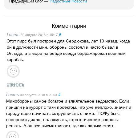
Предыдущий блог —
Радостные Новости
Комментарии
Гость
#
30 августа 2018
в 15:17
Этот пирс был построен для Сердюкова, лет 10 назад, когда
он в должности мин. обороны состоял и часто бывал в
Элладе, а в море на рейде всегда барражировал военный
корабль.
ответить
Гость
#
30 августа 2018
в 20:03
Минобороны самое богатое и влиятельное ведомство. Если
пришли на курорт с таки проектом, что уже неплохо, значит и
городу надо начинать сотрудничать с ними. ПЮФу бы с
военными диалог налаживать, стратегические вопросы
решать. А он все высматривает, где как ларьки стоят.