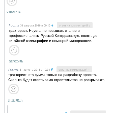
ответить
Гость
#
31 августа 2018
в 09:13
ответ на комментарий ↑
трахторист, Неустанно повышать знание и
профессионализм Русской Контрразведке, вплоть до
китайской каллиграфии и немецкой минералогии.
ответить
Гость
#
31 августа 2018
в 10:54
ответ на комментарий ↑
трахторист, эта сумма только на разработку проекта.
Сколько будет стоить само строительство не раскрывают.
ответить