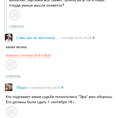
откуда умные мысли появятся?
ответить
Сами мы не местные...
#
1 сентября 2018
в 00:28
какая волна
Изменен 2 сентября 2018 в 08:20
ответить
Перун
#
4 сентября 2018
в 20:43
Кто подскажет какая судьба технополиса "Эра" мин обороны.
Его должны были сдать 1 сентября 18 г.