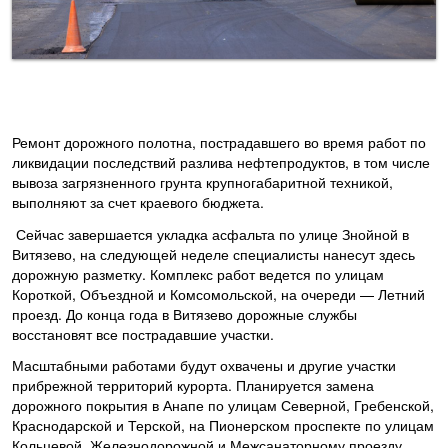
Ремонт дорожного полотна, пострадавшего во время работ по
ликвидации последствий разлива нефтепродуктов, в том числе
вывоза загрязненного грунта крупногабаритной техникой,
выполняют за счет краевого бюджета.
Сейчас завершается укладка асфальта по улице Знойной в
Витязево, на следующей неделе специалисты нанесут здесь
дорожную разметку. Комплекс работ ведется по улицам
Короткой, Объездной и Комсомольской, на очереди — Летний
проезд. До конца года в Витязево дорожные службы
восстановят все пострадавшие участки.
Масштабными работами будут охвачены и другие участки
прибрежной территорий курорта. Планируется замена
дорожного покрытия в Анапе по улицам Северной, Гребенской,
Краснодарской и Терской, на Пионерском проспекте по улицам
Кольцевой, Железнодорожной и Межсанаторному проезду,