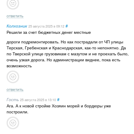
ответить
Колхозник
#
25 августа 2025
в 09:12
Решили за счет бюджетных денег местные
дороги подремонтировать. Но как пострадали от ЧП улицы
Терская, Гребенская и Краснодарская, как-то непонятно. Да
по Тверской улице грузовикам с мазутом и не проехать было,
очень узкая дорога. Но администрации виднее, пока есть
возможность
ответить
Гость
#
25 августа 2025
в 13:10
Ага. А к новой стройке Хозяин морей и бордюры уже
построили.