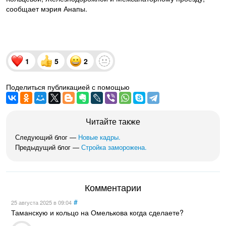
сообщает мэрия Анапы.
1
5
2
Поделиться публикацией с помощью
Читайте также
Следующий блог —
Новые кадры.
Предыдущий блог —
Стройка заморожена.
Комментарии
#
25 августа 2025
в 09:04
Таманскую и кольцо на Омелькова когда сделаете?