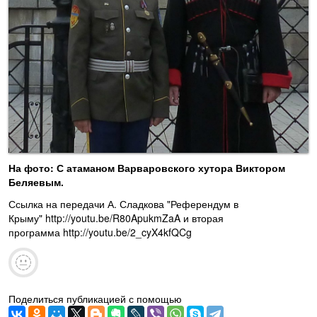
На фото: С атаманом Варваровского хутора Виктором
Беляевым.
Ссылка на передачи А. Сладкова "Референдум в
Крыму"
http://youtu.be/R80ApukmZaA и вторая
программа http://youtu.be/2_cyX4kfQCg
Поделиться публикацией с помощью