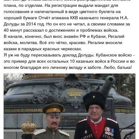
плана, по отделам. На регистрации выдали мандат для
голосования и напечатанный в виде цветного буклета на
хорошей бумаге Отчёт атамана ККВ казачьего генерала Н.А.
Долуды за 2014 год. Но он его не читал, а своими словами за
40 минут рассказал о достижениях и проблемах войска.
В начале, конечно, был внос знамён РФ и Кубани, Регалий
войска, молитва. Всё это чётко, красиво. Регалии вносили
казаки в парадных красных черкесках.
Я уж не буду пересказывать доклад Долуды. Кубанское войско -
это пример для всех остальных 10 казачьих войск в России и во
многом благодаря его личному вкладу и заботе. Любо, батька!