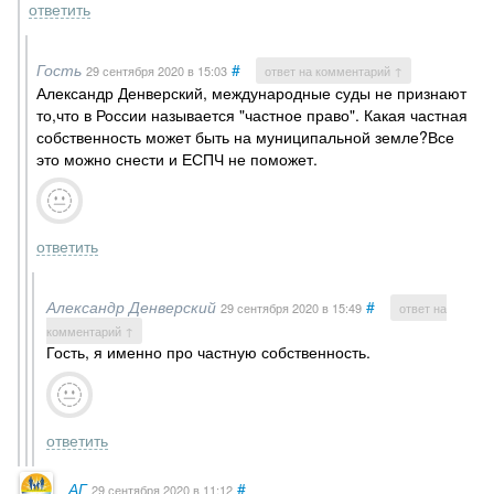
ответить
Гость
#
29 сентября 2020
в 15:03
ответ на комментарий ↑
Александр Денверский, международные суды не признают
то,что в России называется "частное право". Какая частная
собственность может быть на муниципальной земле?Все
это можно снести и ЕСПЧ не поможет.
ответить
Александр Денверский
#
29 сентября 2020
в 15:49
ответ на
комментарий ↑
Гость, я именно про частную собственность.
ответить
АГ
#
29 сентября 2020
в 11:12