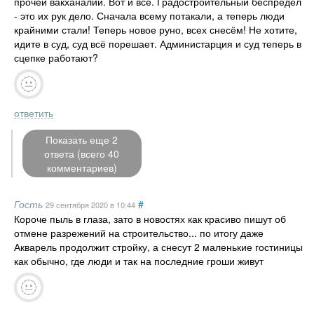
прочей вакханалии. Вот и всё. Градостроительный беспредел
- это их рук дело. Сначала всему потакали, а теперь люди
крайними стали! Теперь новое руно, всех снесём! Не хотите,
идите в суд, суд всё порешает. Администарция и суд теперь в
сцепке работают?
ответить
Показать еще 2
ответа (всего 40
комментариев)
Гость
#
29 сентября 2020
в 10:44
Короче пыль в глаза, зато в новостях как красиво пишут об
отмене разрежений на строительство... по итогу даже
Акварель продолжит стройку, а снесут 2 маленькие гостиницы
как обычно, где люди и так на последние гроши живут