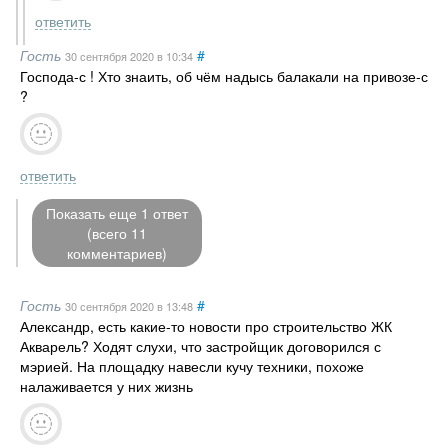
ответить
Гость
#
30 сентября 2020
в 10:34
Господа-с ! Хто знаить, об чём надысь балакали на привозе-с
?
ответить
Показать еще 1 ответ
(всего 11
комментариев)
Гость
#
30 сентября 2020
в 13:48
Александр, есть какие-то новости про строительство ЖК
Акварель? Ходят слухи, что застройщик договорился с
мэрией. На площадку навесли кучу техники, похоже
налаживается у них жизнь