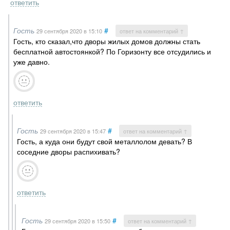
ответить
Гость
#
29 сентября 2020
в 15:10
ответ на комментарий ↑
Гость, кто сказал,что дворы жилых домов должны стать
бесплатной автостоянкой? По Горизонту все отсудились и
уже давно.
ответить
Гость
#
29 сентября 2020
в 15:47
ответ на комментарий ↑
Гость, а куда они будут свой металлолом девать? В
соседние дворы распихивать?
ответить
Гость
#
29 сентября 2020
в 15:50
ответ на комментарий ↑