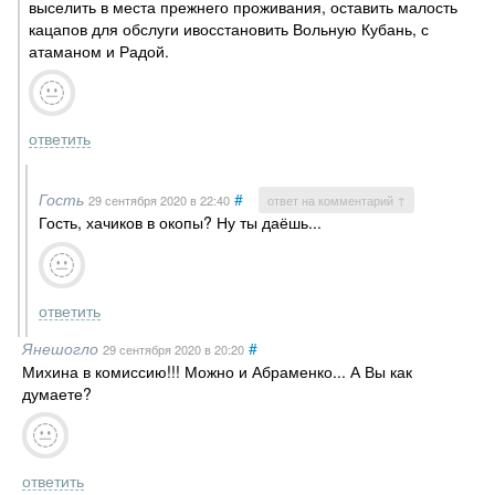
выселить в места прежнего проживания, оставить малость
кацапов для обслуги ивосстановить Вольную Кубань, с
атаманом и Радой.
ответить
Гость
#
29 сентября 2020
в 22:40
ответ на комментарий ↑
Гость, хачиков в окопы? Ну ты даёшь...
ответить
Янешогло
#
29 сентября 2020
в 20:20
Михина в комиссию!!! Можно и Абраменко... А Вы как
думаете?
ответить