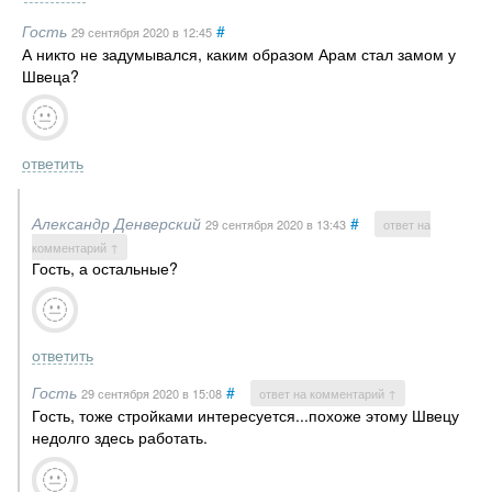
Гость
#
29 сентября 2020
в 12:45
А никто не задумывался, каким образом Арам стал замом у
Швеца?
ответить
Александр Денверский
#
29 сентября 2020
в 13:43
ответ на
комментарий ↑
Гость, а остальные?
ответить
Гость
#
29 сентября 2020
в 15:08
ответ на комментарий ↑
Гость, тоже стройками интересуется...похоже этому Швецу
недолго здесь работать.