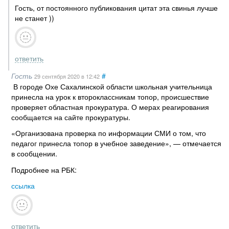
Гость, от постоянного публикования цитат эта свинья лучше
не станет ))
ответить
Гость
#
29 сентября 2020
в 12:42
В городе Охе Сахалинской области школьная учительница
принесла на урок к второклассникам топор, происшествие
проверяет областная прокуратура. О мерах реагирования
сообщается на сайте прокуратуры.
«Организована проверка по информации СМИ о том, что
педагог принесла топор в учебное заведение», — отмечается
в сообщении.
Подробнее на РБК:
ссылка
ответить