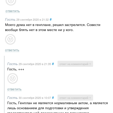
ответить
Гость
#
29 сентября 2020
в 21:32
Моего дома нет в генплане, решил застрелится. Совести
вообще блять нет в этом месте ни у кого.
ответить
Гость
#
29 сентября 2020
в 21:35
ответ на комментарий ↑
Гость, +++
ответить
Гость
#
30 сентября 2020
в 10:07
ответ на комментарий ↑
Гость, Генплан не является нормативным актом, а является
лишь основанием для подготовки и утверждения
градостроительной документации по планировке