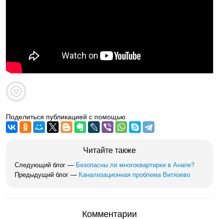
Поделиться публикацией с помощью
Читайте также
Следующий блог —
Безопасны ли многоквартирки в Анапе?
Предыдущий блог —
Канализационная проблема Витязево
Комментарии