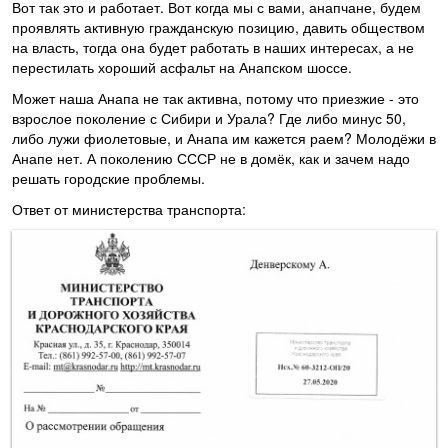
Вот так это и работает. Вот когда мы с вами, анапчане, будем
проявлять активную гражданскую позицию, давить обществом
на власть, тогда она будет работать в наших интересах, а не
перестилать хороший асфальт на Анапском шоссе.
Может наша Анапа не так активна, потому что приезжие - это
взрослое поколение с Сибири и Урала? Где либо минус 50,
либо лужи фиолетовые, и Анапа им кажется раем? Молодёжи в
Анапе нет. А поколению СССР не в домёк, как и зачем надо
решать городские проблемы.
Ответ от министерства транспорта: