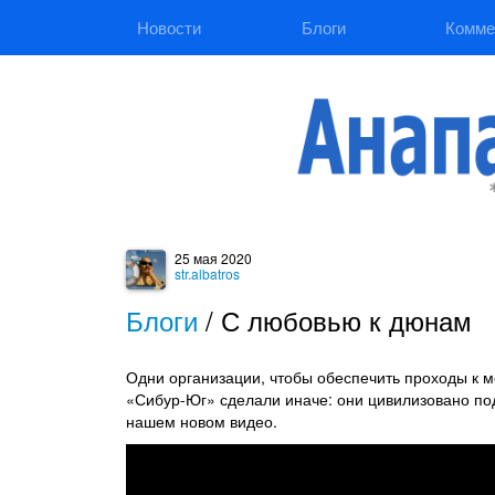
Новости
Блоги
Комме
25 мая 2020
str.albatros
Блоги
/
С любовью к дюнам
Одни организации, чтобы обеспечить проходы к 
«Сибур-Юг» сделали иначе: они цивилизовано по
нашем новом видео.