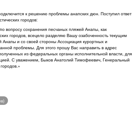
 подключится к решению проблемы анапских дюн. Поступил ответ
стических городов:
о вопросу сохранения песчаных пляжей Анапы, как
еских городов, всецело разделяю Вашу озабоченность текущим
 Анапы и со своей стороны Ассоциация курортных и
анной проблемы. Для этого прошу Вас направить в адрес
полученных из федеральных органы исполнительной власти, для
ацией. С уважением, Быков Анатолий Тимофеевич, Генеральный
 городов.»
ев)