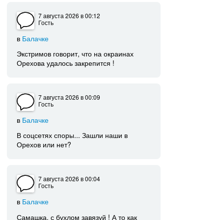
7 августа 2026
в 00:12
Гость
в
Балачке
Экстримов говорит, что на окраинах
Орехова удалось закрепится !
7 августа 2026
в 00:09
Гость
в
Балачке
В соцсетях споры... Зашли наши в
Орехов или нет?
7 августа 2026
в 00:04
Гость
в
Балачке
Самашка, с бухлом завязуй ! А то как