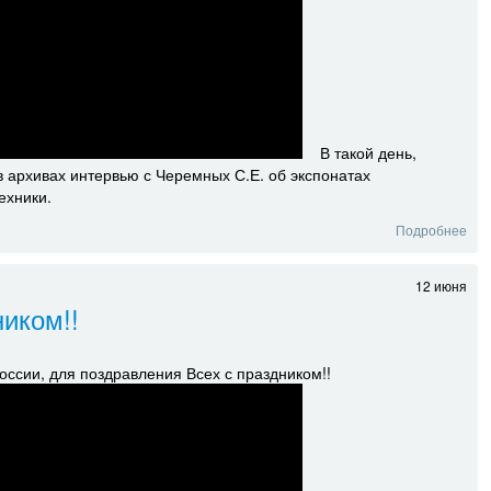
В такой день,
 архивах интервью с Черемных С.Е. об экспонатах
ехники.
Подробнее
12 июня
иком!!
оссии, для поздравления Всех с праздником!!