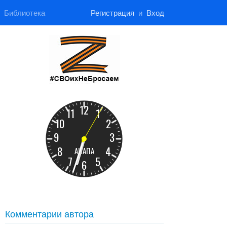
Библиотека
Регистрация
и
Вход
Комментарии автора