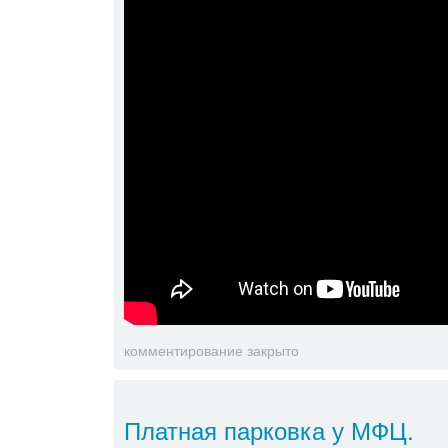
комментирование закрыто
Платная парковка у МФЦ.