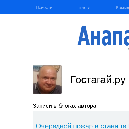
Новости
Блоги
Комме
Гостагай.ру
Записи в блогах автора
Очередной пожар в станице 