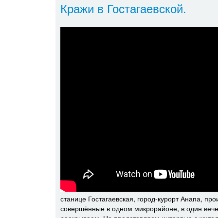
Кражи в Гостагаевской.
станице Гостагаевская, город-курорт Анапа, про
совершённые в одном микрорайоне, в один вече