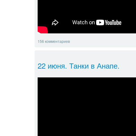
156 комментариев
22 июня. Танки в Анапе.