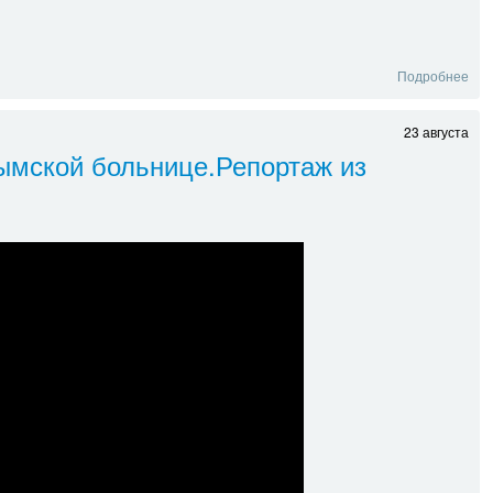
Подробнее
23 августа
ымской больнице.Репортаж из