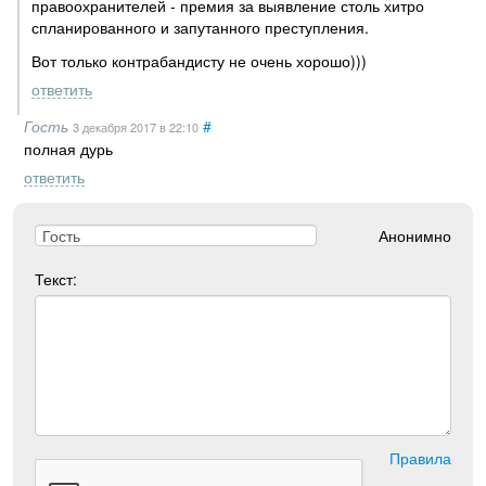
правоохранителей - премия за выявление столь хитро
спланированного и запутанного преступления.
Вот только контрабандисту не очень хорошо)))
ответить
Гость
#
3 декабря 2017
в 22:10
полная дурь
ответить
Анонимно
Текст:
Правила