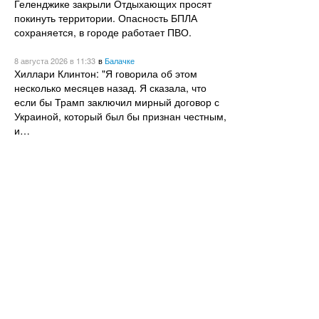
Геленджике закрыли Отдыхающих просят
покинуть территории. Опасность БПЛА
сохраняется, в городе работает ПВО.
8 августа 2026
в 11:33
в
Балачке
Хиллари Клинтон: "Я говорила об этом
несколько месяцев назад. Я сказала, что
если бы Трамп заключил мирный договор с
Украиной, который был бы признан честным,
и…