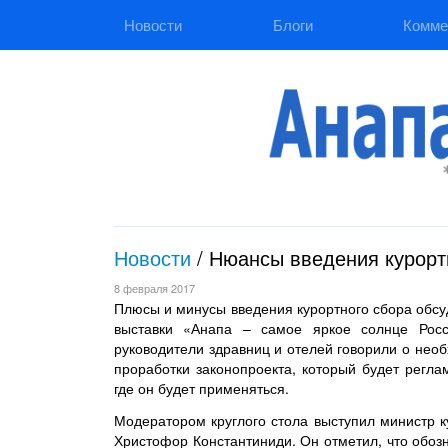
Новости
Блоги
Комме
Новости
/
Нюансы введения курорт
8 февраля 2017
Плюсы и минусы введения курортного сбора обсуд
выставки «Анапа – самое яркое солнце Росси
руководители здравниц и отелей говорили о нео
проработки законопроекта, который будет регла
где он будет применяться.
Модератором круглого стола выступил министр к
Христофор Константиниди. Он отметил, что обоз