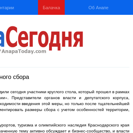
нтарии
Балачка
Об Анапе
ного сбора
или сегодня участники круглого стола, который прошел в рамках
и». Представители органов власти и депутатского корпуса,
бходимости введения этой меры, но только после тщательнейшей
ментировать размеры сбора с учетом особенностей территории,
урортов, туризма и олимпийского наследия Краснодарского края
наченную тему активно обсуждает и бизнес-сообщество, и власти