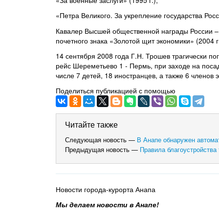
«За военные заслуги» (1995 г.);
«Петра Великого. За укрепление государства Росси
Кавалер Высшей общественной награды России – З
почетного знака «Золотой щит экономики» (2004 г.
14 сентября 2008 года Г.Н. Трошев трагически по
рейс Шереметьево 1 - Пермь, при заходе на посад
числе 7 детей, 18 иностранцев, а также 6 членов 
Поделиться публикацией с помощью
Читайте также
Следующая новость —
В Анапе обнаружен автома
Предыдущая новость —
Правила благоустройства 
Новости города-курорта Анапа
Мы делаем новости в Анапе!