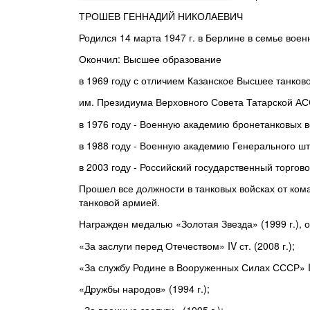
ТРОШЕВ ГЕННАДИЙ НИКОЛАЕВИЧ
Родился 14 марта 1947 г. в Берлине в семье воен
Окончил: Высшее образование
в 1969 году с отличием Казанское Высшее танко
им. Президиума Верховного Совета Татарской АС
в 1976 году - Военную академию бронетанковых в
в 1988 году - Военную академию Генерального ш
в 2003 году - Российский государственный торгов
Прошел все должности в танковых войсках от ком
танковой армией.
Награжден медалью «Золотая Звезда» (1999 г.), 
«За заслуги перед Отечеством» IV ст. (2008 г.);
«За службу Родине в Вооруженных Силах СССР» IIIс
«Дружбы народов» (1994 г.);