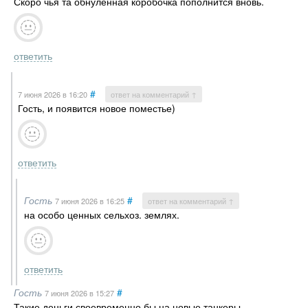
Скоро чья та обнуленная коробочка пополнится вновь.
ответить
#
7 июня 2026
в 16:20
ответ на комментарий ↑
Гость, и появится новое поместье)
ответить
Гость
#
7 июня 2026
в 16:25
ответ на комментарий ↑
на особо ценных сельхоз. землях.
ответить
Гость
#
7 июня 2026
в 15:27
Такие деньги своевременно бы на новые танкеры.