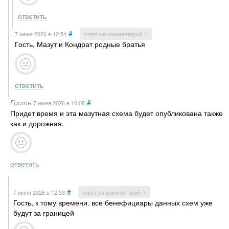
ответить
#
7 июня 2026
в 12:54
ответ на комментарий ↑
Гость, Мазут и Кондрат родные братья
ответить
Гость
#
7 июня 2026
в 10:08
Придет время и эта мазутная схема будет опубликована также
как и дорожная.
ответить
#
7 июня 2026
в 12:53
ответ на комментарий ↑
Гость, к тому времени. все бенефициары данных схем уже
будут за границей