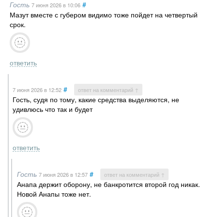
Гость
#
7 июня 2026
в 10:06
Мазут вместе с губером видимо тоже пойдет на четвертый
срок.
ответить
#
7 июня 2026
в 12:52
ответ на комментарий ↑
Гость, судя по тому, какие средства выделяются, не
удивлюсь что так и будет
ответить
Гость
#
7 июня 2026
в 12:57
ответ на комментарий ↑
Анапа держит оборону, не банкротится второй год никак.
Новой Анапы тоже нет.