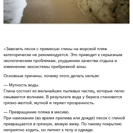
«Завозить песок с примесью глины на морской пляж
категорически не рекомендуется. Это приводит к серьезным
экологическим проблемам, ухудшению качества отдыха и
изменению экосистемы прибрежной зоны.
Основные причины, почему этого делать нельзя:
— Мутность воды.
Глина состоит из мельчайших пылевых частиц, которые легко
смываются волнами. В результате вода у берега становится
грязно-желтой, мутной и теряет прозрачность.
— Превращение пляжа в месиво.
При намокании (во время прилива или дождя) песок с глиной
превращается в грязную, вязкую жижу. По такому покрытию
неприятно ходить, он липнет к телу и одежде.