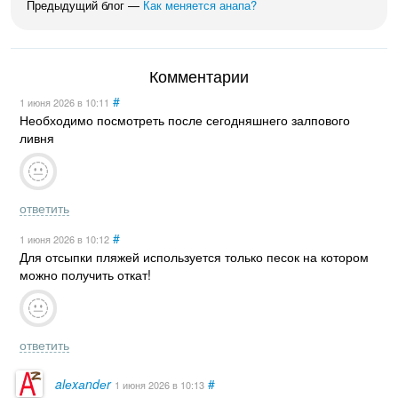
Предыдущий блог —
Как меняется анапа?
Комментарии
#
1 июня 2026
в 10:11
Необходимо посмотреть после сегодняшнего залпового
ливня
ответить
#
1 июня 2026
в 10:12
Для отсыпки пляжей используется только песок на котором
можно получить откат!
ответить
alеxаndеr
#
1 июня 2026
в 10:13