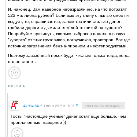
И, наконец, Вам наверное небезразлично, на что потратят
522 миллиона рублей? Если всю эту глину с пылью смоет и
выдует, то, спрашивается, зачем тратили столько денег,
гробили дороги и дымили тяжёлой техникой на курорте?
Попробуйте прикинуть, сколько выбросов попало в воздух
"курорта" от этих грузовиков, погрузчиков, тракторов. Вот где
источник загрязнения бенз-а-пиреном и нефтепродуктами.
Поэтому завезённый песок будет чистым только тогда, когда
его не станет.
ответить
alеxаndеr
#
1 июня 2026
в 15:07
ответ на комментарий ↑
Гость, "настоящие учёные" денег хотят ещё больше, чем
проплаченные, наверное ))