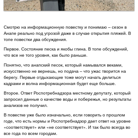
Смотрю на информационную повестку и понимаю – сезон в
Анапе реально под угрозой даже в случае открытия пляжей. В
топе повестки два обсуждения.
Первое. Состояние песка и якобы глина. В топе обсуждений,
что все не того уровня, как было раньше.
Понятно, что анапский песок, который намывался веками,
искусственно не вернешь, но подача – что ужас творится на
берегу. Первые отдыхающие тоже могут начать делиться
кадрами и волна информационная будет еще больше.
Второе. Ответ Роспотребнадзора местному депутату, который
запросил данные о качестве воды и побережья, но результаты
анализов не получил.
В повестке уже было изначально, если говорить о прошлом
годе, что есть нормы и Роспотребнадзор дает ответ на уровне
«соответствует» или «не соответствует». И так было всегда во
все года по всем городам.