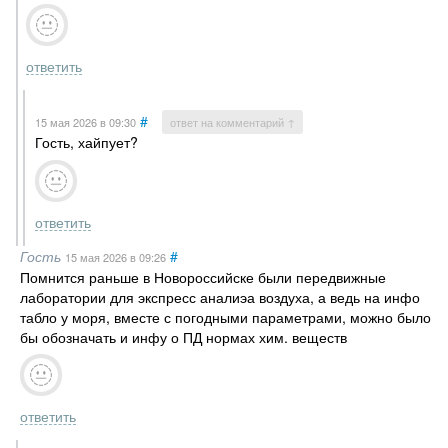
ответить
#
15 мая 2026
в 09:30
ответ на комментарий ↑
Гость, хайпует?
ответить
Гость
#
15 мая 2026
в 09:26
Помнится раньше в Новороссийске были передвижные
лаборатории для экспресс аналиэа воздуха, а ведь на инфо
табло у моря, вместе с погодными параметрами, можно было
бы обозначать и инфу о ПД нормах хим. веществ
ответить