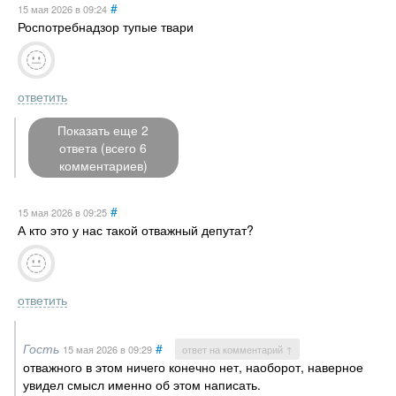
#
15 мая 2026
в 09:24
Роспотребнадзор тупые твари
ответить
Показать еще 2
ответа (всего 6
комментариев)
#
15 мая 2026
в 09:25
А кто это у нас такой отважный депутат?
ответить
Гость
#
15 мая 2026
в 09:29
ответ на комментарий ↑
отважного в этом ничего конечно нет, наоборот, наверное
увидел смысл именно об этом написать.