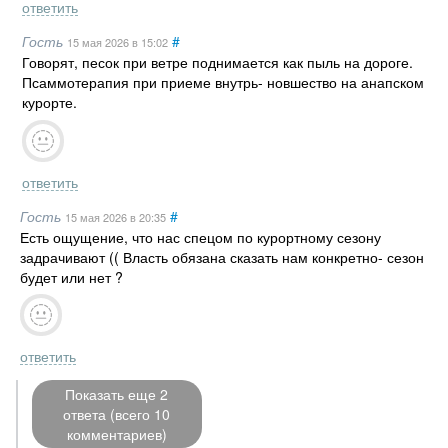
ответить
Гость
#
15 мая 2026
в 15:02
Говорят, песок при ветре поднимается как пыль на дороге.
Псаммотерапия при приеме внутрь- новшество на анапском
курорте.
ответить
Гость
#
15 мая 2026
в 20:35
Есть ощущение, что нас спецом по курортному сезону
задрачивают (( Власть обязана сказать нам конкретно- сезон
будет или нет ?
ответить
Показать еще 2
ответа (всего 10
комментариев)