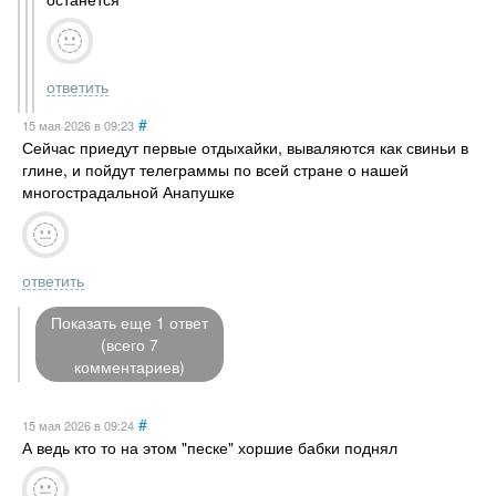
ответить
#
15 мая 2026
в 09:23
Сейчас приедут первые отдыхайки, вываляются как свиньи в
глине, и пойдут телеграммы по всей стране о нашей
многострадальной Анапушке
ответить
Показать еще 1 ответ
(всего 7
комментариев)
#
15 мая 2026
в 09:24
А ведь кто то на этом "песке" хоршие бабки поднял