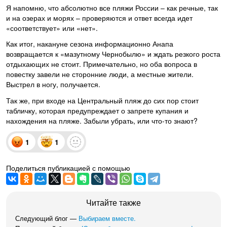
Я напомню, что абсолютно все пляжи России – как речные, так
и на озерах и морях – проверяются и ответ всегда идет
«соответствует» или «нет».
Как итог, накануне сезона информационно Анапа
возвращается к «мазутному Чернобылю» и ждать резкого роста
отдыхающих не стоит. Примечательно, но оба вопроса в
повестку завели не сторонние люди, а местные жители.
Выстрел в ногу, получается.
Так же, при входе на Центральный пляж до сих пор стоит
табличку, которая предупреждает о запрете купания и
нахождения на пляже. Забыли убрать, или что-то знают?
1
1
Поделиться публикацией с помощью
Читайте также
Следующий блог —
Выбираем вместе.