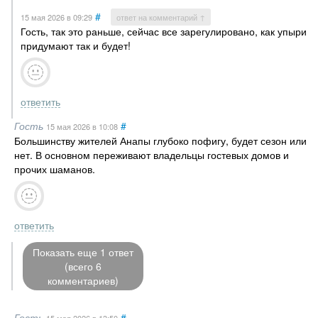
#
15 мая 2026
в 09:29
ответ на комментарий ↑
Гость, так это раньше, сейчас все зарегулировано, как упыри
придумают так и будет!
ответить
Гость
#
15 мая 2026
в 10:08
Большинству жителей Анапы глубоко пофигу, будет сезон или
нет. В основном переживают владельцы гостевых домов и
прочих шаманов.
ответить
Показать еще 1 ответ
(всего 6
комментариев)
Гость
#