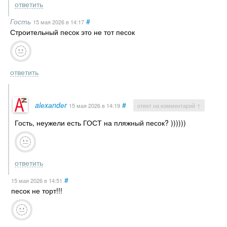
ответить
Гость
#
15 мая 2026
в 14:17
Строительный песок это не тот песок
ответить
alеxаndеr
#
15 мая 2026
в 14:19
ответ на комментарий ↑
Гость, неужели есть ГОСТ на пляжный песок? ))))))
ответить
#
15 мая 2026
в 14:51
песок не торт!!!