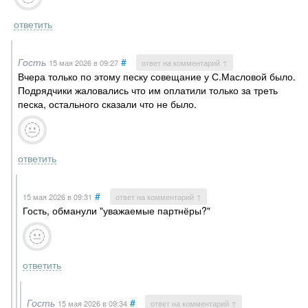
ответить
Гость
#
15 мая 2026
в 09:27
ответ на комментарий ↑
Вчера только по этому песку совещание у С.Масловой было.
Подрядчики жаловались что им оплатили только за треть
песка, остального сказали что не было.
ответить
#
15 мая 2026
в 09:31
ответ на комментарий ↑
Гость, обманули "уважаемые партнёры?"
ответить
Гость
#
15 мая 2026
в 09:34
ответ на комментарий ↑