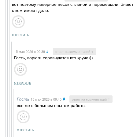
вот поэтому наверное песок с глиной и перемешали. Знают
с кем имеют дело.
ответить
#
15 мая 2026
в 09:39
ответ на комментарий ↑
Гость, ворюги соревнуются кто круче)))
ответить
Гость
#
15 мая 2026
в 09:45
ответ на комментарий ↑
все же с большим опытом работы.
ответить