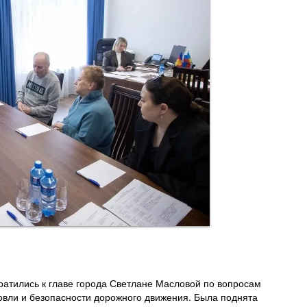
атились к главе города Светлане Масловой по вопросам
овли и безопасности дорожного движения. Была поднята