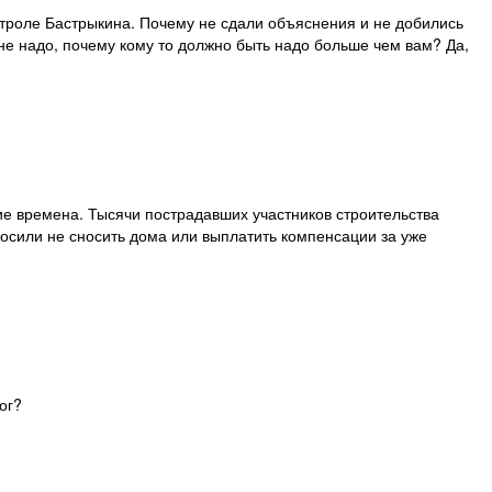
троле Бастрыкина. Почему не сдали объяснения и не добились
е надо, почему кому то должно быть надо больше чем вам? Да,
е времена. Тысячи пострадавших участников строительства
осили не сносить дома или выплатить компенсации за уже
ог?