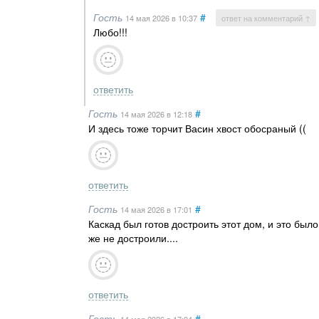
Гость
#
14 мая 2026
в 10:37
ответ на комментарий ↑
Любо!!!
ответить
Гость
#
14 мая 2026
в 12:18
И здесь тоже торчит Васин хвост обосраный ((
ответить
Гость
#
14 мая 2026
в 17:01
Каскад был готов достроить этот дом, и это был
же не достроили....
ответить
Гость
#
14 мая 2026
в 17:04