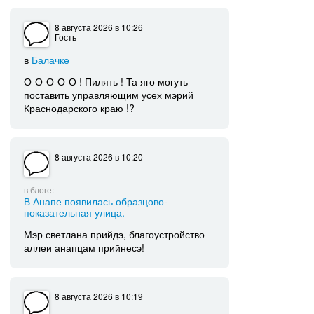
8 августа 2026
в 10:26
Гость
в
Балачке
О-О-О-О-О ! Пилять ! Та яго могуть
поставить управляющим усех мэрий
Краснодарского краю !?
8 августа 2026
в 10:20
в блоге:
В Анапе появилась образцово-
показательная улица.
Мэр светлана прийдэ, благоустройство
аллеи анапцам прийнесэ!
8 августа 2026
в 10:19