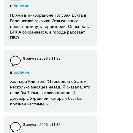
в
Балачке
Пляжи в микрорайоне Голубая Бухта в
Геленджике закрыли Отдыхающих
просят покинуть территории. Опасность
БПЛА сохраняется, в городе работает
ПВО.
8 августа 2026
в 11:33
в
Балачке
Хиллари Клинтон: "Я говорила об этом
несколько месяцев назад. Я сказала, что
если бы Трамп заключил мирный
договор с Украиной, который был бы
признан честным, и…
8 августа 2026
в 11:32