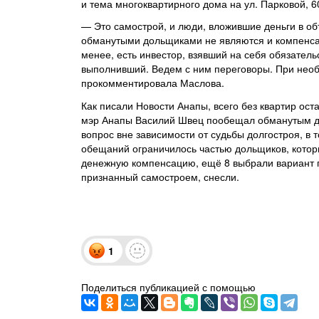
и тема многоквартирного дома на ул. Парковой, 6
— Это самострой, и люди, вложившие деньги в об
обманутыми дольщиками не являются и компенса
менее, есть инвестор, взявший на себя обязательс
выполнивший. Ведем с ним переговоры. При необ
прокомментировала Маслова.
Как писали Новости Анапы, всего без квартир ост
мэр Анапы Василий Швец пообещал обманутым до
вопрос вне зависимости от судьбы долгостроя, в
обещаний ограничилось частью дольщиков, котор
денежную компенсацию, ещё 8 выбрали вариант п
признанный самостроем, снесли.
1
Поделиться публикацией с помощью