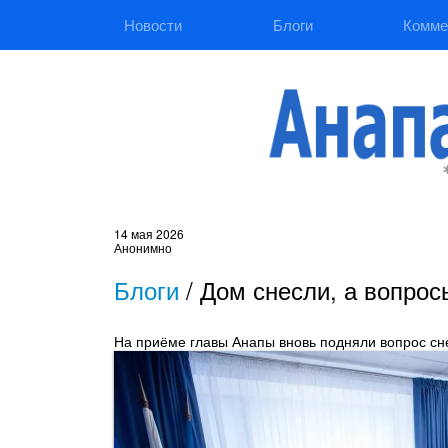
Новости
Блоги
Комме
14 мая 2026
Анонимно
Блоги
/
Дом снесли, а вопрос
На приёме главы Анапы вновь подняли вопрос сн