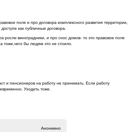
авовое поле и про договора комплексного развития территории,
доступе как публичные договора.
а росли виноградники, и про снос домов- то это правовое поле
а тоже,чего бы людям это не стоило.
ст и пенсионеров на работу не принимать. Если работу
оевременно. Уходить тоже.
Анонимно