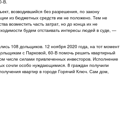
0-В.
ъект, возводившийся без разрешения, по закону
ции из бюджетных средств им не положено. Тем не
тва возместить часть затрат, но до конца их не
ходимости будем отстаивать интересы людей в суде, —
ались 108 дольщиков. 12 ноября 2020 года, на тот момент
льщикам с Парковой, 60-В помочь решить квартирный
 том числе силами привлеченных инвесторов. Исполнение
ых сочли особо нуждающимися. 8 граждан получили
олучения квартир в городе Горячий Ключ. Сам дом,