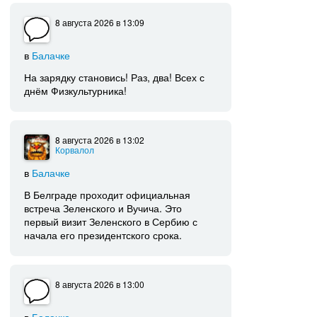
8 августа 2026
в 13:09
в
Балачке
На зарядку становись! Раз, два! Всех с
днём Физкультурника!
8 августа 2026
в 13:02
Корвалол
в
Балачке
В Белграде проходит официальная
встреча Зеленского и Вучича. Это
первый визит Зеленского в Сербию с
начала его президентского срока.
8 августа 2026
в 13:00
в
Балачке