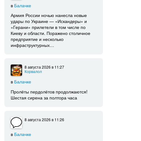
в
Балачке
Армия России ночью нанесла новые
удары по Украине — «Искандеры» и
«Герани» прилетели в том числе по
Киеву и области. Поражено столичное
предприятие и несколько
инфраструктурных…
8 августа 2026
в 11:27
Корвалол
в
Балачке
Пролёты пердолётов продолжаются!
Шестая сирена за полтора часа
8 августа 2026
в 11:26
в
Балачке