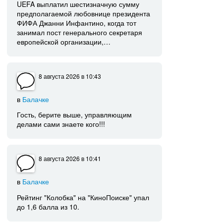
UEFA выплатил шестизначную сумму
предполагаемой любовнице президента
ФИФА Джанни Инфантино, когда тот
занимал пост генерального секретаря
европейской организации,…
8 августа 2026
в 10:43
в
Балачке
Гость, берите выше, управляющим
делами сами знаете кого!!!
8 августа 2026
в 10:41
в
Балачке
Рейтинг "Колобка" на "КиноПоиске" упал
до 1,6 балла из 10.