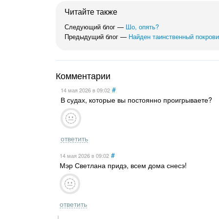
Читайте также
Следующий блог —
Шо, опять?
Предыдущий блог —
Найден таинственный покрови
Комментарии
#
14 мая 2026
в 09:02
В судах, которые вы постоянно проигрываете?
ответить
#
14 мая 2026
в 09:02
Мэр Светлана придэ, всем дома снесэ!
ответить