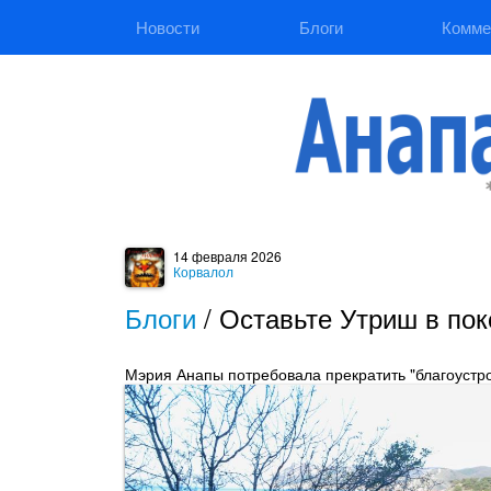
Новости
Блоги
Комме
14 февраля 2026
Корвалол
Блоги
/
Оставьте Утриш в пок
Мэрия Анапы потребовала прекратить "благоустр