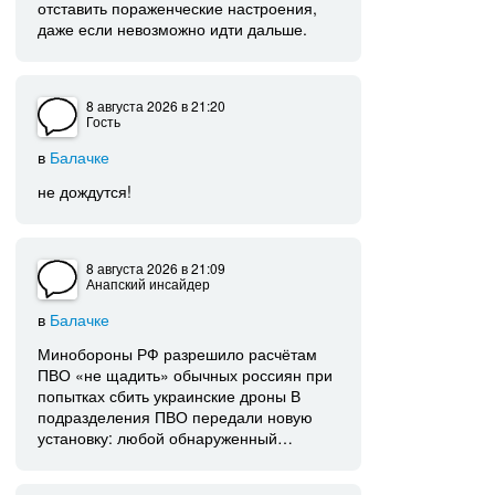
отставить пораженческие настроения,
даже если невозможно идти дальше.
8 августа 2026
в 21:20
Гость
в
Балачке
не дождутся!
8 августа 2026
в 21:09
Анапский инсайдер
в
Балачке
Минобороны РФ разрешило расчётам
ПВО «не щадить» обычных россиян при
попытках сбить украинские дроны В
подразделения ПВО передали новую
установку: любой обнаруженный…