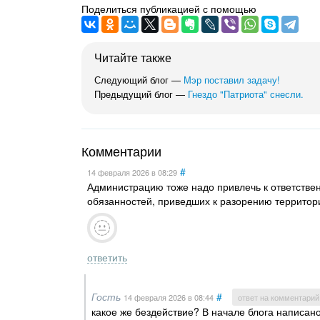
Поделиться публикацией с помощью
Читайте также
Следующий блог —
Мэр поставил задачу!
Предыдущий блог —
Гнездо "Патриота" снесли.
Комментарии
#
14 февраля 2026
в 08:29
Администрацию тоже надо привлечь к ответствен
обязанностей, приведших к разорению территор
ответить
Гость
#
14 февраля 2026
в 08:44
ответ на комментарий
какое же бездействие? В начале блога написан