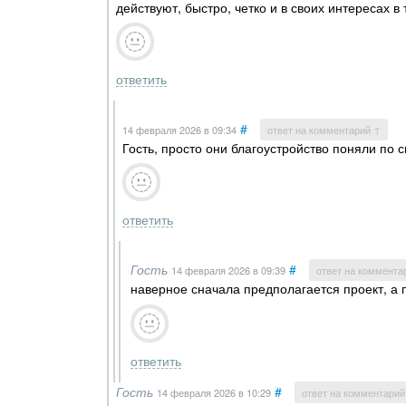
действуют, быстро, четко и в своих интересах в 
ответить
#
14 февраля 2026
в 09:34
ответ на комментарий ↑
Гость, просто они благоустройство поняли по 
ответить
Гость
#
14 февраля 2026
в 09:39
ответ на коммента
наверное сначала предполагается проект, а 
ответить
Гость
#
14 февраля 2026
в 10:29
ответ на комментарий