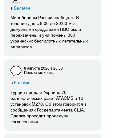
в
Балачке
Минобороны России сообщает: В
течение дня с 8:00 до 20:00 мск
дежурными средствами ПВО были
перехвачены и уничтожены 360
украинских беспилотных летательных
аппаратов…
8 августа 2026
в 20:53
Полковник Кошка
в
Балачке
Турция продаст Украине 70
баллистических ракет ATACMS и 12
установок M270. Об этом говорится в
сообщениях Госдепартамента США.
Сделка проходит процедуру
согласования…