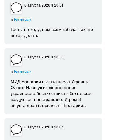
8 августа 2026
в 20:51
в
Балачке
Гость, по ходу, нам всем кабзда, так что
нехер делать
8 августа 2026
в 20:50
в
Балачке
МИД Болгарии вызвал посла Украины
Олесю Илащук из-за вторжения
украинского беспилотника в болгарское
воздушное пространство. Утром 8
августа дрон взорвался в Болгарии…
8 августа 2026
в 20:04