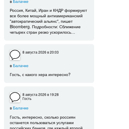
в
Балачке
Россия, Китай, Иран и КНДР формируют
все более мощный антиамериканский
"автократический альянс", пишет
Bloomberg. Подробности: Сближение
четырех стран резко ускорилось…
8 августа 2026
в 20:03
в
Балачке
Гость, с какого хера интересно?
8 августа 2026
в 19:28
Гость
в
Балачке
Гость, интересно, сколько россиян
останется пользоваться услугами
российских банков, где каждый второй