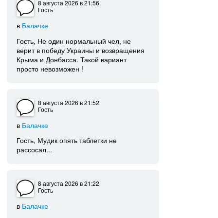
8 августа 2026
в 21:56
Гость
в
Балачке
Гость, Не один нормальный чел, не
верит в победу Украины и возвращения
Крыма и Донбасса. Такой вариант
просто невозможен !
8 августа 2026
в 21:52
Гость
в
Балачке
Гость, Мудик опять таблетки не
рассосал...
8 августа 2026
в 21:22
Гость
в
Балачке