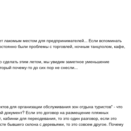
дет лакомым местом для предпринимателей... Если вспоминать
остоянно были проблемы с торговлей, ночным танцполом, кафе,
о сделать этим летом, мы увидим заметное уменьшение
орый почему-то до сих пор не снесли...
тов для организации обслуживания зон отдыха туристов" - что
ный документ? Если это договор на размещение пляжных
 кабинки для переодевания, то это один разговор, если это
сте бывшего склона с деревьями, то это совсем другое. Почему