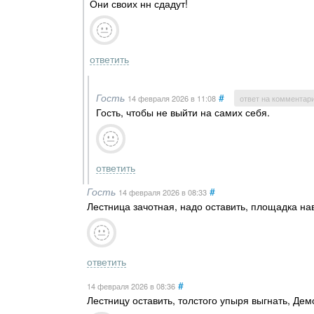
Они своих нн сдадут!
ответить
Гость
#
14 февраля 2026
в 11:08
ответ на комментар
Гость, чтобы не выйти на самих себя.
ответить
Гость
#
14 февраля 2026
в 08:33
Лестница зачотная, надо оставить, площадка на
ответить
#
14 февраля 2026
в 08:36
Лестницу оставить, толстого упыря выгнать, Дем