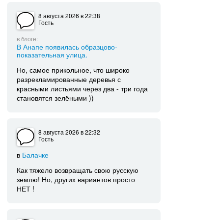
8 августа 2026
в 22:38
Гость
в блоге:
В Анапе появилась образцово-
показательная улица.
Но, самое прикольное, что широко
разрекламированные деревья с
красными листьями через два - три года
становятся зелёными ))
8 августа 2026
в 22:32
Гость
в
Балачке
Как тяжело возвращать свою русскую
землю! Но, других вариантов просто
НЕТ !