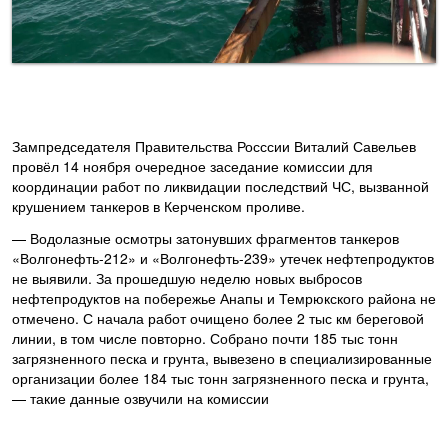
Зампредседателя Правительства Росссии Виталий Савельев
провёл 14 ноября очередное заседание комиссии для
координации работ по ликвидации последствий ЧС, вызванной
крушением танкеров в Керченском проливе.
— Водолазные осмотры затонувших фрагментов танкеров
«Волгонефть-212» и «Волгонефть-239» утечек нефтепродуктов
не выявили. За прошедшую неделю новых выбросов
нефтепродуктов на побережье Анапы и Темрюкского района не
отмечено. С начала работ очищено более 2 тыс км береговой
линии, в том числе повторно. Собрано почти 185 тыс тонн
загрязненного песка и грунта, вывезено в специализированные
организации более 184 тыс тонн загрязненного песка и грунта,
— такие данные озвучили на комиссии