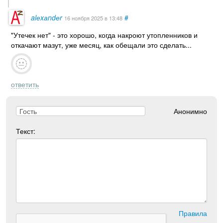
alеxаndеr
#
16 ноября 2025
в 13:48
"Утечек нет" - это хорошо, когда накроют утопленников и
откачают мазут, уже месяц, как обещали это сделать...
ответить
Анонимно
Текст:
Правила