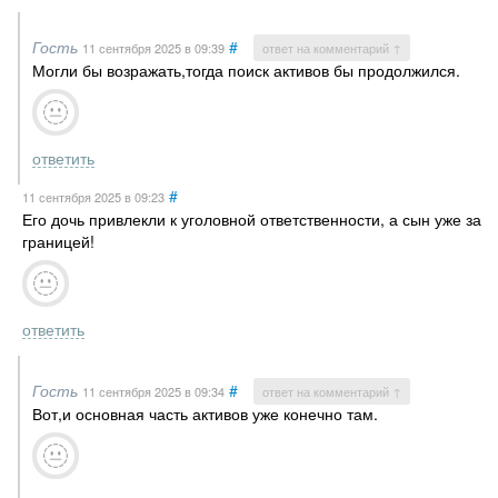
Гость
#
11 сентября 2025
в 09:39
ответ на комментарий ↑
Могли бы возражать,тогда поиск активов бы продолжился.
ответить
#
11 сентября 2025
в 09:23
Его дочь привлекли к уголовной ответственности, а сын уже за
границей!
ответить
Гость
#
11 сентября 2025
в 09:34
ответ на комментарий ↑
Вот,и основная часть активов уже конечно там.