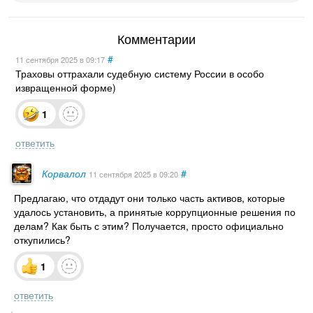
Комментарии
#
11 сентября 2025
в 09:17
Траховы оттрахали судебную систему России в особо
извращенной форме)
1
ответить
Корвалол
#
11 сентября 2025
в 09:20
Предлагаю, что отдадут они только часть активов, которые
удалось установить, а принятые коррупционные решения по
делам? Как быть с этим? Получается, просто официально
откупились?
1
ответить