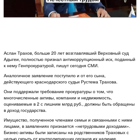
Аслан Трахов, больше 20 лет возглавлявший Верховный суд
Адыгеи, полностью признал антикоррупционный иск, поданный
к нему Генпрокуратурой, пишут сегодня СМИ.
Аналогичное заявление поступило и от его сына,
действующего краснодарского судьи Рустема Трахова.
Они поддержали требование прокуратуры о том, что
многочисленные активы, компании и недвижимость,
оцениваемые в 2 с лишним млрд руб., должны быть обращены
в доход государства.
Имущество, полученное членами семьи и связанными с ними
лицами, в заявлениях признается «нетрудовыми доходами».
Бизнес-активы были записаны на родственников Траховых с
целью скрыть от контролирующих органов их наличие.