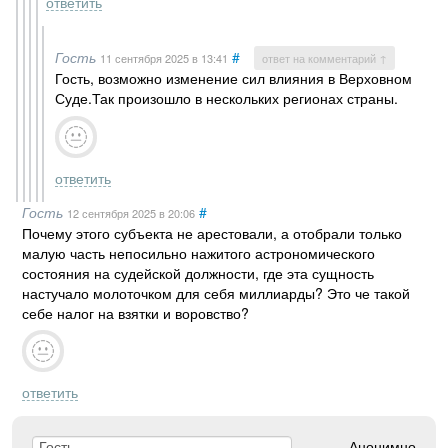
ответить
Гость
#
11 сентября 2025
в 13:41
ответ на комментарий ↑
Гость, возможно изменение сил влияния в Верховном
Суде.Так произошло в нескольких регионах страны.
ответить
Гость
#
12 сентября 2025
в 20:06
Почему этого субъекта не арестовали, а отобрали только
малую часть непосильно нажитого астрономического
состояния на судейской должности, где эта сущность
настучало молоточком для себя миллиарды? Это че такой
себе налог на взятки и воровство?
ответить
Анонимно