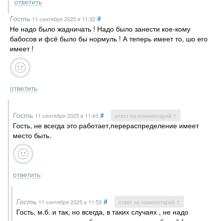
ответить
Гость
#
11 сентября 2025
в 11:32
Не надо было жадничать ! Надо было занести кое-кому
бабосов и фсё было бы нормуль ! А теперь имеет то, шо его
имеет !
ответить
Гость
#
11 сентября 2025
в 11:43
ответ на комментарий ↑
Гость, не всегда это работает,перераспределение имеет
место быть.
ответить
Гость
#
11 сентября 2025
в 11:53
ответ на комментарий ↑
Гость, м.б. и так, но всегда, в таких случаях , не надо