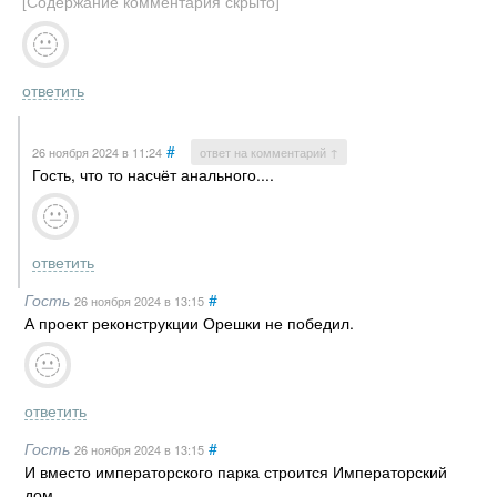
[Содержание комментария скрыто]
ответить
#
26 ноября 2024
в 11:24
ответ на комментарий ↑
Гость, что то насчёт анального....
ответить
Гость
#
26 ноября 2024
в 13:15
А проект реконструкции Орешки не победил.
ответить
Гость
#
26 ноября 2024
в 13:15
И вместо императорского парка строится Императорский
дом.