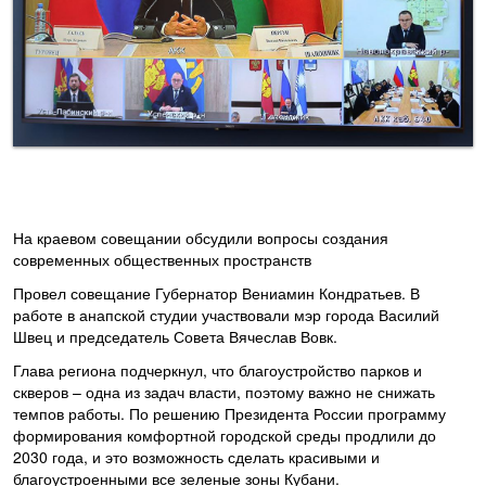
На краевом совещании обсудили вопросы создания
современных общественных пространств
Провел совещание Губернатор Вениамин Кондратьев. В
работе в анапской студии участвовали мэр города Василий
Швец и председатель Совета Вячеслав Вовк.
Глава региона подчеркнул, что благоустройство парков и
скверов – одна из задач власти, поэтому важно не снижать
темпов работы. По решению Президента России программу
формирования комфортной городской среды продлили до
2030 года, и это возможность сделать красивыми и
благоустроенными все зеленые зоны Кубани.