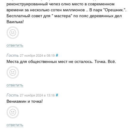
реконструированный чепез олно место в современном
времени за несколько сотен миллионов .. В парк "Орешник.".
Бесплатный совет для " мастера" по пояс деревянных дел
Ваилька!
ответить
Гость
#
27 ноября 2024
в 08:19
Места для общественных мест не осталось. Точка. Всё.
ответить
Гость
#
27 ноября 2024
в 13:16
Вениамин и точка!
ответить