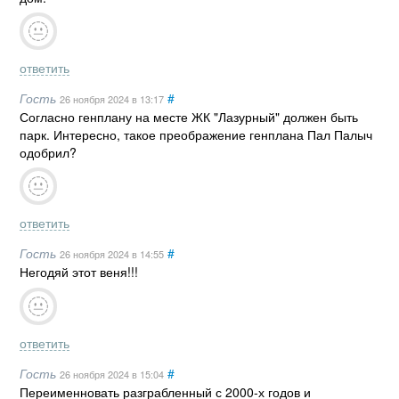
ответить
Гость
#
26 ноября 2024
в 13:17
Согласно генплану на месте ЖК "Лазурный" должен быть
парк. Интересно, такое преображение генплана Пал Палыч
одобрил?
ответить
Гость
#
26 ноября 2024
в 14:55
Негодяй этот веня!!!
ответить
Гость
#
26 ноября 2024
в 15:04
Переименновать разграбленный с 2000-х годов и