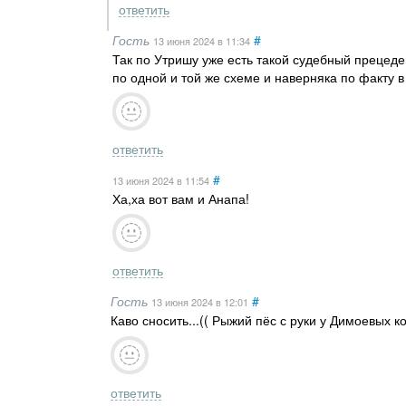
ответить
Гость
#
13 июня 2024
в 11:34
Так по Утришу уже есть такой судебный прецеде
по одной и той же схеме и наверняка по факту 
ответить
#
13 июня 2024
в 11:54
Ха,ха вот вам и Анапа!
ответить
Гость
#
13 июня 2024
в 12:01
Каво сносить...(( Рыжий пёс с руки у Димоевых к
ответить