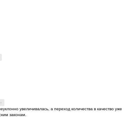
 ↑
неуклонно увеличивалась, а переход количества в качество уже
ским законам.