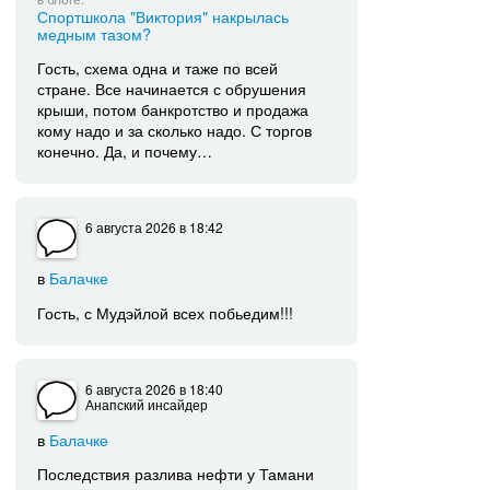
Спортшкола "Виктория" накрылась
медным тазом?
Гость, схема одна и таже по всей
стране. Все начинается с обрушения
крыши, потом банкротство и продажа
кому надо и за сколько надо. С торгов
конечно. Да, и почему…
6 августа 2026
в 18:42
в
Балачке
Гость, с Мудэйлой всех побьедим!!!
6 августа 2026
в 18:40
Анапский инсайдер
в
Балачке
Последствия разлива нефти у Тамани