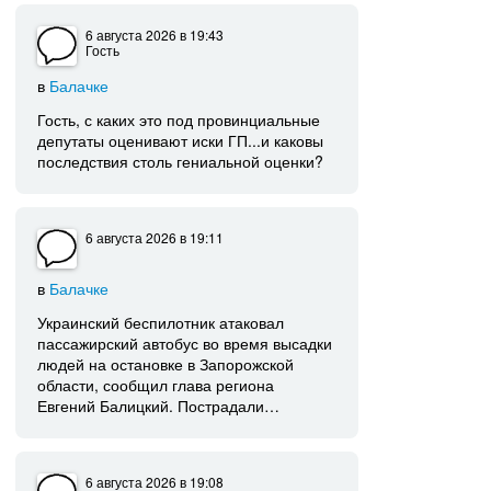
6 августа 2026
в 19:43
Гость
в
Балачке
Гость, с каких это под провинциальные
депутаты оценивают иски ГП...и каковы
последствия столь гениальной оценки?
6 августа 2026
в 19:11
в
Балачке
Украинский беспилотник атаковал
пассажирский автобус во время высадки
людей на остановке в Запорожской
области, сообщил глава региона
Евгений Балицкий. Пострадали…
6 августа 2026
в 19:08