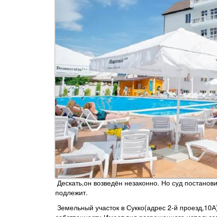
Дескать,он возведён незаконно. Но суд постанови
подлежит.
Земельный участок в Сукко(адрес 2-й проезд,10