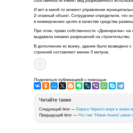
собственности Имеет вид разрешенного использо
И вот в какой-то момент управление муниципальн
2-этажный объект. Сотрудники определили, что о
в коммерческих целях в качестве средства разме
При этом, право собственности «Демократии» на 
выдавала никаких разрешений на строительство.
В дополнение ко всему, здание было возведено 
строений составляют менее 3 метров.
Поделиться публикацией с помощью
Читайте также
Следующий блог —
Берега Чёрного моря в анапе 
Предыдущий блог —
Что там "Новая Анапа",какие 