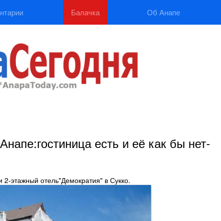
нтарии
Балачка
Об Анапе
Анапе:гостиница есть и её как бы нет-
 2-этажный отель"Демократия" в Сукко.