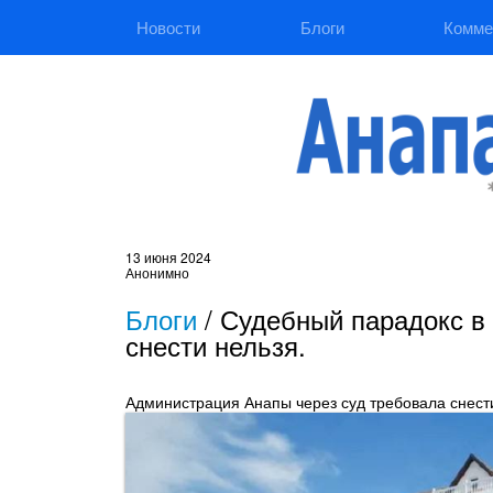
Новости
Блоги
Комме
13 июня 2024
Анонимно
Блоги
/
Судебный парадокс в 
снести нельзя.
Администрация Анапы через суд требовала снести