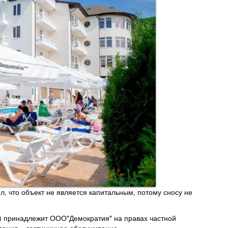
л, что объект не является капитальным, потому сносу не
А) принадлежит ООО"Демократия" на правах частной