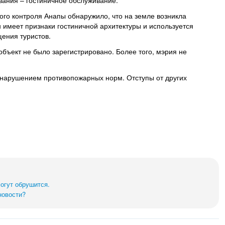
вания – гостиничное обслуживание.
ого контроля Анапы обнаружило, что на земле возникла
н имеет признаки гостиничной архитектуры и используется
щения туристов.
объект не было зарегистрировано. Более того, мэрия не
с нарушением противопожарных норм. Отступы от других
могут обрушится.
новости?