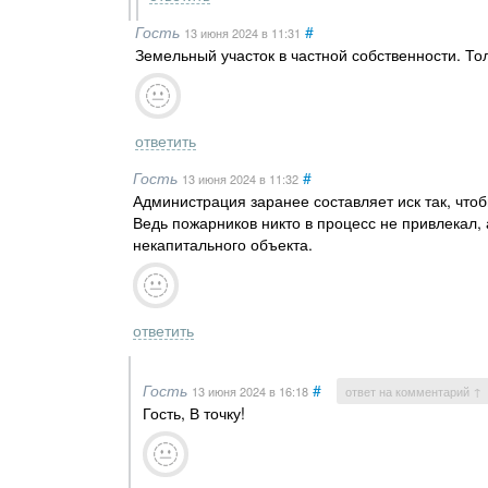
Гость
#
13 июня 2024
в 11:31
Земельный участок в частной собственности. Тол
ответить
Гость
#
13 июня 2024
в 11:32
Администрация заранее составляет иск так, чтоб
Ведь пожарников никто в процесс не привлекал, а
некапитального объекта.
ответить
Гость
#
13 июня 2024
в 16:18
ответ на комментарий ↑
Гость, В точку!