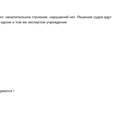
нт: некапитальное строение, нарушений нет. Решения судов идут
в одном и том же экспертом учреждении
ормится !