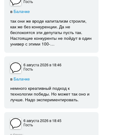
Гость
в
Балачке
так они же вроде капитализм строили,
как же без конкуренции. Да не
беспокоятся эти депутаты пусть так.
Настоящие конкуренты не пойдут в один
универ с этими 100-…
6 августа 2026
в 18:46
Гость
в
Балачке
немного креативный подход к
технологии победы. Но может так оно и
лучше. Надо экспериментировать.
6 августа 2026
в 18:45
Гость
в блоге: