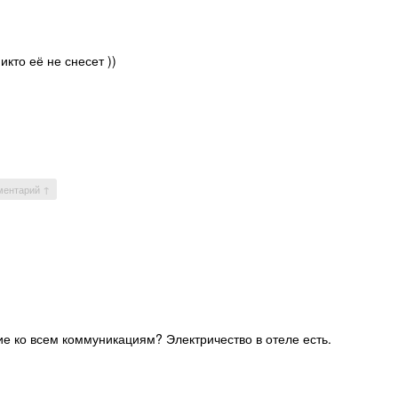
кто её не снесет ))
ментарий ↑
ие ко всем коммуникациям? Электричество в отеле есть.