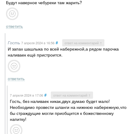
Будут наверное чебуреки там жарить?
ответить
Гость
#
7 апреля 2024
в 16:56
ответ на комментарий ↑
И запах шашлыка по всей набережной,а рядом парочка
наливаек ещё пристроится.
ответить
#
7 апреля 2024
в 17:06
ответ на комментарий ↑
Гость, без наливаек никак,двух думаю будет мало!
Необходимо провести шланги на нижнюю набережную,что
бы страждущие могли приобщится к божественному
напитку!