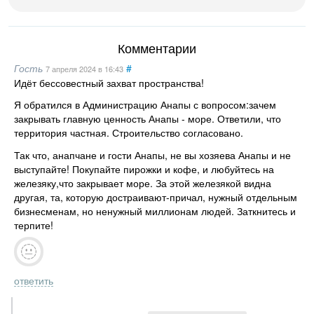
Комментарии
Гость
#
7 апреля 2024
в 16:43
Идёт бессовестный захват пространства!
Я обратился в Администрацию Анапы с вопросом:зачем
закрывать главную ценность Анапы - море. Ответили, что
территория частная. Строительство согласовано.
Так что, анапчане и гости Анапы, не вы хозяева Анапы и не
выступайте! Покупайте пирожки и кофе, и любуйтесь на
железяку,что закрывает море. За этой железякой видна
другая, та, которую достраивают-причал, нужный отдельным
бизнесменам, но ненужный миллионам людей. Заткнитесь и
терпите!
ответить