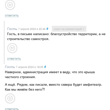
ответить
Гость
#
7 апреля 2024
в 22:46
ответ на комментарий ↑
Гость, в письме написано: благоустройство территории, а не
строительство самостроя.
ответить
Гость
#
7 апреля 2024
в 18:05
Наверное, администрация имеет в виду, что это крыша
частного строения.
А ещё. Рядом, как писали, вместо сквера будет амфитеатр.
Как мы живём без него?!
ответить