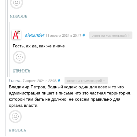
ответить
alеxаndеr
#
11 апреля 2024
в 20:47
ответ на комментарий ↑
Гость, ах да, как же иначе
ответить
Гость
#
7 апреля 2024
в 22:36
ответ на комментарий ↑
Владимир Петров, Водный кодекс один для всех и то что
администрация пишет в письме что это частная территория,
которой там быть не должно, не совсем правильно для
органа власти.
ответить