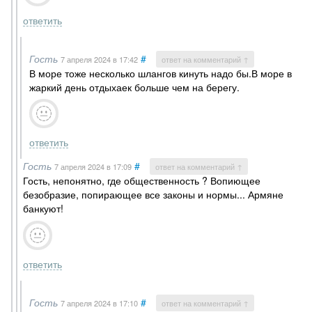
ответить
Гость
#
7 апреля 2024
в 17:42
ответ на комментарий ↑
В море тоже несколько шлангов кинуть надо бы.В море в
жаркий день отдыхаек больше чем на берегу.
ответить
Гость
#
7 апреля 2024
в 17:09
ответ на комментарий ↑
Гость, непонятно, где общественность ? Вопиющее
безобразие, попирающее все законы и нормы... Армяне
банкуют!
ответить
Гость
#
7 апреля 2024
в 17:10
ответ на комментарий ↑