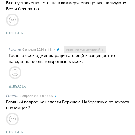
Благоустройство - это, не в коммерческих целях, пользуются
Все и бесплатно
ответить
Гость
#
8 апреля 2024
в 11:14
ответ на комментарий ↑
Гость, а если администрация это ещё и защищает,то
наводит на очень конкретные мысли.
ответить
Гость
#
8 апреля 2024
в 11:06
Главный вопрос, как спасти Верхнюю Набережную от захвата
иноземцев?
ответить