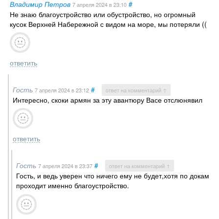
Владимир Петров
#
7 апреля 2024
в 23:10
Не знаю благоустройство или обустройство, но огромный
кусок Верхней Набережной с видом на море, мы потеряли ((
ответить
Гость
#
7 апреля 2024
в 23:12
ответ на комментарий ↑
Интересно, скоки армян за эту авантюру Васе отслюнявил
ответить
Гость
#
7 апреля 2024
в 23:37
ответ на комментарий ↑
Гость, и ведь уверен что ничего ему не будет,хотя по докам
проходит именно благоустройство.