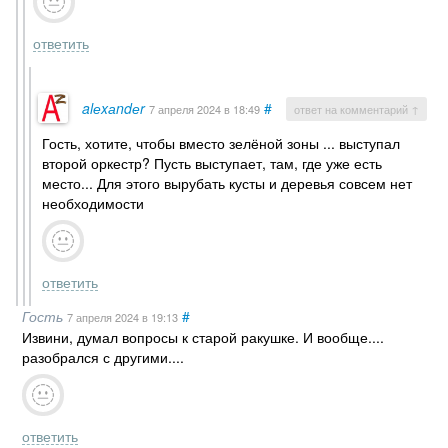
ответить
alеxаndеr
#
7 апреля 2024
в 18:49
ответ на комментарий ↑
Гость, хотите, чтобы вместо зелёной зоны ... выступал
второй оркестр? Пусть выступает, там, где уже есть
место... Для этого вырубать кусты и деревья совсем нет
необходимости
ответить
Гость
#
7 апреля 2024
в 19:13
Извини, думал вопросы к старой ракушке. И вообще....
разобрался с другими....
ответить