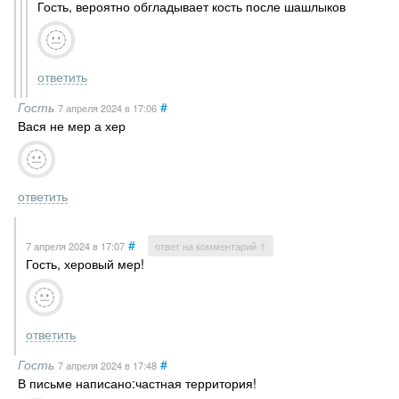
Гость, вероятно обгладывает кость после шашлыков
ответить
Гость
#
7 апреля 2024
в 17:06
Вася не мер а хер
ответить
#
7 апреля 2024
в 17:07
ответ на комментарий ↑
Гость, херовый мер!
ответить
Гость
#
7 апреля 2024
в 17:48
В письме написано:частная территория!