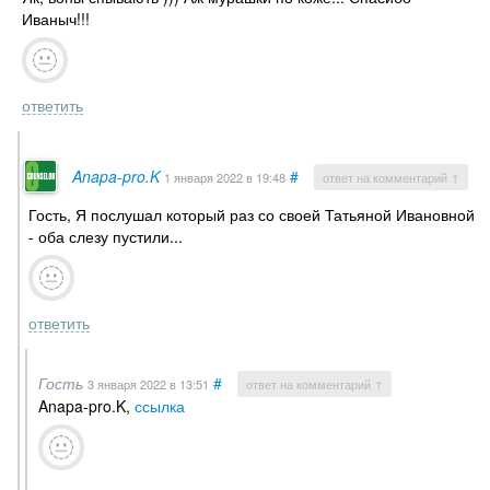
Иваныч!!!
ответить
Anapa-pro.K
#
1 января 2022
в 19:48
ответ на комментарий ↑
Гость, Я послушал который раз со своей Татьяной Ивановной
- оба слезу пустили...
ответить
Гость
#
3 января 2022
в 13:51
ответ на комментарий ↑
Anapa-pro.K,
ссылка