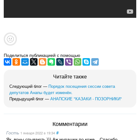
Поделиться публикацией с помощью
Читайте также
Следующий блог —
Порядок посещения сессии совета
депутатов Анапы будет изменён.
Предыдущий блог —
АНАПСКИЕ "КАЗАКИ - ПОЗОРНИКИ"
Комментарии
Гость
#
1 января 2022
в 19:34
Як, воны спывають ))) Аж мурашки по коже... Спасибо