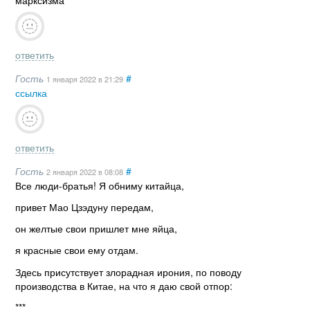
ответить
Гость
#
1 января 2022
в 21:29
ссылка
ответить
Гость
#
2 января 2022
в 08:08
Все люди-братья! Я обниму китайца,
привет Мао Цзэдуну передам,
он желтые свои пришлет мне яйца,
я красные свои ему отдам.
Здесь присутствует злорадная ирония, по поводу
производства в Китае, на что я даю свой отпор:
***