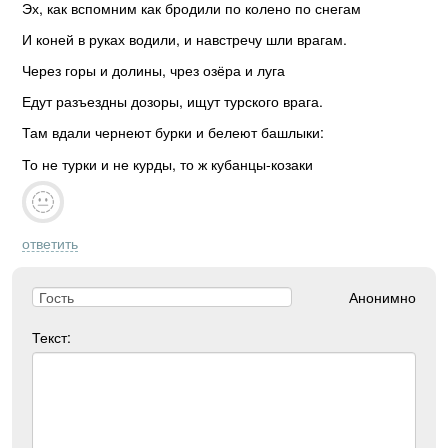
Эх, как вспомним как бродили по колено по снегам
И коней в руках водили, и навстречу шли врагам.
Через горы и долины, чрез озёра и луга
Едут разъездны дозоры, ищут турского врага.
Там вдали чернеют бурки и белеют башлыки:
То не турки и не курды, то ж кубанцы-козаки
ответить
Анонимно
Текст: