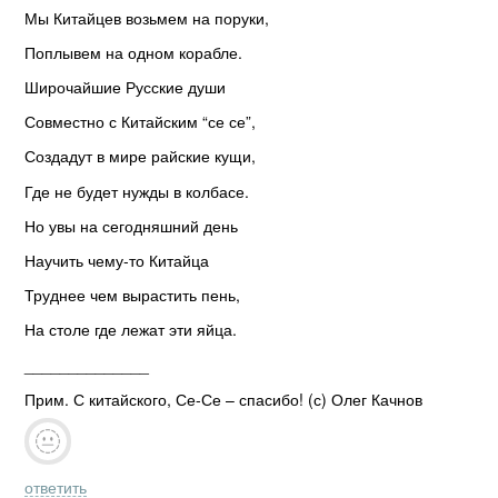
Мы Китайцев возьмем на поруки,
Поплывем на одном корабле.
Широчайшие Русские души
Совместно с Китайским “се се”,
Создадут в мире райские кущи,
Где не будет нужды в колбасе.
Но увы на сегодняшний день
Научить чему-то Китайца
Труднее чем вырастить пень,
На столе где лежат эти яйца.
______________
Прим. С китайского, Се-Се – спасибо! (с) Олег Качнов
ответить