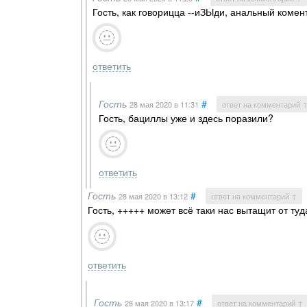
Гость, как говорицца --иЗЫди, анальный комент
ответить
Гость
#
28 мая 2020
в 11:31
ответ на комментарий 
Гость, бациллы уже и здесь поразили?
ответить
Гость
#
28 мая 2020
в 13:12
ответ на комментарий ↑
Гость, +++++ может всё таки нас вытащит от туда
ответить
Гость
#
28 мая 2020
в 13:17
ответ на комментарий ↑