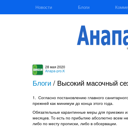
Новости
Блоги
Комме
28 мая 2020
Anapa-pro.K
Блоги
/
Высокий масочный се
1. Согласно постановлению главного санитарног
прежней как минимум до конца этого года.
Обязательные карантинные меры для приезжих из
месяцев. То есть по прибытию абсолютно всем н
либо по месту прописки, либо в обсервации.