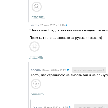
ответить
Гость
#
28 мая 2020
в 11:19
"Вениамин Кондратьев выступит сегодня с новым
Прям как-то страшновато за русский язык...)))
ответить
Гость
#
28 мая 2020
в 11:23
ответ на комментарий ↑
Гость, что страшного: не высовывай и не прикус
ответить
Гость
#
28 мая 2020
в 11:25
ответ на комментарий ↑