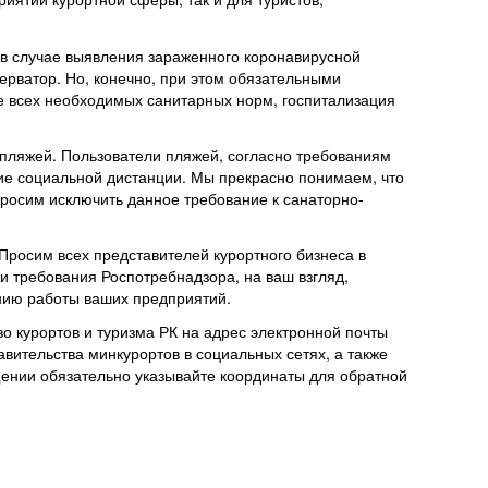
в случае выявления зараженного коронавирусной
рватор. Но, конечно, при этом обязательными
 всех необходимых санитарных норм, госпитализация
 пляжей. Пользователи пляжей, согласно требованиям
ие социальной дистанции. Мы прекрасно понимаем, что
просим исключить данное требование к санаторно-
росим всех представителей курортного бизнеса в
и требования Роспотребнадзора, на ваш взгляд,
ию работы ваших предприятий.
о курортов и туризма РК на адрес электронной почты
авительства минкурортов в социальных сетях, а также
щении обязательно указывайте координаты для обратной