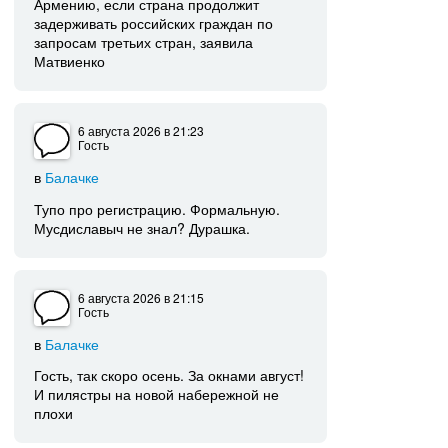
Армению, если страна продолжит
задерживать российских граждан по
запросам третьих стран, заявила
Матвиенко
6 августа 2026
в 21:23
Гость
в
Балачке
Тупо про регистрацию. Формальную.
Мусдиславыч не знал? Дурашка.
6 августа 2026
в 21:15
Гость
в
Балачке
Гость, так скоро осень. За окнами август!
И пилястры на новой набережной не
плохи