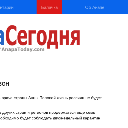
нтарии
Балачка
Об Анапе
зон
о врача страны Анны Поповой жизнь россиян не будет
 других стран и регионов продержаться еще семь
еобходимо будет соблюдать двухнедельный карантин