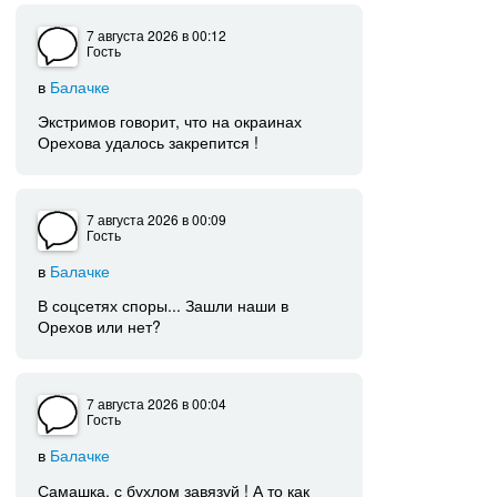
7 августа 2026
в 00:12
Гость
в
Балачке
Экстримов говорит, что на окраинах
Орехова удалось закрепится !
7 августа 2026
в 00:09
Гость
в
Балачке
В соцсетях споры... Зашли наши в
Орехов или нет?
7 августа 2026
в 00:04
Гость
в
Балачке
Самашка, с бухлом завязуй ! А то как