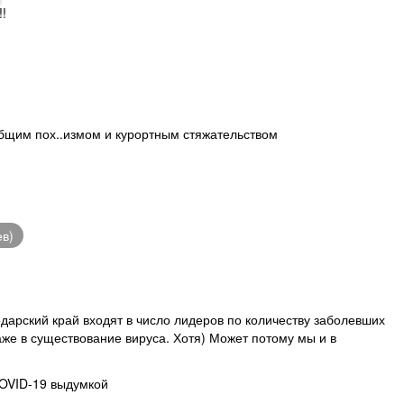
!!
бщим пох..измом и курортным стяжательством
ев)
одарский край входят в число лидеров по количеству заболевших
же в существование вируса. Хотя) Может потому мы и в
OVID-19 выдумкой