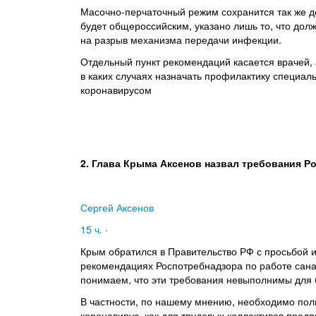
Масочно-перчаточный режим сохранится так же до
будет общероссийским, указано лишь то, что до
на разрыв механизма передачи инфекции.
Отдельный пункт рекомендаций касается врачей, а
в каких случаях назначать профилактику специал
коронавирусом
2. Глава Крыма Аксенов назвал требования 
Сергей Аксенов
15 ч.
·
Крым обратился в Правительство РФ с просьбой и
рекомендациях Роспотребнадзора по работе сана
понимаем, что эти требования невыполнимы для 
В частности, по нашему мнению, необходимо пол
коронавирус, как для трудовых коллективов предп