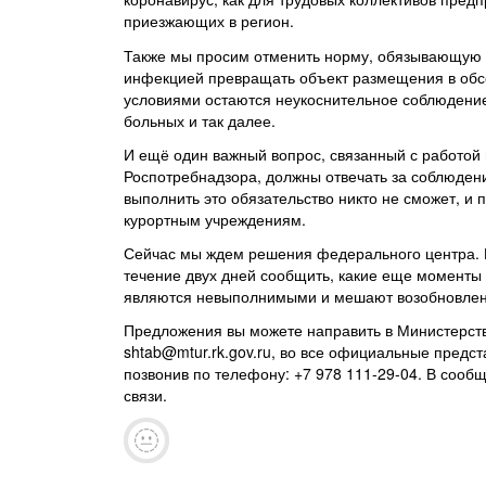
приезжающих в регион.
Также мы просим отменить норму, обязывающую 
инфекцией превращать объект размещения в обсе
условиями остаются неукоснительное соблюдение
больных и так далее.
И ещё один важный вопрос, связанный с работой
Роспотребнадзора, должны отвечать за соблюден
выполнить это обязательство никто не сможет, и 
курортным учреждениям.
Сейчас мы ждем решения федерального центра. П
течение двух дней сообщить, какие еще моменты 
являются невыполнимыми и мешают возобновлен
Предложения вы можете направить в Министерств
shtab@mtur.rk.gov.ru, во все официальные предст
позвонив по телефону: +7 978 111-29-04. В сооб
связи.