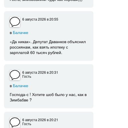
6 августа 2026
в 20:55
в
Балачке
«Да никак». Депутат Даванков объяснил
россиянам, как взять ипотеку с
зарплатой 60 тысяч рублей.
6 августа 2026
в 20:31
Гость
в
Балачке
Господа-с ! Хотите шоб было у нас, как в
Зимбабве ?
6 августа 2026
в 20:21
Гость