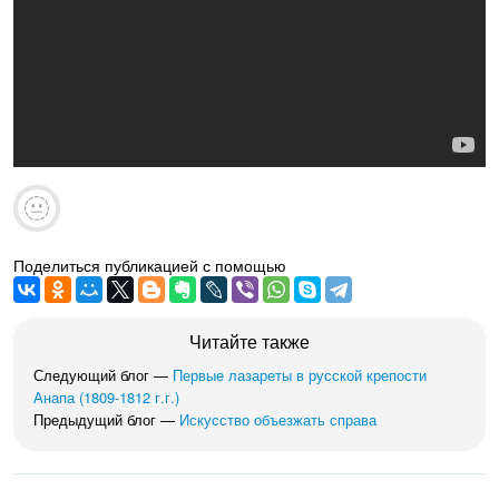
Поделиться публикацией с помощью
Читайте также
Следующий блог —
Первые лазареты в русской крепости
Анапа (1809-1812 г.г.)
Предыдущий блог —
Искусство объезжать справа