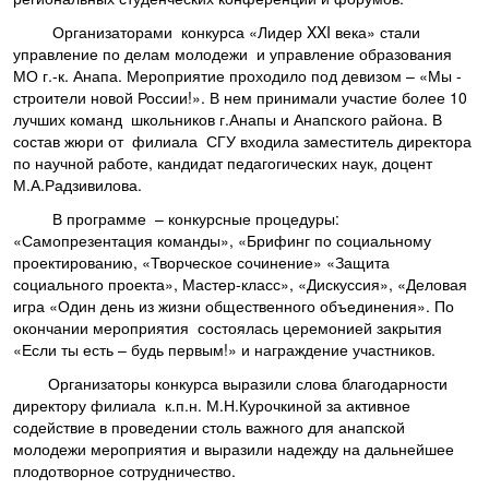
Организаторами конкурса «Лидер XXI века» стали
управление по делам молодежи и управление образования
МО г.-к. Анапа. Мероприятие проходило под девизом – «Мы -
строители новой России!». В нем принимали участие более 10
лучших команд школьников г.Анапы и Анапского района. В
состав жюри от филиала СГУ входила заместитель директора
по научной работе, кандидат педагогических наук, доцент
М.А.Радзивилова.
В программе – конкурсные процедуры:
«Самопрезентация команды», «Брифинг по социальному
проектированию, «Творческое сочинение» «Защита
социального проекта», Мастер-класс», «Дискуссия», «Деловая
игра «Один день из жизни общественного объединения». По
окончании мероприятия состоялась церемонией закрытия
«Если ты есть – будь первым!» и награждение участников.
Организаторы конкурса выразили слова благодарности
директору филиала к.п.н. М.Н.Курочкиной за активное
содействие в проведении столь важного для анапской
молодежи мероприятия и выразили надежду на дальнейшее
плодотворное сотрудничество.