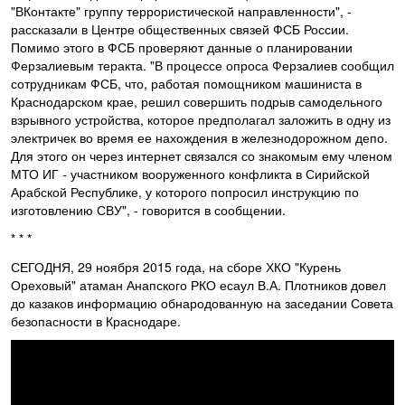
"ВКонтакте" группу террористической направленности", -
рассказали в Центре общественных связей ФСБ России.
Помимо этого в ФСБ проверяют данные о планировании
Ферзалиевым теракта. "В процессе опроса Ферзалиев сообщил
сотрудникам ФСБ, что, работая помощником машиниста в
Краснодарском крае, решил совершить подрыв самодельного
взрывного устройства, которое предполагал заложить в одну из
электричек во время ее нахождения в железнодорожном депо.
Для этого он через интернет связался со знакомым ему членом
МТО ИГ - участником вооруженного конфликта в Сирийской
Арабской Республике, у которого попросил инструкцию по
изготовлению СВУ", - говорится в сообщении.
* * *
СЕГОДНЯ, 29 ноября 2015 года, на сборе ХКО "Курень
Ореховый" атаман Анапского РКО есаул В.А. Плотников довел
до казаков информацию обнародованную на заседании Совета
безопасности в Краснодаре.