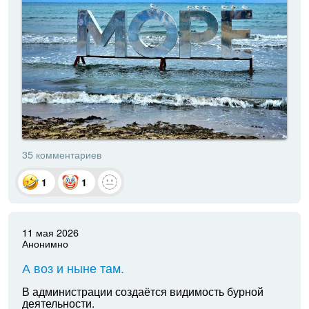
35 комментариев
1
1
11 мая 2026
Анонимно
А воз и ныне там.
В администрации создаётся видимость бурной
деятельности.