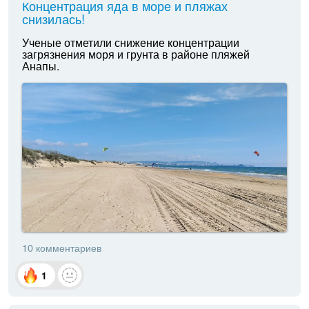
Концентрация яда в море и пляжах
снизилась!
Ученые отметили снижение концентрации
загрязнения моря и грунта в районе пляжей
Анапы.
10 комментариев
1