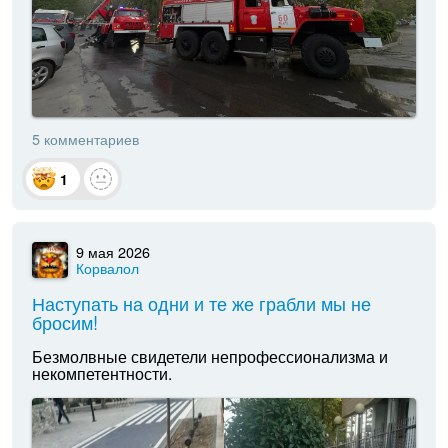
5 комментариев
1
9 мая 2026
Корвалол
Наступать на одни и те же грабли мы не
бросим!
Безмолвные свидетели непрофессионализма и
некомпетентности.