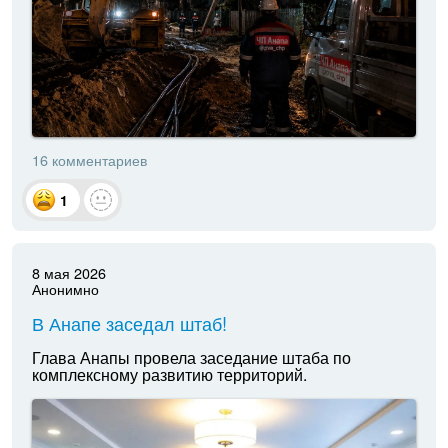
16 комментариев
1
8 мая 2026
Анонимно
В Анапе заседал штаб!
Глава Анапы провела заседание штаба по
комплексному развитию территорий.