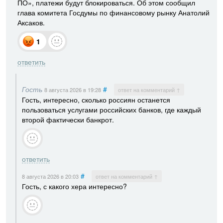
ПО», платежи будут блокироваться. Об этом сообщил
глава комитета Госдумы по финансовому рынку Анатолий
Аксаков.
1
ответить
Гость
#
8 августа 2026
в 19:28
ответ на комментарий ↑
Гость, интересно, сколько россиян останется
пользоваться услугами российских банков, где каждый
второй фактически банкрот.
ответить
#
8 августа 2026
в 20:03
ответ на комментарий ↑
Гость, с какого хера интересно?