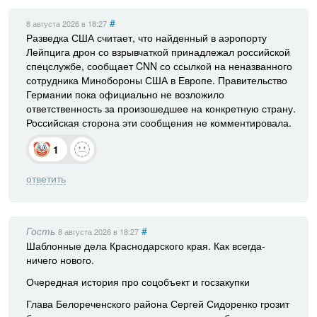
#
8 августа 2026
в 18:27
Разведка США считает, что найденный в аэропорту
Лейпцига дрон со взрывчаткой принадлежал российской
спецслужбе, сообщает CNN со ссылкой на неназванного
сотрудника Минобороны США в Европе. Правительство
Германии пока официально не возложило
ответственность за произошедшее на конкретную страну.
Российская сторона эти сообщения не комментировала.
1
ответить
Гость
#
8 августа 2026
в 18:27
Шаблонные дела Краснодарского края. Как всегда-
ничего нового.
Очередная история про соцобъект и госзакупки
Глава Белореченского района Сергей Сидоренко грозит