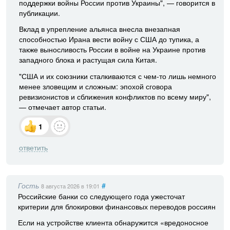
поддержки войны России против Украины", — говорится в
публикации.
Вклад в упрепление альянса внесла внезапная
способностью Ирана вести войну с США до тупика, а
также выносливость России в войне на Украине против
западного блока и растущая сила Китая.
"США и их союзники сталкиваются с чем-то лишь немного
менее зловещим и сложным: эпохой сговора
ревизионистов и сближения конфликтов по всему миру",
— отмечает автор статьи.
1
ответить
Гость
#
8 августа 2026
в 19:01
Российские банки со следующего года ужесточат
критерии для блокировки финансовых переводов россиян
Если на устройстве клиента обнаружится «вредоносное