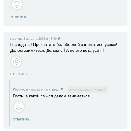
ответить
Гость
#
8 августа 2026
в 18:40
Господа-с ! Прекратите белибердой заниматися усякой.
Делом займитеся. Делом-с ! А не это вота усё !!!
ответить
Гость
#
8 августа 2026
в 18:42
ответ на комментарий ↑
Гость, а какой смысл делом заниматься....
ответить