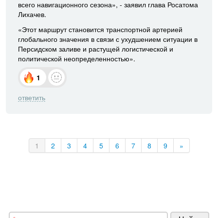
всего навигационного сезона», - заявил глава Росатома
Лихачев.
«Этот маршрут становится транспортной артерией
глобального значения в связи с ухудшением ситуации в
Персидском заливе и растущей логистической и
политической неопределенностью».
1
ответить
1
2
3
4
5
6
7
8
9
»