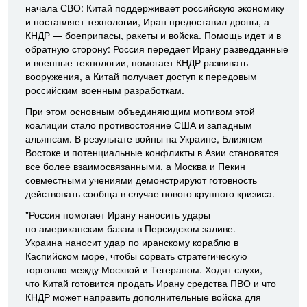
начала СВО: Китай поддерживает российскую экономику
и поставляет технологии, Иран предоставил дроны, а
КНДР — боеприпасы, ракеты и войска. Помощь идет и в
обратную сторону: Россия передает Ирану разведданные
и военные технологии, помогает КНДР развивать
вооружения, а Китай получает доступ к передовым
российским военным разработкам.
При этом основным объединяющим мотивом этой
коалиции стало противостояние США и западным
альянсам. В результате войны на Украине, Ближнем
Востоке и потенциальные конфликты в Азии становятся
все более взаимосвязанными, а Москва и Пекин
совместными учениями демонстрируют готовность
действовать сообща в случае нового крупного кризиса.
"Россия помогает Ирану наносить удары
по американским базам в Персидском заливе.
Украина наносит удар по иранскому кораблю в
Каспийском море, чтобы сорвать стратегическую
торговлю между Москвой и Тегераном. Ходят слухи,
что Китай готовится продать Ирану средства ПВО и что
КНДР может направить дополнительные войска для