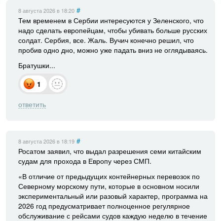
#
8 августа 2026
в 18:20
Тем временем в Сербии интересуются у Зеленского, что
надо сделать европейцам, чтобы убивать больше русских
солдат. Сербия, все. Жаль. Вучич конечно решил, что
пробив одно дно, можно уже падать вниз не оглядываясь.
Братушки...
1
ответить
#
8 августа 2026
в 18:19
Росатом заявил, что выдал разрешения семи китайским
судам для прохода в Европу через СМП.
«В отличие от предыдущих контейнерных перевозок по
Северному морскому пути, которые в основном носили
экспериментальный или разовый характер, программа на
2026 год предусматривает полноценное регулярное
обслуживание с рейсами судов каждую неделю в течение