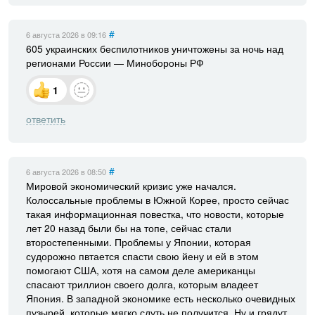
#
6 августа 2026
в 09:16
605 украинских беспилотников уничтожены за ночь над
регионами России — Минобороны РФ
1
ответить
#
6 августа 2026
в 08:50
Мировой экономический кризис уже начался.
Колоссальные проблемы в Южной Корее, просто сейчас
такая информационная повестка, что новости, которые
лет 20 назад были бы на топе, сейчас стали
второстепенными. Проблемы у Японии, которая
судорожно пвтается спасти свою йену и ей в этом
помогают США, хотя на самом деле американцы
спасают триллион своего долга, которым владеет
Япония. В западной экономике есть несколько очевидных
пузырей, которые мягко сдуть не получится. Ну и грядут