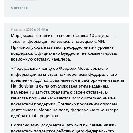
ответить
#
6 августа 2026
в 09:49
Мерц может объявить о своей отставке 10 августа —
такая информация появилась в немецких СМИ.
Причиной ухода называют рекордно низкий уровень
поддержки. Официально Бундестаг не комментировал
возможную отставку канцлера.
«Федеральный канцлер Фридрих Мерц, согласно
информации из внутренней переписки федерального
правления ХДС, которая имеется в распоряжении газеты
Handelsblatt и была опубликована этим изданием,
намерен 10 августа объявить о своей отставке. В
качестве причины называются исключительно низкие
показатели поддержки. Согласно последним опросам,
деятельность Мерца на посту федерального канцлера
одобряют 14 процентов.
Согласно этим документам, это был бы самый низкий
показатель поддержки действующего федерального