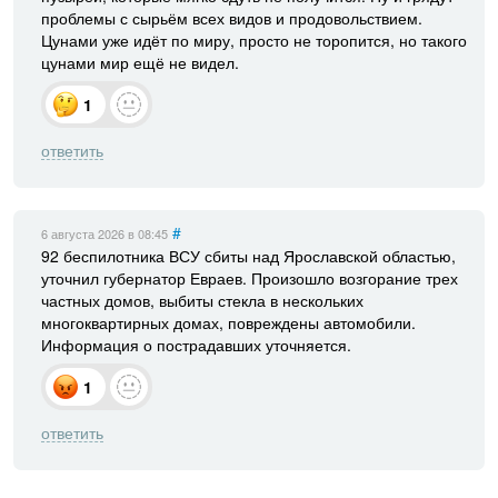
проблемы с сырьём всех видов и продовольствием.
Цунами уже идёт по миру, просто не торопится, но такого
цунами мир ещё не видел.
1
ответить
#
6 августа 2026
в 08:45
92 беспилотника ВСУ сбиты над Ярославской областью,
уточнил губернатор Евраев. Произошло возгорание трех
частных домов, выбиты стекла в нескольких
многоквартирных домах, повреждены автомобили.
Информация о пострадавших уточняется.
1
ответить