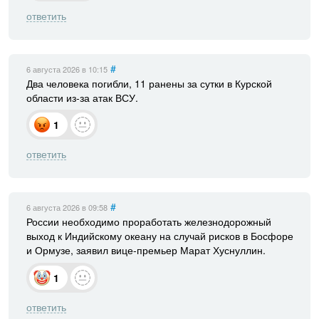
ответить
#
6 августа 2026
в 10:15
Два человека погибли, 11 ранены за сутки в Курской
области из-за атак ВСУ.
1
ответить
#
6 августа 2026
в 09:58
России необходимо проработать железнодорожный
выход к Индийскому океану на случай рисков в Босфоре
и Ормузе, заявил вице-премьер Марат Хуснуллин.
1
ответить