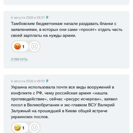
#
6 августа 2026
в 09:57
Тамбовским бюджетникам начали раздавать бланки с
заявлениями, в которых они сами «просят» отдать часть
своей зарплаты на нужды армии.
1
ответить
#
6 августа 2026
в 09:50
Украина использовала почти все виды вооружений в
конфликте с РФ, чему российская армия «нашла
противодействие», сейчас «ресурс исчерпан», заявил
посол в Великобритании и экс-главком ВСУ Валерий
Залужный на прошедшей в Киеве общей встрече
украинских послов.
1