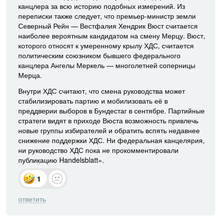
канцлера за всю историю подобных измерений. Из
переписки также следует, что премьер-министр земли
Северный Рейн — Вестфалия Хендрик Вюст считается
наиболее вероятным кандидатом на смену Мерцу. Вюст,
которого относят к умеренному крылу ХДС, считается
политическим союзником бывшего федерального
канцлера Ангелы Меркель — многолетней соперницы
Мерца.
Внутри ХДС считают, что смена руководства может
стабилизировать партию и мобилизовать её в
преддверии выборов в Бундестаг в сентябре. Партийные
стратеги видят в приходе Вюста возможность привлечь
новые группы избирателей и обратить вспять недавнее
снижение поддержки ХДС. Ни федеральная канцелярия,
ни руководство ХДС пока не прокомментировали
публикацию Handelsblatt».
1
ответить