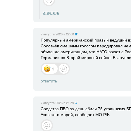
ответить
#
7 августа 2026
в 22:00
Популярный американский правый ведущий вз
Соловьёв смешным голосом пародировал нем
объяснял американцам, что НАТО воюет с Рос
Германии во Второй мировой войне. Выступле
1
ответить
#
7 августа 2026
в 21:59
Средства ПВО за день сбили 75 украинских Б
Азовского морей, сообщает МО РФ.