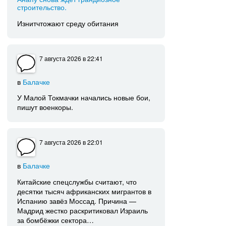
строительство.
Изнитчтожают среду обитания
7 августа 2026
в 22:41
в
Балачке
У Малой Токмачки начались новые бои,
пишут военкоры.
7 августа 2026
в 22:01
в
Балачке
Китайские спецслужбы считают, что
десятки тысяч африканских мигрантов в
Испанию завёз Моссад. Причина —
Мадрид жестко раскритиковал Израиль
за бомбёжки сектора…