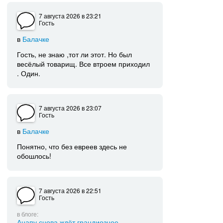
7 августа 2026
в 23:21
Гость
в
Балачке
Гость, не знаю ,тот ли этот. Но был
весёлый товарищ. Все втроем приходил
. Один.
7 августа 2026
в 23:07
Гость
в
Балачке
Понятно, что без евреев здесь не
обошлось!
7 августа 2026
в 22:51
Гость
в блоге:
Анапу снова ждёт грандиозное