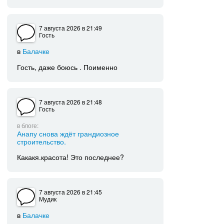
7 августа 2026
в 21:49
Гость
в
Балачке
Гость, даже боюсь . Поименно
7 августа 2026
в 21:48
Гость
в блоге:
Анапу снова ждёт грандиозное
строительство.
Какакя.красота! Это последнее?
7 августа 2026
в 21:45
Мудик
в
Балачке