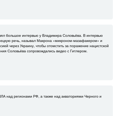
ял большое интервью у Владимира Соловьёва. В интервью
ецкую речь, называл Макрона «микроном-мазафакером» и
сией через Украину, чтобы отомстить за поражение нацистской
ния Соловьёва сопровождались видео с Гитлером.
ПЛА над регионами РФ, а также над акваториями Черного и