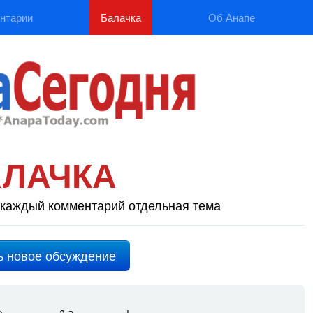
нтарии
Балачка
Об Анапе
АЛАЧКА
каждый комментарий отдельная тема
ь новое обсуждение