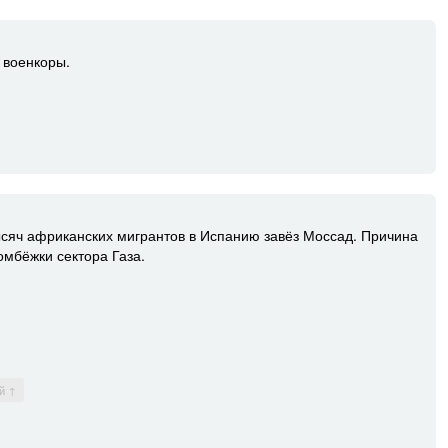
 военкоры.
ысяч африканских мигрантов в Испанию завёз Моссад. Причина
мбёжки сектора Газа.
й ↑