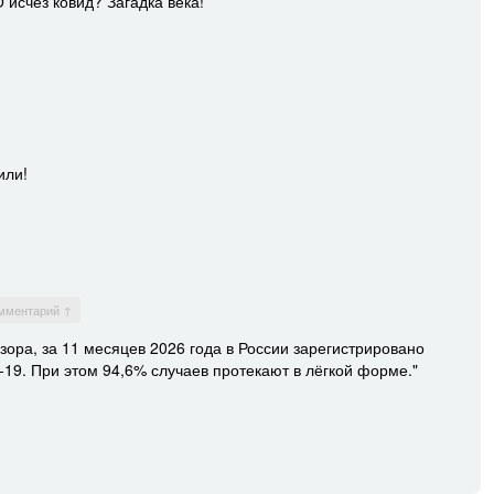
 исчез ковид? Загадка века!
или!
омментарий ↑
ора, за 11 месяцев 2026 года в России зарегистрировано
-19. При этом 94,6% случаев протекают в лёгкой форме."