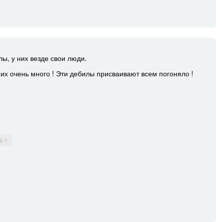
ы, у них везде свои люди.
их очень много ! Эти дебилы присваивают всем погоняло !
й ↑