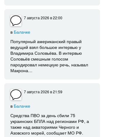
7 августа 2026
в 22:00
в
Балачке
Популярный американский правый
ведущий взял большое интервью у
Владимира Соловьёва. В интервью
Соловьёв смешным голосом
пародировал немецкую речь, называл
Макрона…
7 августа 2026
в 21:59
в
Балачке
Средства ПВО за день сбили 75
украинских БПЛА над регионами РФ, а
также над акваториями Черного и
Азовского морей, сообщает МО РФ.