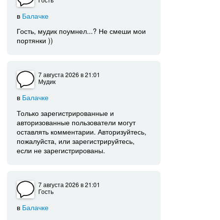
в
Балачке
Гость, мудик поумнел...? Не смеши мои
портянки ))
7 августа 2026
в 21:01
Мудик
в
Балачке
Только зарегистрированные и
авторизованные пользователи могут
оставлять комментарии. Авторизуйтесь,
пожалуйста, или зарегистрируйтесь,
если не зарегистрированы.
7 августа 2026
в 21:01
Гость
в
Балачке