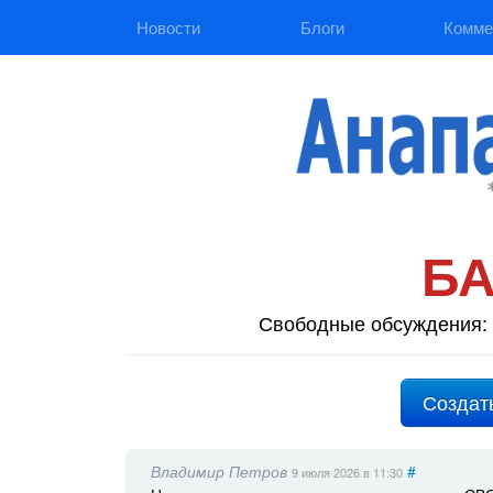
Новости
Блоги
Комме
Б
Свободные обсуждения: 
Создат
Владимир Петров
#
9 июля 2026
в 11:30