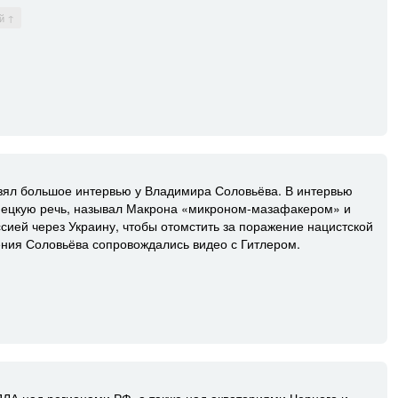
й ↑
ял большое интервью у Владимира Соловьёва. В интервью
ецкую речь, называл Макрона «микроном-мазафакером» и
сией через Украину, чтобы отомстить за поражение нацистской
ния Соловьёва сопровождались видео с Гитлером.