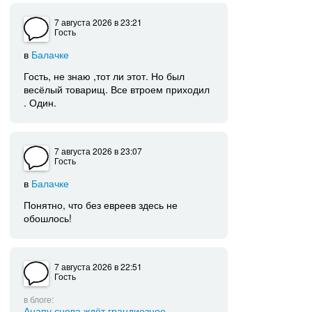
7 августа 2026
в 23:21
Гость
в
Балачке
Гость, не знаю ,тот ли этот. Но был
весёлый товарищ. Все втроем приходил
. Один.
7 августа 2026
в 23:07
Гость
в
Балачке
Понятно, что без евреев здесь не
обошлось!
7 августа 2026
в 22:51
Гость
в блоге:
Анапу снова ждёт грандиозное