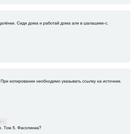
далёнки. Сиди дома и работай дома али в шалашике-с.
При копировании необходимо указывать ссылку на источник.
й ↑
е. Том 5. Фасолинка?