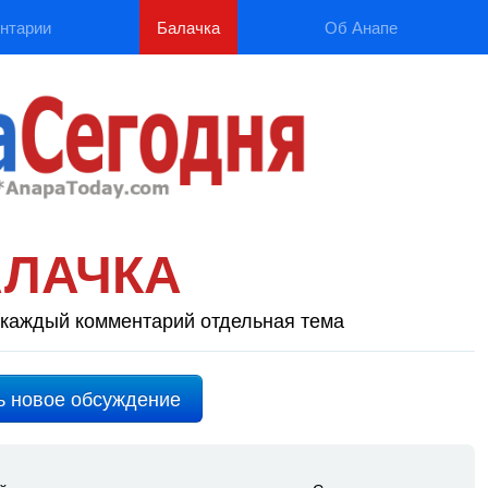
нтарии
Балачка
Об Анапе
АЛАЧКА
каждый комментарий отдельная тема
ь новое обсуждение