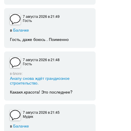
7 августа 2026
в 21:49
Гость
в
Балачке
Гость, даже боюсь . Поименно
7 августа 2026
в 21:48
Гость
в блоге:
Анапу снова ждёт грандиозное
строительство.
Какакя.красота! Это последнее?
7 августа 2026
в 21:45
Мудик
в
Балачке