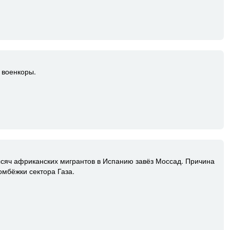
 военкоры.
ысяч африканских мигрантов в Испанию завёз Моссад. Причина
мбёжки сектора Газа.