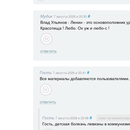
Мудик
#
7 августа 2026
в 20:50
Влад Ульянов - Ленин - это основоположник у
Красотища ! Любо. Ох уж и любо-с !
ответить
Гость
#
7 августа 2026
в 20:41
Все материалы добавляются пользователями. 
ответить
Гость
#
7 августа 2026
в 20:48
ответ на комментари
Гость, детская болезнь левизны в коммунизм