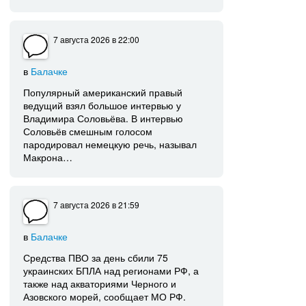
7 августа 2026
в 22:00
в
Балачке
Популярный американский правый
ведущий взял большое интервью у
Владимира Соловьёва. В интервью
Соловьёв смешным голосом
пародировал немецкую речь, называл
Макрона…
7 августа 2026
в 21:59
в
Балачке
Средства ПВО за день сбили 75
украинских БПЛА над регионами РФ, а
также над акваториями Черного и
Азовского морей, сообщает МО РФ.