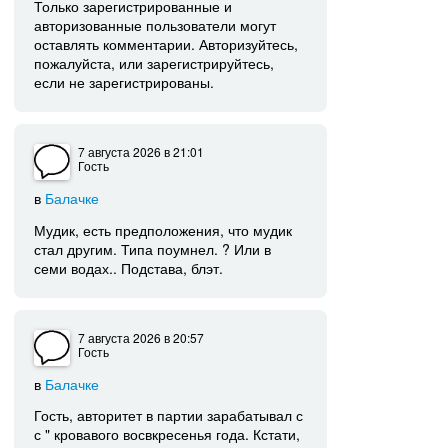
Только зарегистрированные и
авторизованные пользователи могут
оставлять комментарии. Авторизуйтесь,
пожалуйста, или зарегистрируйтесь,
если не зарегистрированы.
7 августа 2026
в 21:01
Гость
в
Балачке
Мудик, есть предположения, что мудик
стал другим. Типа поумнел. ? Или в
семи водах.. Подстава, блэт.
7 августа 2026
в 20:57
Гость
в
Балачке
Гость, авторитет в партии зарабатывал с
с " кровавого восвкресенья года. Кстати,