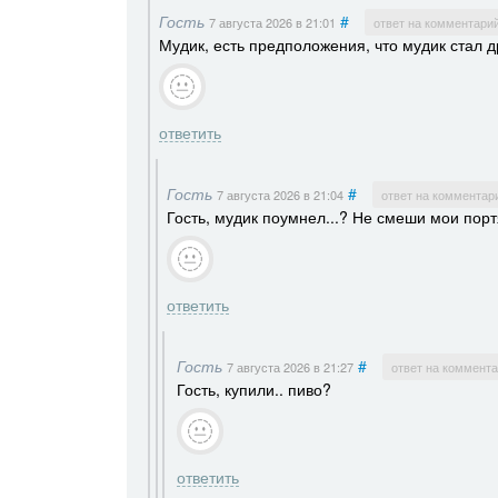
Гость
#
7 августа 2026
в 21:01
ответ на комментари
Мудик, есть предположения, что мудик стал др
ответить
Гость
#
7 августа 2026
в 21:04
ответ на комментар
Гость, мудик поумнел...? Не смеши мои порт
ответить
Гость
#
7 августа 2026
в 21:27
ответ на коммент
Гость, купили.. пиво?
ответить