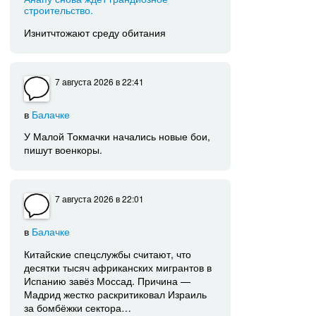
строительство.
Изнитчтожают среду обитания
7 августа 2026
в 22:41
в
Балачке
У Малой Токмачки начались новые бои,
пишут военкоры.
7 августа 2026
в 22:01
в
Балачке
Китайские спецслужбы считают, что
десятки тысяч африканских мигрантов в
Испанию завёз Моссад. Причина —
Мадрид жестко раскритиковал Израиль
за бомбёжки сектора…