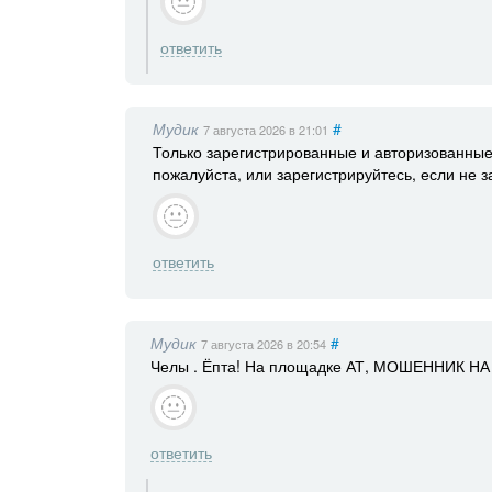
ответить
Мудик
#
7 августа 2026
в 21:01
Только зарегистрированные и авторизованные
пожалуйста, или зарегистрируйтесь, если не 
ответить
Мудик
#
7 августа 2026
в 20:54
Челы . Ёпта! На площадке АТ, МОШЕННИК
ответить