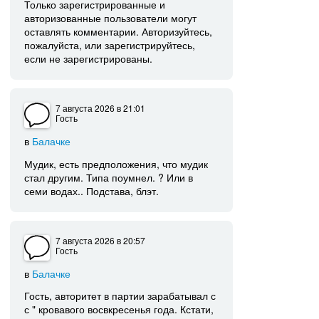
Только зарегистрированные и
авторизованные пользователи могут
оставлять комментарии. Авторизуйтесь,
пожалуйста, или зарегистрируйтесь,
если не зарегистрированы.
7 августа 2026
в 21:01
Гость
в
Балачке
Мудик, есть предположения, что мудик
стал другим. Типа поумнел. ? Или в
семи водах.. Подстава, блэт.
7 августа 2026
в 20:57
Гость
в
Балачке
Гость, авторитет в партии зарабатывал с
с " кровавого восвкресенья года. Кстати,