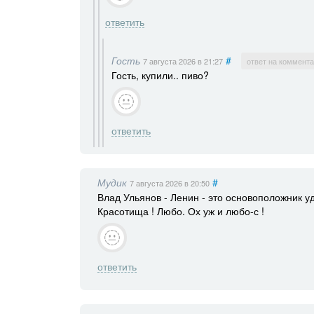
ответить
Гость
#
7 августа 2026
в 21:27
ответ на коммент
Гость, купили.. пиво?
ответить
Мудик
#
7 августа 2026
в 20:50
Влад Ульянов - Ленин - это основоположник у
Красотища ! Любо. Ох уж и любо-с !
ответить