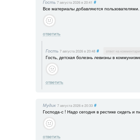
Гость
#
7 августа 2026
в 20:41
Все материалы добавляются пользователями. 
ответить
Гость
#
7 августа 2026
в 20:48
ответ на комментари
Гость, детская болезнь левизны в коммунизм
ответить
Мудик
#
7 августа 2026
в 20:33
Господа-с ! Надо сегодня в рестике сидеть и п
ответить