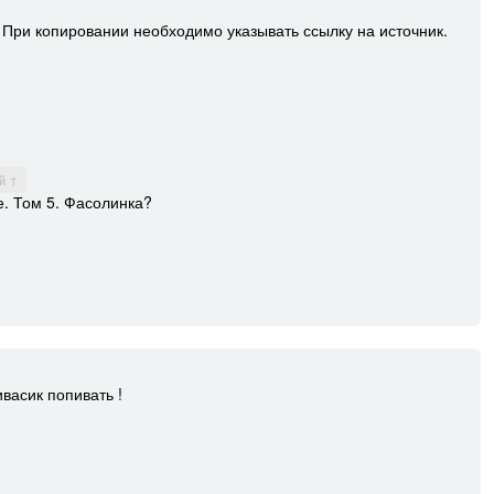
При копировании необходимо указывать ссылку на источник.
й ↑
е. Том 5. Фасолинка?
ивасик попивать !