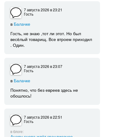
7 августа 2026
в 23:21
Гость
в
Балачке
Гость, не знаю ,тот ли этот. Но был
весёлый товарищ. Все втроем приходил
. Один.
7 августа 2026
в 23:07
Гость
в
Балачке
Понятно, что без евреев здесь не
обошлось!
7 августа 2026
в 22:51
Гость
в блоге:
Анапу снова ждёт грандиозное