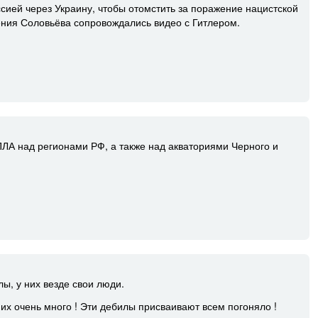
сией через Украину, чтобы отомстить за поражение нацистской
ния Соловьёва сопровождались видео с Гитлером.
ПЛА над регионами РФ, а также над акваториями Черного и
ы, у них везде свои люди.
их очень много ! Эти дебилы присваивают всем погоняло !