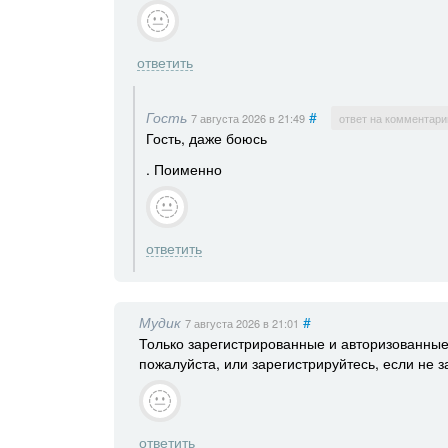
ответить
Гость
#
7 августа 2026
в 21:49
ответ на комментари
Гость, даже боюсь
. Поименно
ответить
Мудик
#
7 августа 2026
в 21:01
Только зарегистрированные и авторизованные
пожалуйста, или зарегистрируйтесь, если не 
ответить