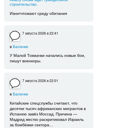
строительство.
Изнитчтожают среду обитания
7 августа 2026
в 22:41
в
Балачке
У Малой Токмачки начались новые бои,
пишут военкоры.
7 августа 2026
в 22:01
в
Балачке
Китайские спецслужбы считают, что
десятки тысяч африканских мигрантов в
Испанию завёз Моссад. Причина —
Мадрид жестко раскритиковал Израиль
за бомбёжки сектора…