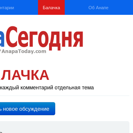
нтарии
Балачка
Об Анапе
АЛАЧКА
каждый комментарий отдельная тема
ь новое обсуждение