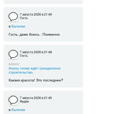
7 августа 2026
в 21:49
Гость
в
Балачке
Гость, даже боюсь . Поименно
7 августа 2026
в 21:48
Гость
в блоге:
Анапу снова ждёт грандиозное
строительство.
Какакя.красота! Это последнее?
7 августа 2026
в 21:45
Мудик
в
Балачке