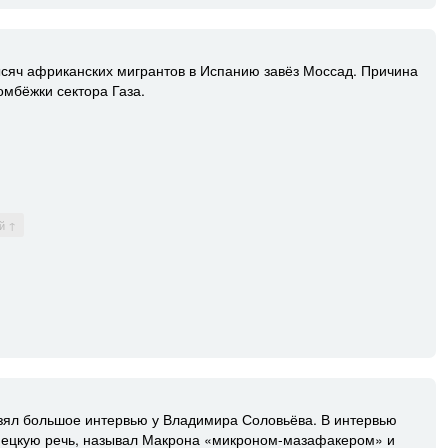
ысяч африканских мигрантов в Испанию завёз Моссад. Причина
мбёжки сектора Газа.
й ↑
ял большое интервью у Владимира Соловьёва. В интервью
ецкую речь, называл Макрона «микроном-мазафакером» и