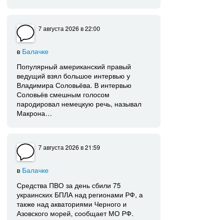
7 августа 2026
в 22:00
в
Балачке
Популярный американский правый
ведущий взял большое интервью у
Владимира Соловьёва. В интервью
Соловьёв смешным голосом
пародировал немецкую речь, называл
Макрона…
7 августа 2026
в 21:59
в
Балачке
Средства ПВО за день сбили 75
украинских БПЛА над регионами РФ, а
также над акваториями Черного и
Азовского морей, сообщает МО РФ.