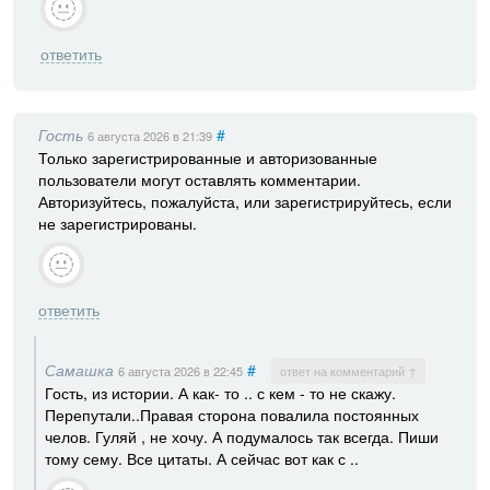
ответить
Гость
#
6 августа 2026
в 21:39
Только зарегистрированные и авторизованные
пользователи могут оставлять комментарии.
Авторизуйтесь, пожалуйста, или зарегистрируйтесь, если
не зарегистрированы.
ответить
Самашка
#
6 августа 2026
в 22:45
ответ на комментарий ↑
Гость, из истории. А как- то .. с кем - то не скажу.
Перепутали..Правая сторона повалила постоянных
челов. Гуляй , не хочу. А подумалось так всегда. Пиши
тому сему. Все цитаты. А сейчас вот как с ..