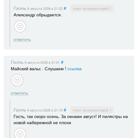
Гость
#
6 августа 2026
в 21:32
ответ на комментарий ↑
Александр обрыдается.
ответить
Гость
#
6 августа 2026
в 21:01
Майский вальс . Слушаем !
ссылка
ответить
Гость
#
6 августа 2026
в 21:15
ответ на комментарий ↑
Гость, так скоро осень. За окнами август! И пилястры на
новой набережной не плохи