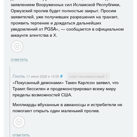
заявлением Вооруженных сил Исламской Республики,
Ормузский пролив будет полностью закрыт. Просим
заявителей, уже получивших разрешения на транзит,
проявить терпение и дождаться дальнейших
уведомлений от PGSA», — сообщается в официальном
аккаунте агентства в Х.
ответить
Гость
#
11 июня 2026
в 13:55
ответ на комментарий ↑
«Покусанный демонами» Такен Карлсон заявил, что
Трамп бессилен и продемонстрировал всему миру
пределы возможностей США.
Миллиарды вбуханные в авианосцы и истребители не
помогают открыть один маленький пролив.
ответить