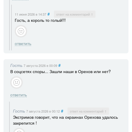
#
11 июня 2026
в 14:37
ответ на комментарий ↑
Гость, а король то голый!!!
ответить
Гость
#
7 августа 2026
в 00:09
В соцсетях споры... Зашли наши в Орехов или нет?
ответить
Гость
#
7 августа 2026
в 00:12
ответ на комментарий ↑
Экстримов говорит, что на окраинах Орехова удалось
закрепится !