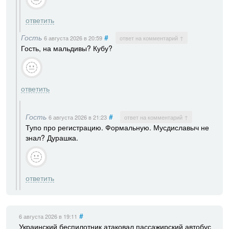
ответить
Гость
#
6 августа 2026
в 20:59
ответ на комментарий ↑
Гость, на мальдивы? Кубу?
ответить
Гость
#
6 августа 2026
в 21:23
ответ на комментарий ↑
Тупо про регистрацию. Формальную. Мусдиславыч не
знал? Дурашка.
ответить
#
6 августа 2026
в 19:11
Украинский беспилотник атаковал пассажирский автобус