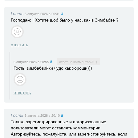
Гость
#
6 августа 2026
в 20:31
Господа-с ! Хотите шоб было у нас, как в Зимбабве ?
ответить
#
6 августа 2026
в 20:55
ответ на комментарий ↑
Гость, зимбабвийки чудо как хороши)))
ответить
Гость
#
6 августа 2026
в 20:10
Только зарегистрированные и авторизованные
пользователи могут оставлять комментарии.
Авторизуйтесь, пожалуйста, или зарегистрируйтесь, если