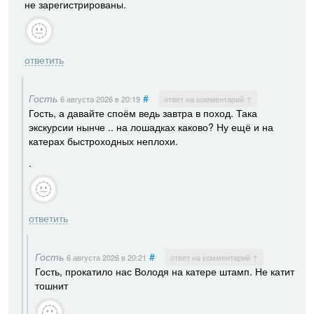
не зарегистрированы.
ответить
Гость
#
6 августа 2026
в 20:19
ответ на комментарий ↑
Гость, а давайте споём ведь завтра в поход. Така
экскурсии нынче .. на лошадках каково? Ну ещё и на
катерах быстроходных неплохи.
.
ответить
Гость
#
6 августа 2026
в 20:21
ответ на комментарий ↑
Гость, прокатило нас Володя на катере штамп. Не катит
тошнит