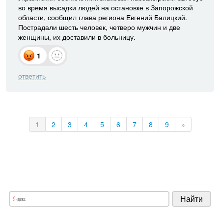
во время высадки людей на остановке в Запорожской
области, сообщил глава региона Евгений Балицкий.
Пострадали шесть человек, четверо мужчин и две
женщины, их доставили в больницу.
1
ответить
1
2
3
4
5
6
7
8
9
»