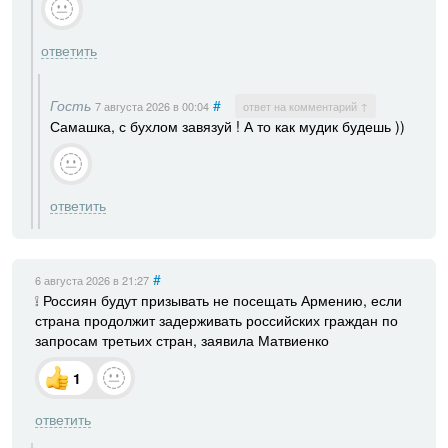
ответить
Гость
#
7 августа 2026
в 00:04
ответ на комментарий ↑
Самашка, с бухлом завязуй ! А то как мудик будешь ))
ответить
#
6 августа 2026
в 21:27
❕ Россиян будут призывать не посещать Армению, если
страна продолжит задерживать российских граждан по
запросам третьих стран, заявила Матвиенко
1
ответить