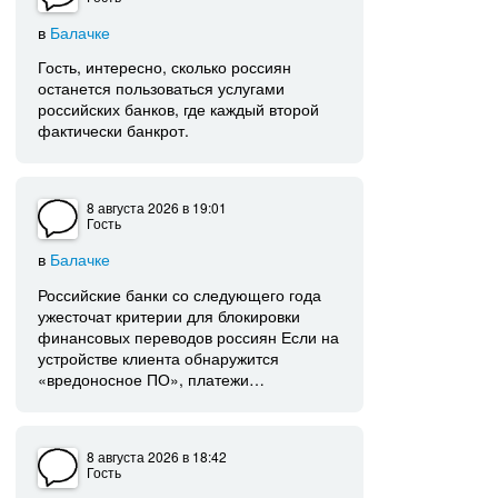
в
Балачке
Гость, интересно, сколько россиян
останется пользоваться услугами
российских банков, где каждый второй
фактически банкрот.
8 августа 2026
в 19:01
Гость
в
Балачке
Российские банки со следующего года
ужесточат критерии для блокировки
финансовых переводов россиян Если на
устройстве клиента обнаружится
«вредоносное ПО», платежи…
8 августа 2026
в 18:42
Гость