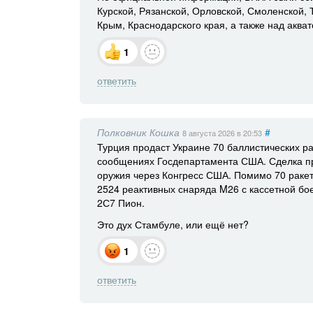
Курской, Рязанской, Орловской, Смоленской, 
Крым, Краснодарского края, а также над аква
1
ответить
Полковник Кошка
#
8 августа 2026
в 20:53
Турция продаст Украине 70 баллистических ра
сообщениях Госдепартамента США. Сделка пр
оружия через Конгресс США. Помимо 70 раке
2524 реактивных снаряда M26 с кассетной бо
2С7 Пион.
Это дух Стамбуле, или ещё нет?
1
ответить