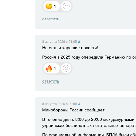
1
ответить
#
8 августа 2026
в 21:05
Но есть и хорошие новости!
Россия в 2025 году опередила Германию по о
1
ответить
#
8 августа 2026
в 20:59
Минобороны России сообщает:
В течение дня с 8:00 до 20:00 мск дежурным
украинских беспилотных летательных аппарат
По официальной информации, БПЛА были сбит