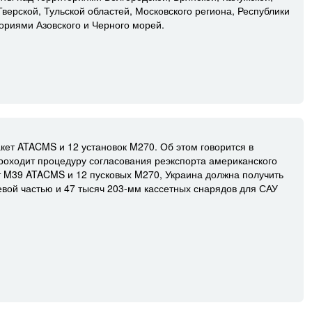
Тверской, Тульской областей, Московского региона, Республики
ториями Азовского и Черного морей.
кет ATACMS и 12 установок M270. Об этом говорится в
оходит процедуру согласования реэкспорта американского
т M39 ATACMS и 12 пусковых M270, Украина должна получить
евой частью и 47 тысяч 203-мм кассетных снарядов для САУ