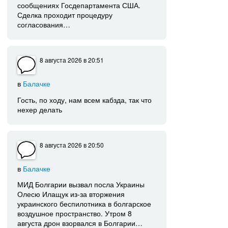
сообщениях Госдепартамента США.
Сделка проходит процедуру
согласования…
8 августа 2026
в 20:51
в
Балачке
Гость, по ходу, нам всем кабзда, так что
нехер делать
8 августа 2026
в 20:50
в
Балачке
МИД Болгарии вызвал посла Украины
Олесю Илащук из-за вторжения
украинского беспилотника в болгарское
воздушное пространство. Утром 8
августа дрон взорвался в Болгарии…