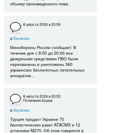
объему произведенного пива.
8 августа 2026
в 20:59
в
Балачке
Минобороны России сообщает: В
течение дня с 8:00 до 20:00 мск
дежурными средствами ПВО были
перехвачены и уничтожены 360
украинских беспилотных летательных
аппаратов…
8 августа 2026
в 20:53
Полковник Кошка
в
Балачке
Турция продаст Украине 70
баллистических ракет ATACMS и 12
установок M270. Об этом говорится в