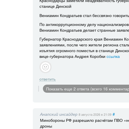
Краснодарцы заметили неадекватность губерн
станице Динской
Вениамин Кондратьев стал бессвязно говорить
По антикоррупционному делу национализирова
Вениамин Кондратьев делает странные заявле
Губернатор Краснодарского края Вениамин Ко
заявлениями, после чего жители региона стал
изъятия огромного поместья в станице Динск
вице-губернатора Андрея Коробки
ссылка
ответить
Показать еще 2 ответа (всего 16 коммента
Анапский инсайдер
#
8 августа 2026
в 21:09
Минобороны РФ разрешило расчётам ПВО «не 
дроны