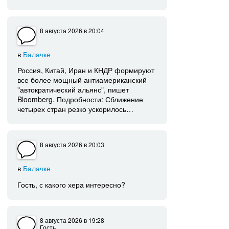
8 августа 2026
в 20:04
в
Балачке
Россия, Китай, Иран и КНДР формируют
все более мощный антиамериканский
"автократический альянс", пишет
Bloomberg. Подробности: Сближение
четырех стран резко ускорилось…
8 августа 2026
в 20:03
в
Балачке
Гость, с какого хера интересно?
8 августа 2026
в 19:28
Гость