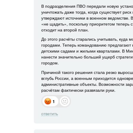
В подразделения ПВО передали новую устано
уничтожать даже тогда, когда существует риск
утверждают источники в военном ведомстве.
«не щадить», поскольку приоритетом теперь 
отходит на второй план.
До этого расчёты старались учитывать, куда 
городами. Теперь командованию предлагают н
детскими садами и жилыми кварталами. В Мин
нанести значительно больший ущерб стратеги
городом.
Причиной такого решения стала резко выросш
вглубь России, а военным приходится однов
административные объекты. Возможности зара
расчётам фактически развязали руки.
1
ответить