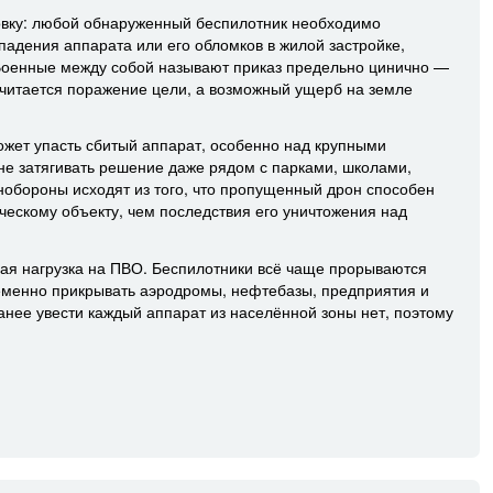
вку: любой обнаруженный беспилотник необходимо
 падения аппарата или его обломков в жилой застройке,
 Военные между собой называют приказ предельно цинично —
считается поражение цели, а возможный ущерб на земле
может упасть сбитый аппарат, особенно над крупными
е затягивать решение даже рядом с парками, школами,
обороны исходят из того, что пропущенный дрон способен
ческому объекту, чем последствия его уничтожения над
ая нагрузка на ПВО. Беспилотники всё чаще прорываются
ременно прикрывать аэродромы, нефтебазы, предприятия и
нее увести каждый аппарат из населённой зоны нет, поэтому