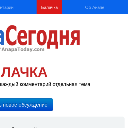
нтарии
Балачка
Об Анапе
АЛАЧКА
каждый комментарий отдельная тема
ь новое обсуждение