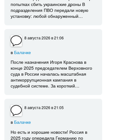
попытках сбить украинские дроны В
подразделения ПВО передали новую
установку: любой обнаруженный…
8 августа 2026
в 21:06
в
Балачке
После назначения Игоря Краснова в
конце 2025 председателем Верховного
суда в России началась масштабная
антикоррупционная кампания в
судебной системе. За короткий…
8 августа 2026
в 21:05
в
Балачке
Но есть и хорошие новости! Россия в
2025 году опередила Германию по