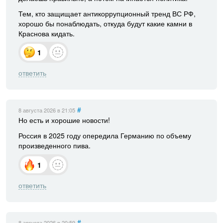
Тем, кто защищает антикоррупционный тренд ВС РФ,
хорошо бы понаблюдать, откуда будут какие камни в
Краснова кидать.
1
ответить
#
8 августа 2026
в 21:05
Но есть и хорошие новости!
Россия в 2025 году опередила Германию по объему
произведенного пива.
1
ответить
#
8 августа 2026
в 20:59