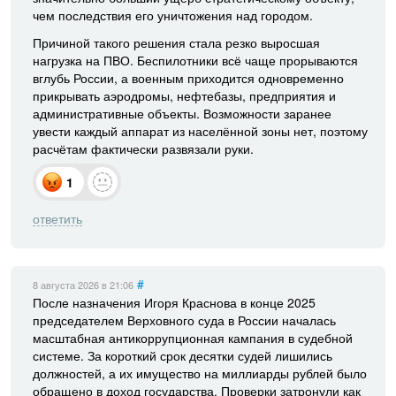
чем последствия его уничтожения над городом.
Причиной такого решения стала резко выросшая
нагрузка на ПВО. Беспилотники всё чаще прорываются
вглубь России, а военным приходится одновременно
прикрывать аэродромы, нефтебазы, предприятия и
административные объекты. Возможности заранее
увести каждый аппарат из населённой зоны нет, поэтому
расчётам фактически развязали руки.
1
ответить
#
8 августа 2026
в 21:06
После назначения Игоря Краснова в конце 2025
председателем Верховного суда в России началась
масштабная антикоррупционная кампания в судебной
системе. За короткий срок десятки судей лишились
должностей, а их имущество на миллиарды рублей было
обращено в доход государства. Проверки затронули как