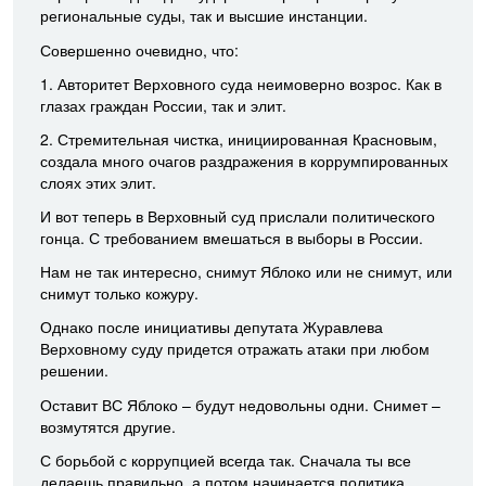
региональные суды, так и высшие инстанции.
Совершенно очевидно, что:
1. Авторитет Верховного суда неимоверно возрос. Как в
глазах граждан России, так и элит.
2. Стремительная чистка, инициированная Красновым,
создала много очагов раздражения в коррумпированных
слоях этих элит.
И вот теперь в Верховный суд прислали политического
гонца. С требованием вмешаться в выборы в России.
Нам не так интересно, снимут Яблоко или не снимут, или
снимут только кожуру.
Однако после инициативы депутата Журавлева
Верховному суду придется отражать атаки при любом
решении.
Оставит ВС Яблоко – будут недовольны одни. Снимет –
возмутятся другие.
С борьбой с коррупцией всегда так. Сначала ты все
делаешь правильно, а потом начинается политика.