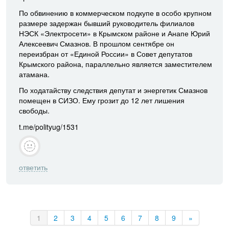
По обвинению в коммерческом подкупе в особо крупном
размере задержан бывший руководитель филиалов
НЭСК «Электросети» в Крымском районе и Анапе Юрий
Алексеевич Смазнов. В прошлом сентябре он
переизбран от «Единой России» в Совет депутатов
Крымского района, параллельно является заместителем
атамана.
По ходатайству следствия депутат и энергетик Смазнов
помещен в СИЗО. Ему грозит до 12 лет лишения
свободы.
t.me/polityug/1531
ответить
1
2
3
4
5
6
7
8
9
»