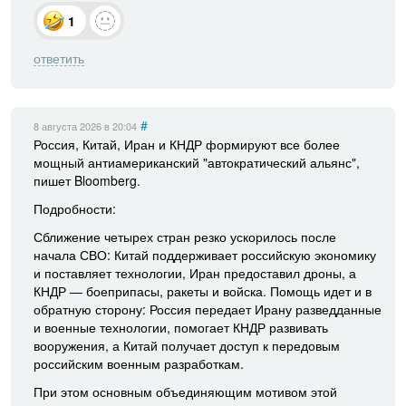
1
ответить
#
8 августа 2026
в 20:04
Россия, Китай, Иран и КНДР формируют все более
мощный антиамериканский "автократический альянс",
пишет Bloomberg.
Подробности:
Сближение четырех стран резко ускорилось после
начала СВО: Китай поддерживает российскую экономику
и поставляет технологии, Иран предоставил дроны, а
КНДР — боеприпасы, ракеты и войска. Помощь идет и в
обратную сторону: Россия передает Ирану разведданные
и военные технологии, помогает КНДР развивать
вооружения, а Китай получает доступ к передовым
российским военным разработкам.
При этом основным объединяющим мотивом этой