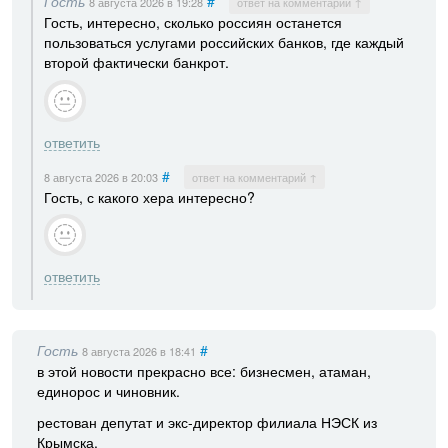
Гость
#
8 августа 2026
в 19:28
ответ на комментарий ↑
Гость, интересно, сколько россиян останется
пользоваться услугами российских банков, где каждый
второй фактически банкрот.
ответить
#
8 августа 2026
в 20:03
ответ на комментарий ↑
Гость, с какого хера интересно?
ответить
Гость
#
8 августа 2026
в 18:41
в этой новости прекрасно все: бизнесмен, атаман,
единорос и чиновник.
рестован депутат и экс-директор филиала НЭСК из
Крымска.