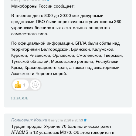
Минобороны России сообщает:
В течение дня с 8:00 до 20:00 мск дежурными
средствами ПВО были перехвачены и уничтожены 360
украинских беспилотных летательных аппаратов
самолетного типа.
По официальной информации, БПЛА были сбиты над
территориями Белгородской, Брянской, Калужской,
Курской, Рязанской, Орловской, Смоленской, Тверской,
Тульской областей, Московского региона, Республики
Крым, Краснодарского края, а также над акваториями
Азовского и Черного морей.
1
ответить
Полковник Кошка
#
8 августа 2026
в 20:53
Турция продаст Украине 70 баллистических ракет
ATACMS и 12 установок M270. Об этом говорится в