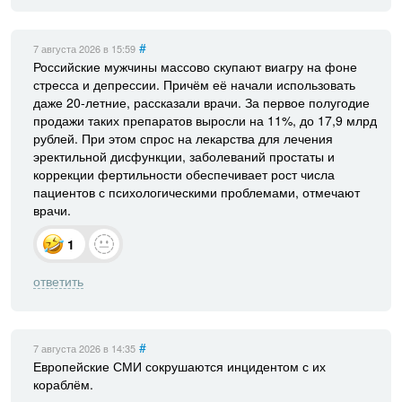
#
7 августа 2026
в 15:59
Российские мужчины массово скупают виагру на фоне
стресса и депрессии. Причём её начали использовать
даже 20-летние, рассказали врачи. За первое полугодие
продажи таких препаратов выросли на 11%, до 17,9 млрд
рублей. При этом спрос на лекарства для лечения
эректильной дисфункции, заболеваний простаты и
коррекции фертильности обеспечивает рост числа
пациентов с психологическими проблемами, отмечают
врачи.
1
ответить
#
7 августа 2026
в 14:35
Европейские СМИ сокрушаются инцидентом с их
кораблём.