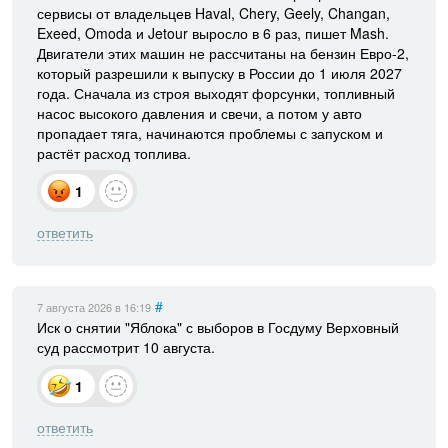
сервисы от владельцев Haval, Chery, Geely, Changan,
Exeed, Omoda и Jetour выросло в 6 раз, пишет Mash.
Двигатели этих машин не рассчитаны на бензин Евро-2,
который разрешили к выпуску в России до 1 июля 2027
года. Сначала из строя выходят форсунки, топливный
насос высокого давления и свечи, а потом у авто
пропадает тяга, начинаются проблемы с запуском и
растёт расход топлива.
1
ответить
#
7 августа 2026
в 16:19
Иск о снятии "Яблока" с выборов в Госдуму Верховный
суд рассмотрит 10 августа.
1
ответить