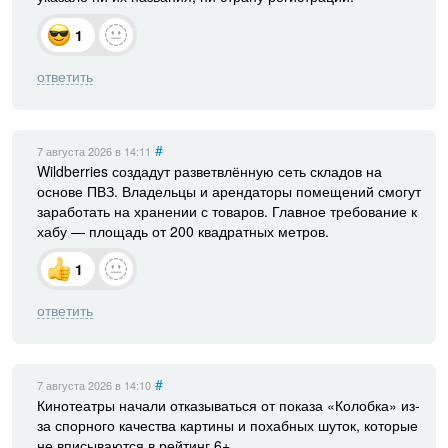
1
ответить
#
7 августа 2026
в 14:11
Wildberries создадут разветвлённую сеть складов на
основе ПВЗ. Владельцы и арендаторы помещений смогут
заработать на хранении с товаров. Главное требование к
хабу — площадь от 200 квадратных метров.
1
ответить
#
7 августа 2026
в 14:10
Кинотеатры начали отказываться от показа «Колобка» из-
за спорного качества картины и похабных шуток, которые
не вписываются в рейтинг 6+.