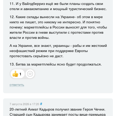
11. И у Вайлдберриз ещё же были планы создать свои
отели и авиакомпанию и мощный туристический бизнес.
12. Какие склады вынесли на Украине- об этом в мире
никто не пишет, это никому не интересно. И понятно
почему: маркетплейсы в России выносят для того, чтобы
жители России в гневе выступили с протестами против
власти и против войны.
А на Украине, все знают, украинцы - рабы и им жестокий
неофашисткий режим при поддержке Европы
протестовать серьёзно не даст.
13. Битва за маркетплейсы ясно будет продолжаться.
1
ответить
#
7 августа 2026
в 17:20
20-летний Ахмат Кадыров получил звание Героя Чечни.
Старший сын Кадырова занимает посты вице-премьера