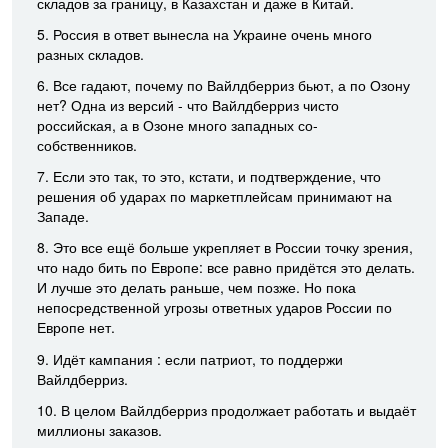
складов за границу, в Казахстан и даже в Китай.
5. Россия в ответ вынесла на Украине очень много
разных складов.
6. Все гадают, почему по Вайлдберриз бьют, а по Озону
нет? Одна из версий - что Вайлдберриз чисто
российская, а в Озоне много западных со-
собственников.
7. Если это так, то это, кстати, и подтверждение, что
решения об ударах по маркетплейсам принимают на
Западе.
8. Это все ещё больше укрепляет в России точку зрения,
что надо бить по Европе: все равно придётся это делать.
И лучше это делать раньше, чем позже. Но пока
непосредственной угрозы ответных ударов России по
Европе нет.
9. Идёт кампания : если патриот, то поддержи
Вайлдберриз.
10. В целом Вайлдберриз продолжает работать и выдаёт
миллионы заказов.