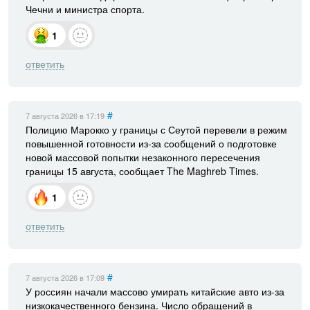
Чечни и министра спорта.
1
ответить
#
7 августа 2026
в 17:19
Полицию Марокко у границы с Сеутой перевели в режим
повышенной готовности из-за сообщений о подготовке
новой массовой попытки незаконного пересечения
границы 15 августа, сообщает The Maghreb Times.
1
ответить
#
7 августа 2026
в 17:09
У россиян начали массово умирать китайские авто из-за
низкокачественного бензина. Число обращений в