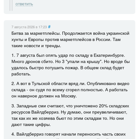
ответить
#
7 августа 2026
в 17:23
Битва за маркетплейсы. Продолжается война украинской
хунты и Европы против маркетплейсов в России. Там
такие новости и тренды.
1. 7 августа был опять удар по складу в Екатеринбурге.
Много дронов сбито. Но 3 "упали на крышу". Но вроде бы
удалось быстро потушить пожар. В общем склад будет
работать.
2. А вот в Тульской области вряд ли. Опубликовано видео
склада - он судя по всему сгорел полностью. А работать
он наверное должен на Москву.
3. Западные сми считают, что уничтожено 20% складских
ресурсов Вайлдберриз. Ну думаю, они преувеличивают,
так как их же хозяева бьют по этим складам то. Но они
дают такие цифры.
4. Вайлдберриз говорят начали переносить часть своих