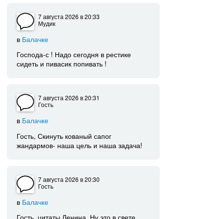
7 августа 2026
в 20:33
Мудик
в
Балачке
Господа-с ! Надо сегодня в рестике
сидеть и пивасик попивать !
7 августа 2026
в 20:31
Гость
в
Балачке
Гость, Скинуть кованый сапог
жандармов- наша цель и наша задача!
7 августа 2026
в 20:30
Гость
в
Балачке
Гость, цитаты Ленина. Ну это в свете