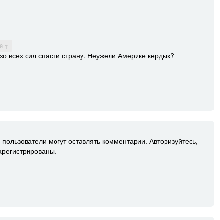
й ↑
зо всех сил спасти страну. Неужели Америке кердык?
 пользователи могут оставлять комментарии. Авторизуйтесь,
зарегистрированы.