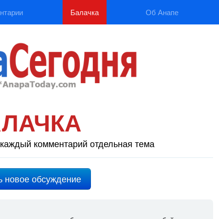
нтарии
Балачка
Об Анапе
АЛАЧКА
каждый комментарий отдельная тема
ь новое обсуждение