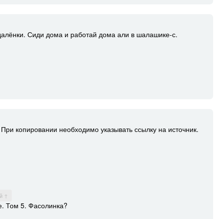
далёнки. Сиди дома и работай дома али в шалашике-с.
При копировании необходимо указывать ссылку на источник.
й ↑
е. Том 5. Фасолинка?