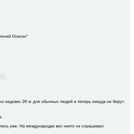
вгений Онегин"
й ↑
о недовес 20 кг для обычных людей и теперь никуда не берут.
а.
лись уже. На международке вес никто не спрашивал.