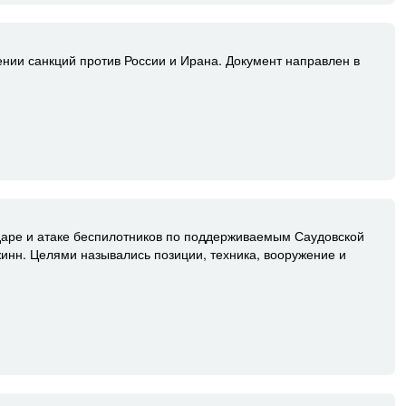
нии санкций против России и Ирана. Документ направлен в
даре и атаке беспилотников по поддерживаемым Саудовской
инн. Целями назывались позиции, техника, вооружение и