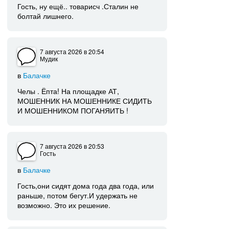
Гость, ну ещё.. товарисч .Сталин не
болтай лишнего.
7 августа 2026
в 20:54
Мудик
в
Балачке
Челы . Ёпта! На площадке АТ,
МОШЕННИК НА МОШЕННИКЕ СИДИТЬ
И МОШЕННИКОМ ПОГАНЯИТЬ !
7 августа 2026
в 20:53
Гость
в
Балачке
Гость,они сидят дома года два года, или
раньше, потом бегут.И удержать не
возможно. Это их решение.