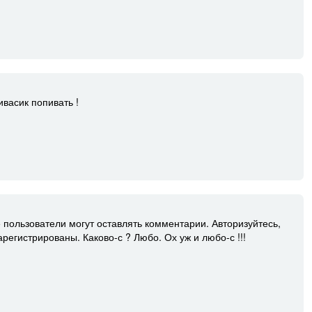
ивасик попивать !
 пользователи могут оставлять комментарии. Авторизуйтесь,
арегистрированы. Каково-с ? Любо. Ох уж и любо-с !!!