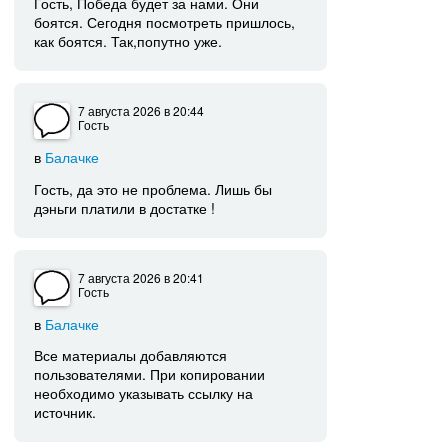
Гость, Победа будет за нами. Они
боятся. Сегодня посмотреть пришлось,
как боятся. Так,попутно уже.
7 августа 2026
в 20:44
Гость
в
Балачке
Гость, да это не проблема. Лишь бы
дэньги платили в достатке !
7 августа 2026
в 20:41
Гость
в
Балачке
Все материалы добавляются
пользователями. При копировании
необходимо указывать ссылку на
источник.