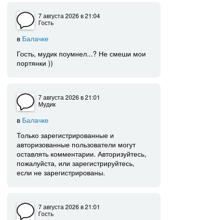
7 августа 2026
в 21:04
Гость
в
Балачке
Гость, мудик поумнел...? Не смеши мои
портянки ))
7 августа 2026
в 21:01
Мудик
в
Балачке
Только зарегистрированные и
авторизованные пользователи могут
оставлять комментарии. Авторизуйтесь,
пожалуйста, или зарегистрируйтесь,
если не зарегистрированы.
7 августа 2026
в 21:01
Гость