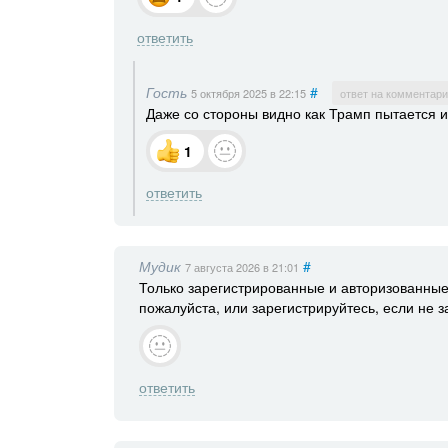
ответить
Гость
#
5 октября 2025
в 22:15
ответ на комментари
Даже со стороны видно как Трамп пытается и
1
ответить
Мудик
#
7 августа 2026
в 21:01
Только зарегистрированные и авторизованные
пожалуйста, или зарегистрируйтесь, если не 
ответить