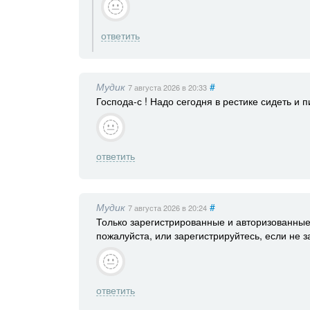
ответить
Мудик
#
7 августа 2026
в 20:33
Господа-с ! Надо сегодня в рестике сидеть и п
ответить
Мудик
#
7 августа 2026
в 20:24
Только зарегистрированные и авторизованные
пожалуйста, или зарегистрируйтесь, если не з
ответить