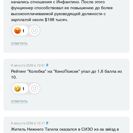
начались отношения с Инфантино. После этого
фунционер способствовал ее повышению до более
высокооплачиваемой руководящей должности с
зарплатой около $198 тысяч.
1
ответить
#
8 августа 2026
в 10:41
Рейтинг "Колобка" на "КиноПоиске" упал до 1,6 балла из
10.
1
ответить
#
8 августа 2026
в 10:17
Житель Нижнего Тагила оказался в СИЗО из-за звёзд в