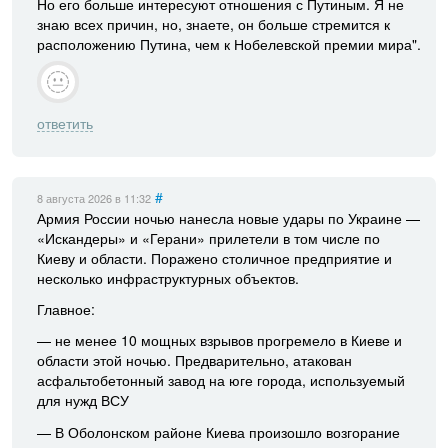
Но его больше интересуют отношения с Путиным. Я не
знаю всех причин, но, знаете, он больше стремится к
расположению Путина, чем к Нобелевской премии мира".
ответить
#
8 августа 2026
в 11:32
Армия России ночью нанесла новые удары по Украине —
«Искандеры» и «Герани» прилетели в том числе по
Киеву и области. Поражено столичное предприятие и
несколько инфраструктурных объектов.
Главное:
— не менее 10 мощных взрывов прогремело в Киеве и
области этой ночью. Предварительно, атакован
асфальтобетонный завод на юге города, используемый
для нужд ВСУ
— В Оболонском районе Киева произошло возгорание