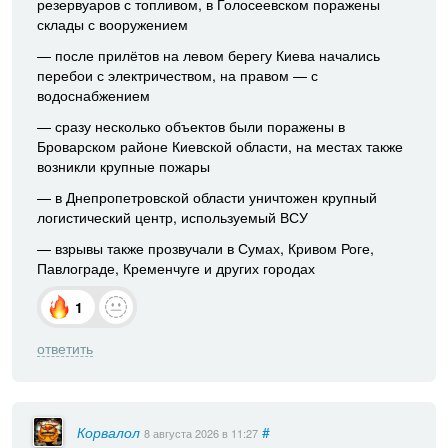
резервуаров с топливом, в Голосеевском поражены
склады с вооружением
— после прилётов на левом берегу Киева начались
перебои с электричеством, на правом — с
водоснабжением
— сразу несколько объектов были поражены в
Броварском районе Киевской области, на местах также
возникли крупные пожары
— в Днепропетровской области уничтожен крупный
логистический центр, используемый ВСУ
— взрывы также прозвучали в Сумах, Кривом Роге,
Павлограде, Кременчуге и других городах
1
ответить
Корвалол
#
8 августа 2026
в 11:27