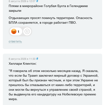
#
8 августа 2026
в 12:07
Пляжи в микрорайоне Голубая Бухта в Геленджике
закрыли
Отдыхающих просят покинуть территории. Опасность
БПЛА сохраняется, в городе работает ПВО.
1
ответить
#
8 августа 2026
в 11:33
Хиллари Клинтон:
"Я говорила об этом несколько месяцев назад. Я сказала,
что если бы Трамп заключил мирный договор с Украиной,
который был бы признан честным, и при этом Украине не
пришлось бы отказываться от каких-либо территорий, и
они могли бы вернуться к управлению своей страной, я
бы выдвинула его кандидатуру на Нобелевскую премию
мира.