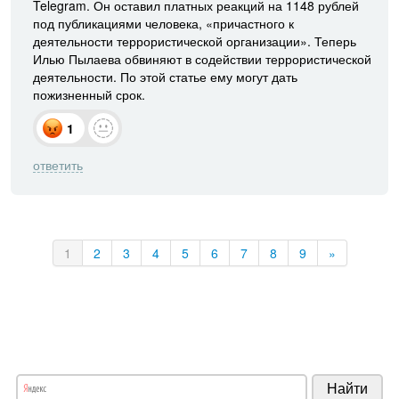
Telegram. Он оставил платных реакций на 1148 рублей
под публикациями человека, «причастного к
деятельности террористической организации». Теперь
Илью Пылаева обвиняют в содействии террористической
деятельности. По этой статье ему могут дать
пожизненный срок.
1
ответить
1
2
3
4
5
6
7
8
9
»