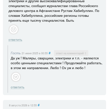
электрики и другие высококвалифицированные
специалисты, сообщил журналистам глава Российского
делового центра в Афганистане Рустам Хабибуллин. По
словам Хабибуллина, российские регионы готовы
принять еще тысячу специалистов. Быть
ответить
Гость
#
21 июня 2025
в 00:55
ответ на комментарий ↑
Да уж ! Маляры, сварщики, электрики и т.п. - являются
особо ценными специалистами ! Продолжайте работать,
в этом же направлении. Любо ! Ох уж и любо !
ответить
#
8 августа 2026
в 12:55