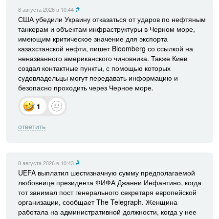
#
8 августа 2026
в 10:44
США убедили Украину отказаться от ударов по нефтяным
танкерам и объектам инфраструктуры в Черном море,
имеющим критическое значение для экспорта
казахстанской нефти, пишет Bloomberg со ссылкой на
неназванного американского чиновника. Также Киев
создал контактные пункты, с помощью которых
судовладельцы могут передавать информацию и
безопасно проходить через Черное море.
1
ответить
#
8 августа 2026
в 10:43
UEFA выплатил шестизначную сумму предполагаемой
любовнице президента ФИФА Джанни Инфантино, когда
тот занимал пост генерального секретаря европейской
организации, сообщает The Telegraph. Женщина
работала на административной должности, когда у нее