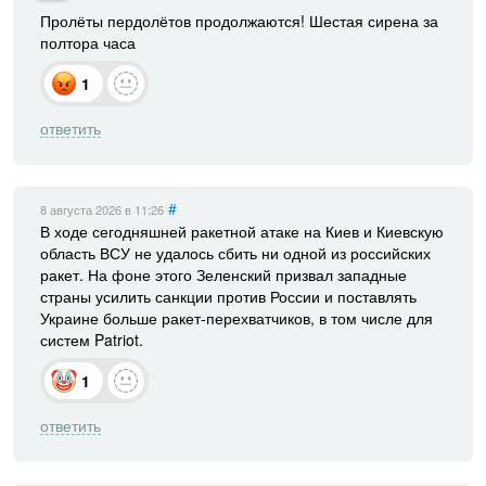
Пролёты пердолётов продолжаются! Шестая сирена за
полтора часа
1
ответить
#
8 августа 2026
в 11:26
В ходе сегодняшней ракетной атаке на Киев и Киевскую
область ВСУ не удалось сбить ни одной из российских
ракет. На фоне этого Зеленский призвал западные
страны усилить санкции против России и поставлять
Украине больше ракет-перехватчиков, в том числе для
систем Patriot.
1
ответить