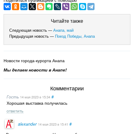
Поделиться публикацией с помощью
Читайте также
Следующая новость —
Анапа, май
Предыдущая новость —
Поезд Победы, Анапа
Новости города-курорта Анапа
Мы делаем новости в Анапе!
Комментарии
Гость
#
14 мая 2023
в 15:34
Хорошая выставка получилась
ответить
alеxаndеr
#
14 мая 2023
в 15:41