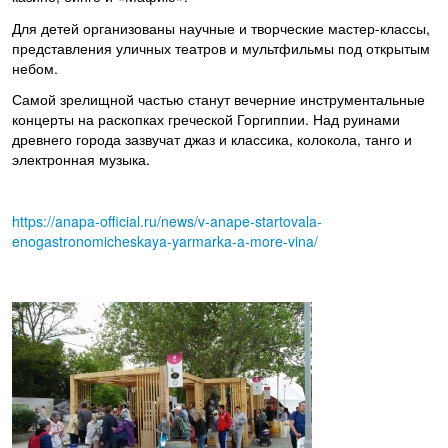
Для детей организованы научные и творческие мастер-классы,
представления уличных театров и мультфильмы под открытым
небом.
Самой зрелищной частью станут вечерние инструментальные
концерты на раскопках греческой Горгиппии. Над руинами
древнего города зазвучат джаз и классика, колокола, танго и
электронная музыка.
https://anapa-official.ru/news/v-anape-startovala-
enogastronomicheskaya-yarmarka-a-more-vina/