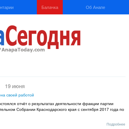
нтарии
Балачка
Об Анапе
19 июня
ена своей работой
стоялся отчёт о результатах деятельности фракции партии
тельном Собрании Краснодарского края с сентября 2017 года по
Подробнее