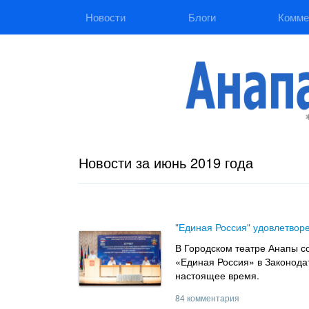
Новости
Блоги
Комме
Новости за июнь 2019 года
"Единая Россия" удовлетвор
В Городском театре Анапы со
«Единая Россия» в Законода
настоящее время.
84 комментария