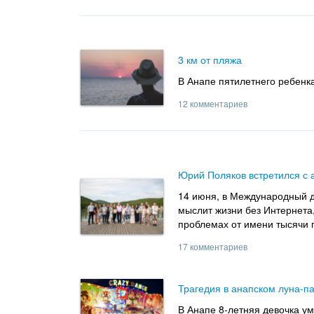
3 км от пляжа
В Анапе пятилетнего ребенка
12 комментариев
Юрий Поляков встретился с 
14 июня, в Международный де
мыслит жизни без Интернета,
проблемах от имени тысячи 
17 комментариев
Трагедия в анапском луна-п
В Анапе 8-летняя девочка ум