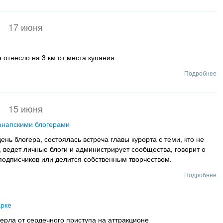
17 июня
 отнесло на 3 км от места купания
Подробнее
15 июня
анапскими блогерами
нь блогера, состоялась встреча главы курорта с теми, кто не
 ведет личные блоги и администрирует сообщества, говорит о
подписчиков или делится собственным творчеством.
Подробнее
арке
ерла от сердечного приступа на аттракционе