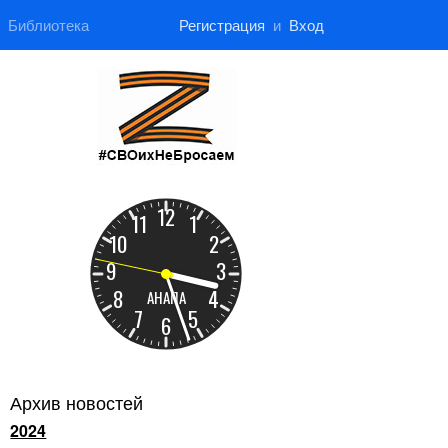
Библиотека
Регистрация
и
Вход
Архив новостей
2024