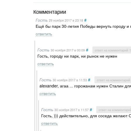
Комментарии
Гость
#
29 ноября 2017
в 23:18
Ещё бы парк 30-летия Победы вернуть городу и 
ответить
Гость
#
30 ноября 2017
в 00:09
ответ на комментарий 
Гость, городу ни парк, ни рынок не нужен
ответить
Гость
#
30 ноября 2017
в 11:53
ответ на комментарий
alexander, агаа ... горожанам нужен Сталин дл
ответить
Гость
#
30 ноября 2017
в 11:57
ответ на комментари
Гость, ))) действительно, для соседа желают С
ответить