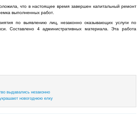
оложила, что в настоящее время завершен капитальный ремонт
иемка выполненных работ.
риятия по выявлению лиц, незаконно оказывающих услуги по
кси. Составлено 4 административных материала. Эта работа
тво выдавались незаконно
украшают новогоднюю елку