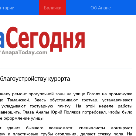
нтарии
Балачка
Об Анапе
благоустройству курорта
иналу ремонт прогулочной зоны на улице Гоголя на промежутке
о Таманской. Здесь обустраивают тротуар, устанавливают
 укладывают тротуарную плитку. На этой неделе работы
завершить. Глава Анапы Юрий Поляков потребовал, чтобы было
ое оформление улицы.
т здания бывшего военкомата: специалисты монтируют
дку и пластиковые трубы отопления, делают стяжку пола. На