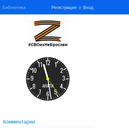
Библиотека
Регистрация
и
Вход
Комментарии