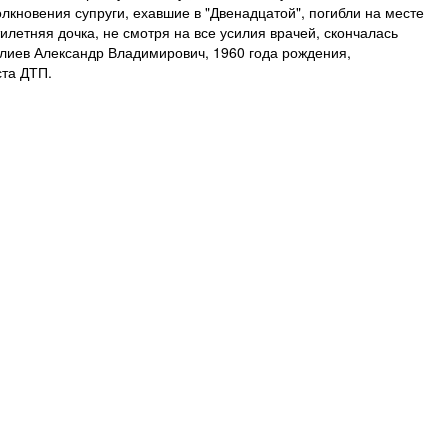
олкновения супруги, ехавшие в "Двенадцатой", погибли на месте
илетняя дочка, не смотря на все усилия врачей, скончалась
лиев Александр Владимирович, 1960 года рождения,
ста ДТП.