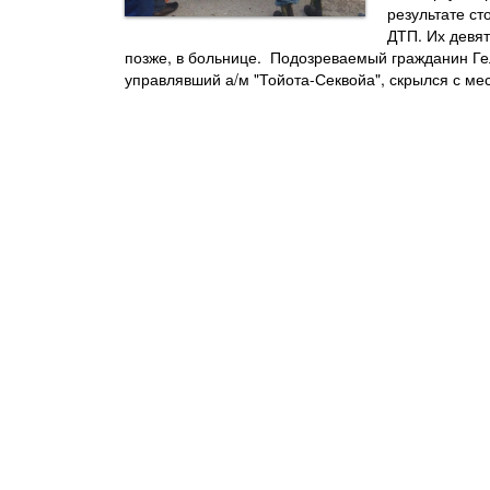
результате ст
ДТП. Их девят
позже, в больнице. Подозреваемый гражданин Ге
управлявший а/м "Тойота-Секвойа", скрылся с ме