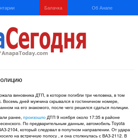
нтарии
Балачка
Об Анапе
полицию
жала виновника ДТП, в котором погибли три человека, в том
к. Восемь дней мужчина скрывался в гостиничном номере,
анном на его знакомого, после чего решился сдаться полиции.
али ранее,
произошло
ДТП 9 ноября около 17:35 в районе
ресенского. По предварительным данным, автомобиль Toyota
ВАЗ-2104, который следовал в попутном направлении. От удара
осило на встречную полосу , и она столкнулась с ВАЗ-2112. В