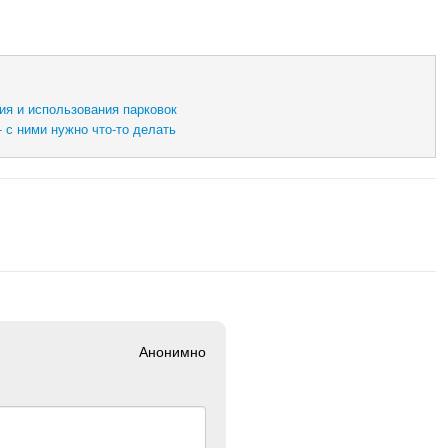
ия и использования парковок
 с ними нужно что-то делать
Анонимно