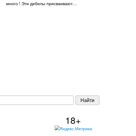
много ! Эти дебилы присваивают…
18+