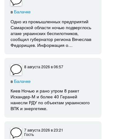
в
Балачке
Одно из промышленных предприятий
Самарской области ночью подверглось
атаке украинских беспилотников,
сообщил губернатор региона Вячеслав
Федорищев. Информация о…
8 августа 2026
в 06:57
в
Балачке
Киев Ночью и рано утром 8 ракет
Искандер-М и более 40 Гераней
нанесли РДУ по объектам украинского
ВПК и энергетике.
7 августа 2026
в 23:21
Гость