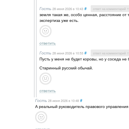
Гость
#
28 июня 2026
в 10:43
ответ на комментарий ↑
земля такая же, особо ценная, расстояние от т
экспертиза уже есть.
ответить
Гость
#
28 июня 2026
в 10:53
ответ на комментарий ↑
Пусть у меня не будет коровы, но у соседа не 
Старинный русский обычай.
ответить
Гость
#
28 июня 2026
в 10:48
А реальный руководитель правового управления 