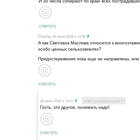
И 30 числа собирают по краю всех пострадавши
ответить
Гость
#
28 июня 2026
в 10:32
А как Светлана Маслова относится к многоэтажн
особо ценных сельхозземлях?
Предостережения пока еще не направлены, или
ответить
#
28 июня 2026
в 10:41
ответ на комментарий ↑
Гость, это другое, понимать надо!
ответить