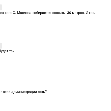
ех кого С. Маслова собирается сносить- 30 метров. И гос.
будет три.
в этой администрации есть?