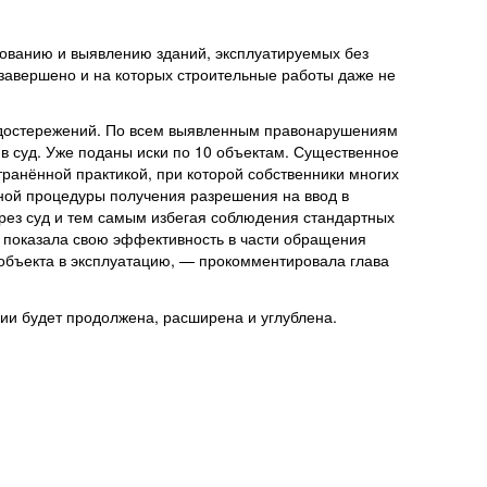
дованию и выявлению зданий, эксплуатируемых без
 завершено и на которых строительные работы даже не
едостережений. По всем выявленным правонарушениям
 суд. Уже поданы иски по 10 объектам. Существенное
ранённой практикой, при которой собственники многих
ной процедуры получения разрешения на ввод в
рез суд и тем самым избегая соблюдения стандартных
 показала свою эффективность в части обращения
 объекта в эксплуатацию, — прокомментировала глава
ии будет продолжена, расширена и углублена.