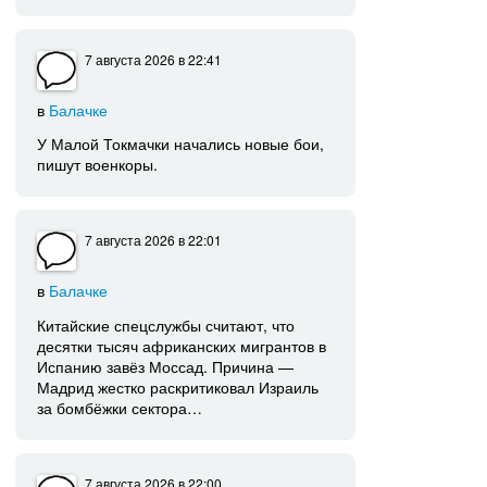
7 августа 2026
в 22:41
в
Балачке
У Малой Токмачки начались новые бои,
пишут военкоры.
7 августа 2026
в 22:01
в
Балачке
Китайские спецслужбы считают, что
десятки тысяч африканских мигрантов в
Испанию завёз Моссад. Причина —
Мадрид жестко раскритиковал Израиль
за бомбёжки сектора…
7 августа 2026
в 22:00