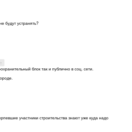
не будут устранять?
 ↑
хранительный блок так и публично в соц. сети.
городе.
ерпевшие участники строительства знают уже куда надо