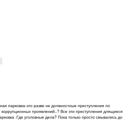
ная парковка-это разве не должностные преступления по
 и коррупционных проявлений..? Все эти преступления длящиеся
арковка .Где уголовные дела? Пока только просто смывались до