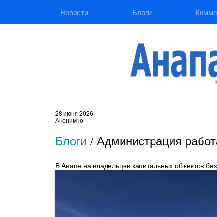
Новости
Блоги
Комме
28 июня 2026
Анонимно
Блоги
/
Администрация работ
В Анапе на владельцев капитальных объектов без