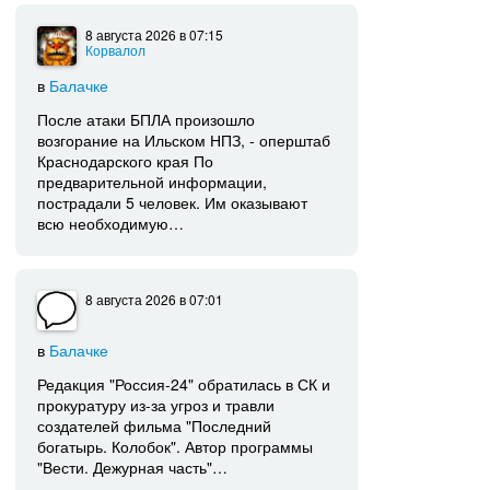
8 августа 2026
в 07:15
Корвалол
в
Балачке
После атаки БПЛА произошло
возгорание на Ильском НПЗ, - оперштаб
Краснодарского края По
предварительной информации,
пострадали 5 человек. Им оказывают
всю необходимую…
8 августа 2026
в 07:01
в
Балачке
Редакция "Россия-24" обратилась в СК и
прокуратуру из-за угроз и травли
создателей фильма "Последний
богатырь. Колобок". Автор программы
"Вести. Дежурная часть"…