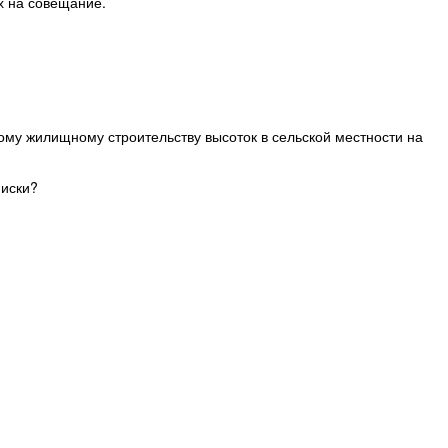
х на совещание.
ому жилищному строительству высоток в сельской местности на
 иски?