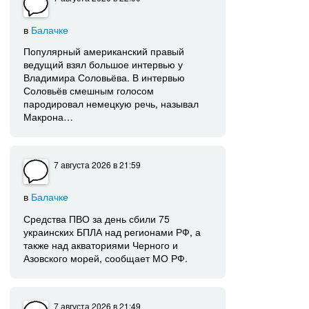
в
Балачке
Популярный американский правый
ведущий взял большое интервью у
Владимира Соловьёва. В интервью
Соловьёв смешным голосом
пародировал немецкую речь, называл
Макрона…
7 августа 2026
в 21:59
в
Балачке
Средства ПВО за день сбили 75
украинских БПЛА над регионами РФ, а
также над акваториями Черного и
Азовского морей, сообщает МО РФ.
7 августа 2026
в 21:49