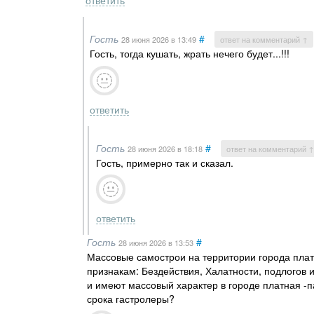
ответить
Гость
#
28 июня 2026
в 13:49
ответ на комментарий ↑
Гость, тогда кушать, жрать нечего будет...!!!
ответить
Гость
#
28 июня 2026
в 18:18
ответ на комментарий ↑
Гость, примерно так и сказал.
ответить
Гость
#
28 июня 2026
в 13:53
Массовые самострои на территории города плат
признакам: Бездействия, Халатности, подлогов
и имеют массовый характер в городе платная -п
срока гастролеры?