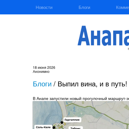
Новости
Блоги
Комме
18 июня 2026
Анонимно
Блоги
/
Выпил вина, и в путь!
В Анапе запустили новый прогулочный маршрут-э