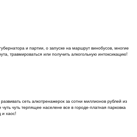
убернатора и партии, о запуске на маршрут винобусов, многие
рута, травмироваться или получить алкогольную интоксикацию!
 развивать сеть алкотренажерок за сотни миллионов рублей из
 чуть чуть терпящее населене все в городе-платная парковка
 и хаос!