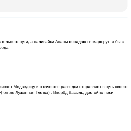
чательного пути, а наливайки Анапы попадают в маршрут, я бы с
рода!
вает Медведицу и в качестве разведки отправляет в путь своего
 он же Луженная Глотка) . Вперёд Васыль, достойно неси