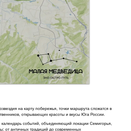
озвездия на карту побережья, точки маршрута сложатся в
твенников, открывающих красоты и вкусы Юга России.
и календарь событий, объединяющий локации Семигорья,
сы: от античных традиций до современных