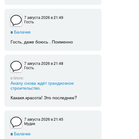
7 августа 2026
в 21:49
Гость
в
Балачке
Гость, даже боюсь . Поименно
7 августа 2026
в 21:48
Гость
в блоге:
Анапу снова ждёт грандиозное
строительство.
Какакя.красота! Это последнее?
7 августа 2026
в 21:45
Мудик
в
Балачке