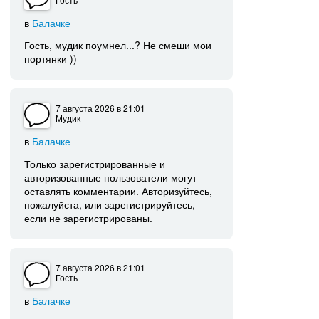
в
Балачке
Гость, мудик поумнел...? Не смеши мои
портянки ))
7 августа 2026
в 21:01
Мудик
в
Балачке
Только зарегистрированные и
авторизованные пользователи могут
оставлять комментарии. Авторизуйтесь,
пожалуйста, или зарегистрируйтесь,
если не зарегистрированы.
7 августа 2026
в 21:01
Гость
в
Балачке