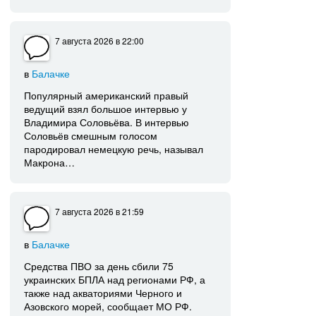
7 августа 2026
в 22:00
в
Балачке
Популярный американский правый
ведущий взял большое интервью у
Владимира Соловьёва. В интервью
Соловьёв смешным голосом
пародировал немецкую речь, называл
Макрона…
7 августа 2026
в 21:59
в
Балачке
Средства ПВО за день сбили 75
украинских БПЛА над регионами РФ, а
также над акваториями Черного и
Азовского морей, сообщает МО РФ.