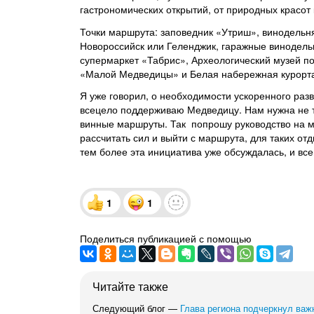
гастрономических открытий, от природных красот 
Точки маршрута: заповедник «Утриш», винодельн
Новороссийск или Геленджик, гаражные винодель
супермаркет «Табрис», Археологический музей п
«Малой Медведицы» и Белая набережная курорт
Я уже говорил, о необходимости ускоренного разв
всецело поддерживаю Медведицу. Нам нужна не т
винные маршруты. Так попрошу руководство на ме
рассчитать сил и выйти с маршрута, для таких о
тем более эта инициатива уже обсуждалась, и вс
1
1
Поделиться публикацией с помощью
Читайте также
Следующий блог —
Глава региона подчеркнул важ